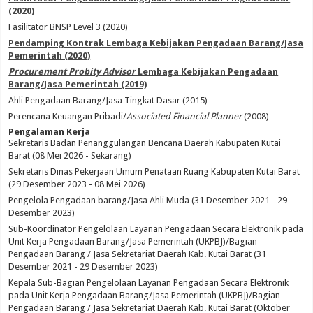
(2020)
Fasilitator BNSP Level 3 (2020)
Pendamping Kontrak Lembaga Kebijakan Pengadaan Barang/Jasa
Pemerintah (2020)
Procurement Probity Advisor
Lembaga Kebijakan Pengadaan
Barang/Jasa Pemerintah (2019)
Ahli Pengadaan Barang/Jasa Tingkat Dasar (2015)
Perencana Keuangan Pribadi/
Associated Financial Planner
(2008)
Pengalaman Kerja
Sekretaris Badan Penanggulangan Bencana Daerah Kabupaten Kutai
Barat (08 Mei 2026 - Sekarang)
Sekretaris Dinas Pekerjaan Umum Penataan Ruang Kabupaten Kutai Barat
(29 Desember 2023 - 08 Mei 2026)
Pengelola Pengadaan barang/Jasa Ahli Muda (31 Desember 2021 - 29
Desember 2023)
Sub-Koordinator Pengelolaan Layanan Pengadaan Secara Elektronik pada
Unit Kerja Pengadaan Barang/Jasa Pemerintah (UKPBJ)/Bagian
Pengadaan Barang / Jasa Sekretariat Daerah Kab. Kutai Barat (31
Desember 2021 - 29 Desember 2023)
Kepala Sub-Bagian Pengelolaan Layanan Pengadaan Secara Elektronik
pada Unit Kerja Pengadaan Barang/Jasa Pemerintah (UKPBJ)/Bagian
Pengadaan Barang / Jasa Sekretariat Daerah Kab. Kutai Barat (Oktober