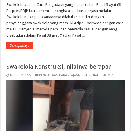
Swakelola adalah Cara Pengadaan yang diatur dalam Pasal 3 ayat (3)
Perpres PBJP ketika memilih menghasilkan barang/jasa melalui
Swakelola maka pelaksanaannya dilakukan sendiri dengan
penyelenggara swakelola yang memiliki 4 tipe. berbeda dengan cara
melalui Penyedia, metode pemilihan penyedia sesuai dengan yang
disebutkan dalam Pasal 38 ayat (1) dan Pasal ...
Selengkapnya
Swakelola Konstruksi, nilainya berapa?
Maret 12, 2022
PENGADAAN BARANG/JASA PEMERINTAH
917