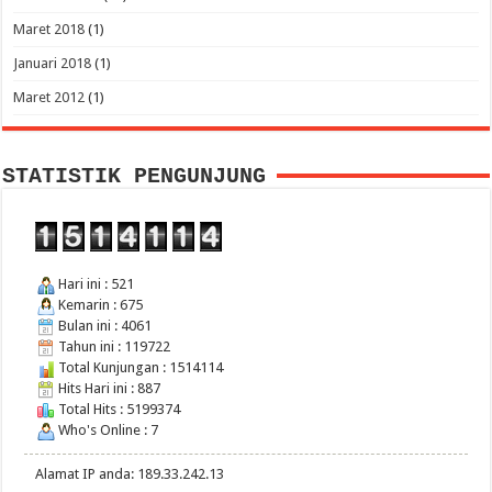
Maret 2018
(1)
Januari 2018
(1)
Maret 2012
(1)
STATISTIK PENGUNJUNG
Hari ini : 521
Kemarin : 675
Bulan ini : 4061
Tahun ini : 119722
Total Kunjungan : 1514114
Hits Hari ini : 887
Total Hits : 5199374
Who's Online : 7
Alamat IP anda: 189.33.242.13