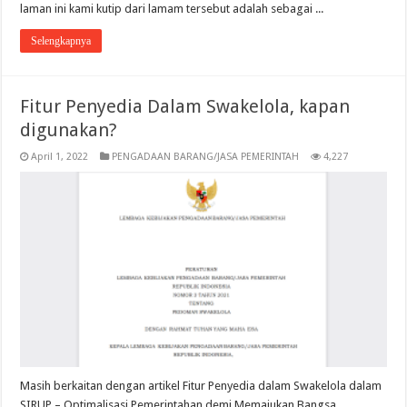
laman ini kami kutip dari lamam tersebut adalah sebagai ...
Selengkapnya
Fitur Penyedia Dalam Swakelola, kapan
digunakan?
April 1, 2022
PENGADAAN BARANG/JASA PEMERINTAH
4,227
Masih berkaitan dengan artikel Fitur Penyedia dalam Swakelola dalam
SIRUP – Optimalisasi Pemerintahan demi Memajukan Bangsa