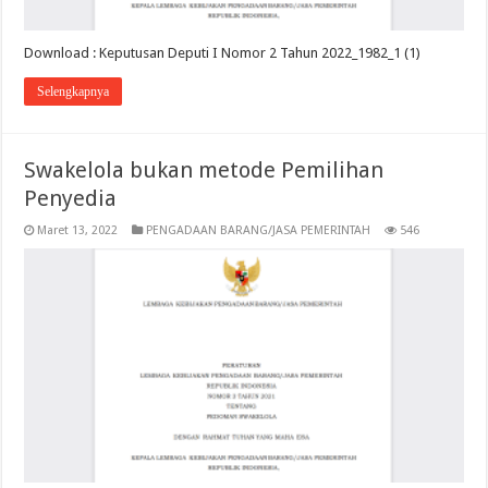
Download : Keputusan Deputi I Nomor 2 Tahun 2022_1982_1 (1)
Selengkapnya
Swakelola bukan metode Pemilihan
Penyedia
Maret 13, 2022
PENGADAAN BARANG/JASA PEMERINTAH
546