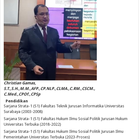
Christian Gamas,
S.T.,S.H.,M.M.,AFP.,CP.NLP.,CLMA.,C.RM.,CSCM.,
C.Med.,CPOf.,CPSp
Pendidikan
Sarjana Strata-1 (S1) Fakultas Teknik Jurusan Informatika Universitas
Surabaya (2003-2008)
Sarjana Strata-1 (S1) Fakultas Hukum Ilmu Sosial Politik Jurusan Hukum
Universitas Terbuka (2018-2022)
Sarjana Strata-1 (S1) Fakultas Hukum Ilmu Sosial Politik Jurusan Ilmu
Pemerintahan Universitas Terbuka (2023-Proses)