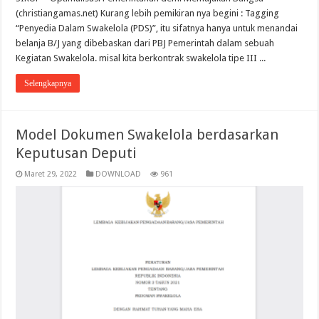
(christiangamas.net) Kurang lebih pemikiran nya begini : Tagging
“Penyedia Dalam Swakelola (PDS)”, itu sifatnya hanya untuk menandai
belanja B/J yang dibebaskan dari PBJ Pemerintah dalam sebuah
Kegiatan Swakelola. misal kita berkontrak swakelola tipe III ...
Selengkapnya
Model Dokumen Swakelola berdasarkan
Keputusan Deputi
Maret 29, 2022
DOWNLOAD
961