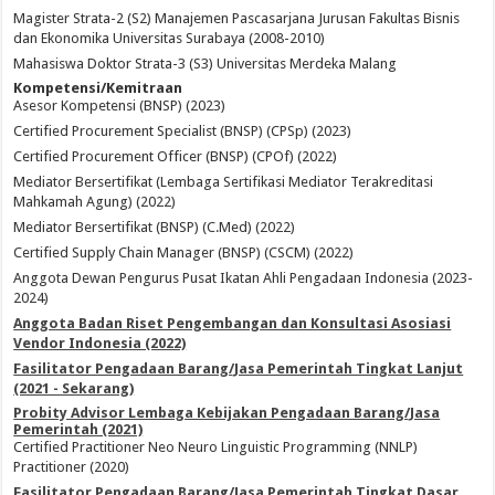
Magister Strata-2 (S2) Manajemen Pascasarjana Jurusan Fakultas Bisnis
dan Ekonomika Universitas Surabaya (2008-2010)
Mahasiswa Doktor Strata-3 (S3) Universitas Merdeka Malang
Kompetensi/Kemitraan
Asesor Kompetensi (BNSP) (2023)
Certified Procurement Specialist (BNSP) (CPSp) (2023)
Certified Procurement Officer (BNSP) (CPOf) (2022)
Mediator Bersertifikat (Lembaga Sertifikasi Mediator Terakreditasi
Mahkamah Agung) (2022)
Mediator Bersertifikat (BNSP) (C.Med) (2022)
Certified Supply Chain Manager (BNSP) (CSCM) (2022)
Anggota Dewan Pengurus Pusat Ikatan Ahli Pengadaan Indonesia (2023-
2024)
Anggota Badan Riset Pengembangan dan Konsultasi Asosiasi
Vendor Indonesia (2022)
Fasilitator Pengadaan Barang/Jasa Pemerintah Tingkat Lanjut
(2021 - Sekarang)
Probity Advisor Lembaga Kebijakan Pengadaan Barang/Jasa
Pemerintah (2021)
Certified Practitioner Neo Neuro Linguistic Programming (NNLP)
Practitioner (2020)
Fasilitator Pengadaan Barang/Jasa Pemerintah Tingkat Dasar