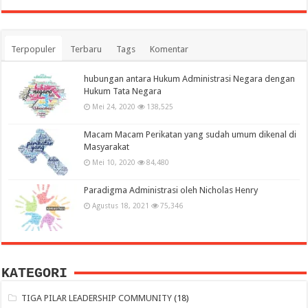
Terpopuler
Terbaru
Tags
Komentar
hubungan antara Hukum Administrasi Negara dengan
Hukum Tata Negara
Mei 24, 2020
138,525
Macam Macam Perikatan yang sudah umum dikenal di
Masyarakat
Mei 10, 2020
84,480
Paradigma Administrasi oleh Nicholas Henry
Agustus 18, 2021
75,346
KATEGORI
TIGA PILAR LEADERSHIP COMMUNITY
(18)