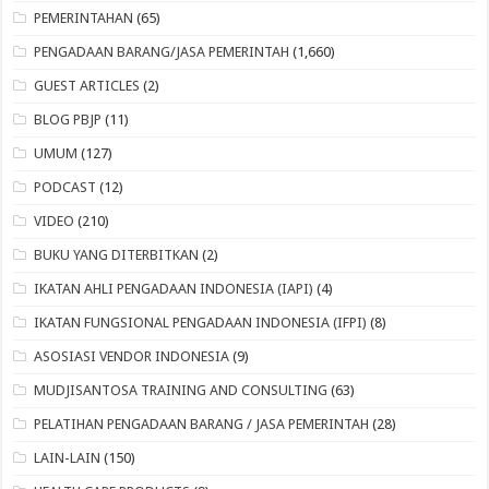
PEMERINTAHAN
(65)
PENGADAAN BARANG/JASA PEMERINTAH
(1,660)
GUEST ARTICLES
(2)
BLOG PBJP
(11)
UMUM
(127)
PODCAST
(12)
VIDEO
(210)
BUKU YANG DITERBITKAN
(2)
IKATAN AHLI PENGADAAN INDONESIA (IAPI)
(4)
IKATAN FUNGSIONAL PENGADAAN INDONESIA (IFPI)
(8)
ASOSIASI VENDOR INDONESIA
(9)
MUDJISANTOSA TRAINING AND CONSULTING
(63)
PELATIHAN PENGADAAN BARANG / JASA PEMERINTAH
(28)
LAIN-LAIN
(150)