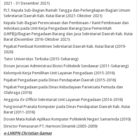
2021 - 31 Desember 2021)
PLT. Kepala Sub-Bagian Rumah Tangga dan Perlengkapan Bagian Umum
Sekretariat Daerah Kab. Kutai Barat (2021-Oktober 2021)
Kepala Sub-Bagian Perencanaan dan Pembinaan / Kanit Pembinaan dan
Advokasi pada Unit Kerja Pengadaan Barang/Jasa Pemerintah
(UKPBJ)/Bagian Pengadaan Barang dan Jasa Sekretariat Daerah Kab. Kutai
Barat (Desember 2016-Oktober 2021)
Pejabat Pembuat Komitmen Sekretariat Daerah Kab. Kutai Barat (2019-
2020)
Tutor Universitas Terbuka (2013-Sekarang)
Dosen Jurusan Administrasi Bisnis Politeknik Sendawar (2011-Sekarang)
Kelompok Kerja Pemilihan Unit Layanan Pengadaan (2015-2016)
Pejabat Pengadaan pada Dinas Pendapatan Daerah (2015-2016)
Pejabat Pengadaan pada Dinas Kebudayaan Pariwisata Pemuda dan
Olahraga (2016)
Anggota
Ex-Officio
Sekretariat Unit Layanan Pengadaan (2014-2016)
Fungsional Pranata Komputer pada Dinas Pendapatan Daerah Kab. Kutai
Barat (2011-2016)
Dosen Mata Kuliah Aplikasi Komputer Politeknik Negeri Samarinda (2010)
Director Pemasaran PT. Harmoni Dinamik (2005-2009)
e-LHKPN Christian Gamas