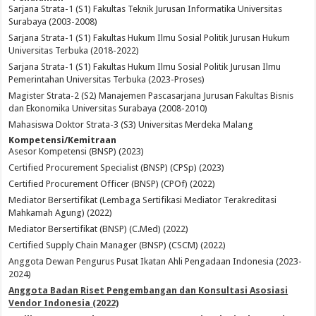
Sarjana Strata-1 (S1) Fakultas Teknik Jurusan Informatika Universitas
Surabaya (2003-2008)
Sarjana Strata-1 (S1) Fakultas Hukum Ilmu Sosial Politik Jurusan Hukum
Universitas Terbuka (2018-2022)
Sarjana Strata-1 (S1) Fakultas Hukum Ilmu Sosial Politik Jurusan Ilmu
Pemerintahan Universitas Terbuka (2023-Proses)
Magister Strata-2 (S2) Manajemen Pascasarjana Jurusan Fakultas Bisnis
dan Ekonomika Universitas Surabaya (2008-2010)
Mahasiswa Doktor Strata-3 (S3) Universitas Merdeka Malang
Kompetensi/Kemitraan
Asesor Kompetensi (BNSP) (2023)
Certified Procurement Specialist (BNSP) (CPSp) (2023)
Certified Procurement Officer (BNSP) (CPOf) (2022)
Mediator Bersertifikat (Lembaga Sertifikasi Mediator Terakreditasi
Mahkamah Agung) (2022)
Mediator Bersertifikat (BNSP) (C.Med) (2022)
Certified Supply Chain Manager (BNSP) (CSCM) (2022)
Anggota Dewan Pengurus Pusat Ikatan Ahli Pengadaan Indonesia (2023-
2024)
Anggota Badan Riset Pengembangan dan Konsultasi Asosiasi
Vendor Indonesia (2022)