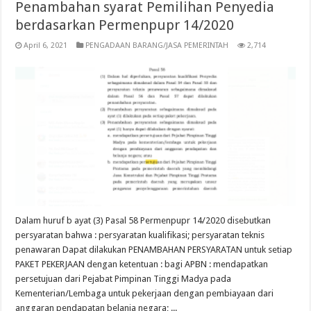
Penambahan syarat Pemilihan Penyedia
berdasarkan Permenpupr 14/2020
April 6, 2021
PENGADAAN BARANG/JASA PEMERINTAH
2,714
Dalam huruf b ayat (3) Pasal 58 Permenpupr 14/2020 disebutkan
persyaratan bahwa : persyaratan kualifikasi; persyaratan teknis
penawaran Dapat dilakukan PENAMBAHAN PERSYARATAN untuk setiap
PAKET PEKERJAAN dengan ketentuan : bagi APBN : mendapatkan
persetujuan dari Pejabat Pimpinan Tinggi Madya pada
Kementerian/Lembaga untuk pekerjaan dengan pembiayaan dari
anggaran pendapatan belanja negara; ...