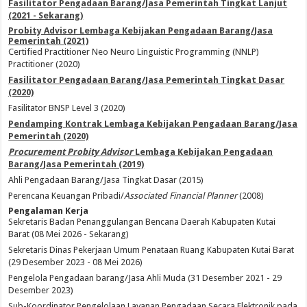
Fasilitator Pengadaan Barang/Jasa Pemerintah Tingkat Lanjut
(2021 - Sekarang)
Probity Advisor Lembaga Kebijakan Pengadaan Barang/Jasa
Pemerintah (2021)
Certified Practitioner Neo Neuro Linguistic Programming (NNLP)
Practitioner (2020)
Fasilitator Pengadaan Barang/Jasa Pemerintah Tingkat Dasar
(2020)
Fasilitator BNSP Level 3 (2020)
Pendamping Kontrak Lembaga Kebijakan Pengadaan Barang/Jasa
Pemerintah (2020)
Procurement Probity Advisor
Lembaga Kebijakan Pengadaan
Barang/Jasa Pemerintah (2019)
Ahli Pengadaan Barang/Jasa Tingkat Dasar (2015)
Perencana Keuangan Pribadi/
Associated Financial Planner
(2008)
Pengalaman Kerja
Sekretaris Badan Penanggulangan Bencana Daerah Kabupaten Kutai
Barat (08 Mei 2026 - Sekarang)
Sekretaris Dinas Pekerjaan Umum Penataan Ruang Kabupaten Kutai Barat
(29 Desember 2023 - 08 Mei 2026)
Pengelola Pengadaan barang/Jasa Ahli Muda (31 Desember 2021 - 29
Desember 2023)
Sub-Koordinator Pengelolaan Layanan Pengadaan Secara Elektronik pada