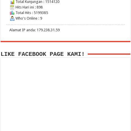
Total Kunjungan : 1514120
Hits Hari ini : 898
Total Hits : 5199385
Who's Online : 9
Alamat IP anda: 179.238.31.59
LIKE FACEBOOK PAGE KAMI!