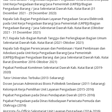
Unit Kerja Pengadaan Barang/Jasa Pemerintah (UKPBJ)/Bagian
Pengadaan Barang / Jasa Sekretariat Daerah Kab. Kutai Barat (31
Desember 2021 - 29 Desember 2023)
Kepala Sub-Bagian Pengelolaan Layanan Pengadaan Secara Elektronik
pada Unit Kerja Pengadaan Barang/Jasa Pemerintah (UKPBJ)/Bagian
Pengadaan Barang / Jasa Sekretariat Daerah Kab. Kutai Barat (Oktober
2021 - 31 Desember 2021)
PLT. Kepala Sub-Bagian Rumah Tangga dan Perlengkapan Bagian Umum
Sekretariat Daerah Kab. Kutai Barat (2021-Oktober 2021)
Kepala Sub-Bagian Perencanaan dan Pembinaan / Kanit Pembinaan dan
Advokasi pada Unit Kerja Pengadaan Barang/Jasa Pemerintah
(UKPBJ)/Bagian Pengadaan Barang dan Jasa Sekretariat Daerah Kab. Kutai
Barat (Desember 2016-Oktober 2021)
Pejabat Pembuat Komitmen Sekretariat Daerah Kab. Kutai Barat (2019-
2020)
Tutor Universitas Terbuka (2013-Sekarang)
Dosen Jurusan Administrasi Bisnis Politeknik Sendawar (2011-Sekarang)
Kelompok Kerja Pemilihan Unit Layanan Pengadaan (2015-2016)
Pejabat Pengadaan pada Dinas Pendapatan Daerah (2015-2016)
Pejabat Pengadaan pada Dinas Kebudayaan Pariwisata Pemuda dan
Olahraga (2016)
Anggota
Ex-Officio
Sekretariat Unit Layanan Pengadaan (2014-2016)