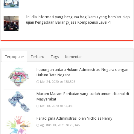
Ini dia informasi yang berguna bagi kamu yang bersiap-siap
ujian Pengadaan Barang/Jasa Kompetensi Level-1
Terpopuler
Terbaru
Tags
Komentar
hubungan antara Hukum Administrasi Negara dengan
Hukum Tata Negara
Mei 24, 2020
138,525
Macam Macam Perikatan yang sudah umum dikenal di
Masyarakat
Mei 10, 2020
84,480
Paradigma Administrasi oleh Nicholas Henry
Agustus 18, 2021
75,346