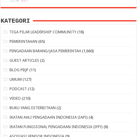
KATEGORI
TIGA PILAR LEADERSHIP COMMUNITY
(18)
PEMERINTAHAN
(65)
PENGADAAN BARANG/JASA PEMERINTAH
(1,660)
GUEST ARTICLES
(2)
BLOG PBJP
(11)
UMUM
(127)
PODCAST
(12)
VIDEO
(210)
BUKU YANG DITERBITKAN
(2)
IKATAN AHLI PENGADAAN INDONESIA (IAPI)
(4)
IKATAN FUNGSIONAL PENGADAAN INDONESIA (IFPI)
(8)
ASOSIASI VENDOR INDONESIA
(9)