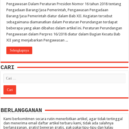
Pengawasan Dalam Peraturan Presiden Nomor 16 tahun 2018 tentang
Pengadaan Barang/Jasa Pemerintah, Pengawasan Pengadaan
Barang/Jasa Pemerintah diatur dalam Bab XII. Kegiatan tersebut
sebagaimana diamanatkan dalam Peraturan Perundangan terdapat
beberapa yang akan dibahas dalam artikel ini. Peraturan Perundangan
Pengawasan dalam Perpres 16/2018 diatur dalam Bagian Kesatu Bab
XII yang menjabarkan Pengawasan ...
Selengkapnya
CARI
BERLANGGANAN
Kami berkomitmen secara rutin menerbitkan artikel, agar tidak tertinggal
dan menerima email daftar artikel terbaru kami, tidak ada salahnya
berlangganan, gratis! beneran gratis, gak pakai tipu-tipu dan kalau