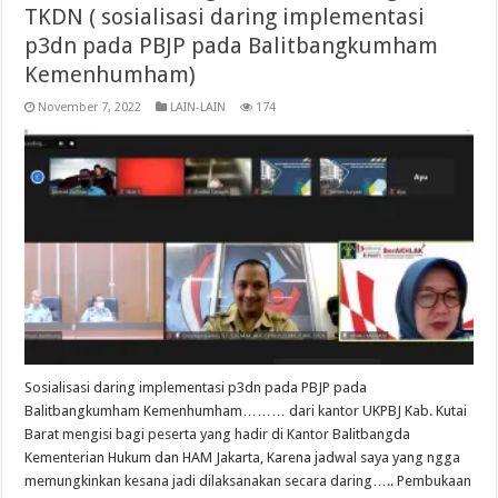
TKDN ( sosialisasi daring implementasi
p3dn pada PBJP pada Balitbangkumham
Kemenhumham)
November 7, 2022
LAIN-LAIN
174
Sosialisasi daring implementasi p3dn pada PBJP pada
Balitbangkumham Kemenhumham……… dari kantor UKPBJ Kab. Kutai
Barat mengisi bagi peserta yang hadir di Kantor Balitbangda
Kementerian Hukum dan HAM Jakarta, Karena jadwal saya yang ngga
memungkinkan kesana jadi dilaksanakan secara daring….. Pembukaan