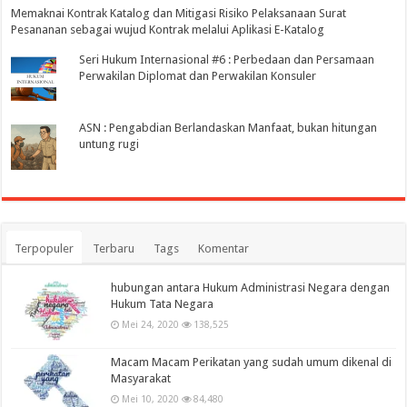
Memaknai Kontrak Katalog dan Mitigasi Risiko Pelaksanaan Surat
Pesananan sebagai wujud Kontrak melalui Aplikasi E-Katalog
Seri Hukum Internasional #6 : Perbedaan dan Persamaan
Perwakilan Diplomat dan Perwakilan Konsuler
ASN : Pengabdian Berlandaskan Manfaat, bukan hitungan
untung rugi
Terpopuler
Terbaru
Tags
Komentar
hubungan antara Hukum Administrasi Negara dengan
Hukum Tata Negara
Mei 24, 2020
138,525
Macam Macam Perikatan yang sudah umum dikenal di
Masyarakat
Mei 10, 2020
84,480