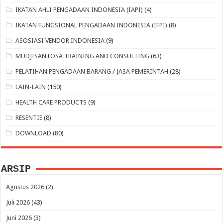
IKATAN AHLI PENGADAAN INDONESIA (IAPI)
(4)
IKATAN FUNGSIONAL PENGADAAN INDONESIA (IFPI)
(8)
ASOSIASI VENDOR INDONESIA
(9)
MUDJISANTOSA TRAINING AND CONSULTING
(63)
PELATIHAN PENGADAAN BARANG / JASA PEMERINTAH
(28)
LAIN-LAIN
(150)
HEALTH CARE PRODUCTS
(9)
RESENTIE
(8)
DOWNLOAD
(80)
ARSIP
Agustus 2026
(2)
Juli 2026
(43)
Juni 2026
(3)