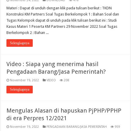
November 24, 2022
DOWNLOAD
478
Materi : Dapat di unduh dengan klik pada tulisan berikut : TKDN
Konstruksi KM Partners Soal Tugas Berkelompok 1 : Bahan Soal dan
Tugas Kelompok dapat di unduh pada klik tulisan berikut ini : Studi
Kasus Materi 1 Peserta KM Partners 29 November 2022 Soal Tugas
Berkelompok 2 : Bahan ...
Selengkapnya
Video : Siapa yang menerima hasil
Pengadaan Barang/Jasa Pemerintah?
November 19, 2022
VIDEO
208
Selengkapnya
Mengulas Alasan di hapuskan PjPHP/PPHP
di era Perpres 12/2021
November 19, 2022
PENGADAAN BARANG/JASA PEMERINTAH
959