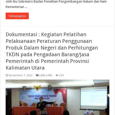
oleh ibu Sekretaris Badan Penelitian Pengembangan Hukum dan Ham
Kementerian ...
Selengkapnya
Dokumentasi : Kegiatan Pelatihan
Pelaksanaan Peraturan Penggunaan
Produk Dalam Negeri dan Perhitungan
TKDN pada Pengadaan Barang/Jasa
Pemerintah di Pemerintah Provinsi
Kalimatan Utara
November 7, 2022
LAIN-LAIN
224