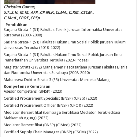
Christian Gamas,
S.T.,S.H.,M.M.,AFP.,CP.NLP.,CLMA.,C.RM.,CSCM.,
C.Med.,CPOf.,CPSp
Pendidikan
Sarjana Strata-1 (S1) Fakultas Teknik Jurusan Informatika Universitas
Surabaya (2003-2008)
Sarjana Strata-1 (S1) Fakultas Hukum Ilmu Sosial Politik Jurusan Hukum
Universitas Terbuka (2018-2022)
Sarjana Strata-1 (S1) Fakultas Hukum Ilmu Sosial Politik Jurusan Ilmu
Pemerintahan Universitas Terbuka (2023-Proses)
Magister Strata-2 (S2) Manajemen Pascasarjana Jurusan Fakultas Bisnis
dan Ekonomika Universitas Surabaya (2008-2010)
Mahasiswa Doktor Strata-3 (S3) Universitas Merdeka Malang
Kompetensi/Kemitraan
Asesor Kompetensi (BNSP) (2023)
Certified Procurement Specialist (BNSP) (CPSp) (2023)
Certified Procurement Officer (BNSP) (CPOf) (2022)
Mediator Bersertifikat (Lembaga Sertifikasi Mediator Terakreditasi
Mahkamah Agung) (2022)
Mediator Bersertifikat (BNSP) (C.Med) (2022)
Certified Supply Chain Manager (BNSP) (CSCM) (2022)