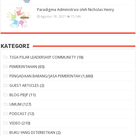
Paradigma Administrasi oleh Nicholas Henry
Agustus 18, 2021
75,346
KATEGORI
TIGA PILAR LEADERSHIP COMMUNITY
(18)
PEMERINTAHAN
(65)
PENGADAAN BARANG/JASA PEMERINTAH
(1,660)
GUEST ARTICLES
(2)
BLOG PBJP
(11)
UMUM
(127)
PODCAST
(12)
VIDEO
(210)
BUKU YANG DITERBITKAN
(2)