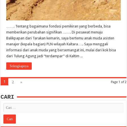
……. Tentang bagaimana fondasi pemikiran yang berbeda, bisa
memberikan perubahan signifikan ……. Di pesawat menuju
Balikpapan dari Tarakan kemarin, saya bertemu anak muda asisten
manajer (kepala bagian) PLN wilayah Kaltara….. Saya menggali
informasi dari anak muda yang bersemangat ini, mulai dari kok bisa
dari Tulung Agung jadi “terdampar” di Kaltim ...
Selengkapnya
1
2
»
Page 1 of 2
CARI