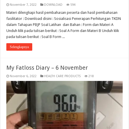
November 7, 2022
DOWNLOAD
594
Materi dilengkapi hasil pembahasan peserta dan hasil pembahasan
fasilitator : Download disini : Sosialisasi Penerapan Perhitungan TKDN
dalam Tahapan PBJP Soal Latihan dan Bahan : Form dan Materi A
Unduh klik pada tulisan berikut : Soal A Form dan Materi B Unduh klik
pada tulisan berikut : Soal B Form ...
Selengkapnya
My Fatloss Diary – 6 November
November 6, 2022
HEALTH CARE PRODUCTS
218