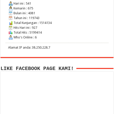
Hari ini : 541
Kemarin : 675
Bulan ini : 4081
Tahun ini : 119743
Total Kunjungan : 1514134
Hits Hari ini : 927
Total Hits : 5199414
Who's Online : 6
Alamat IP anda: 38.250.228.7
LIKE FACEBOOK PAGE KAMI!