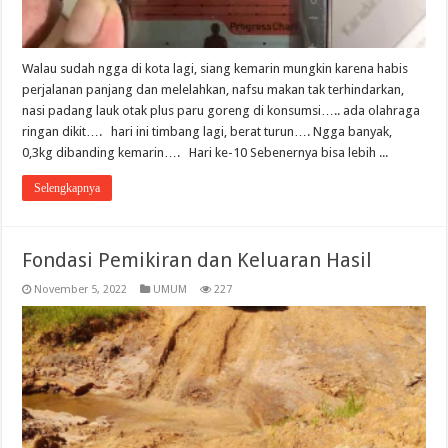
Walau sudah ngga di kota lagi, siang kemarin mungkin karena habis
perjalanan panjang dan melelahkan, nafsu makan tak terhindarkan,
nasi padang lauk otak plus paru goreng di konsumsi….. ada olahraga
ringan dikit…. hari ini timbang lagi, berat turun…. Ngga banyak,
0,3kg dibanding kemarin…. Hari ke-10 Sebenernya bisa lebih ...
Selengkapnya
Fondasi Pemikiran dan Keluaran Hasil
November 5, 2022
UMUM
227