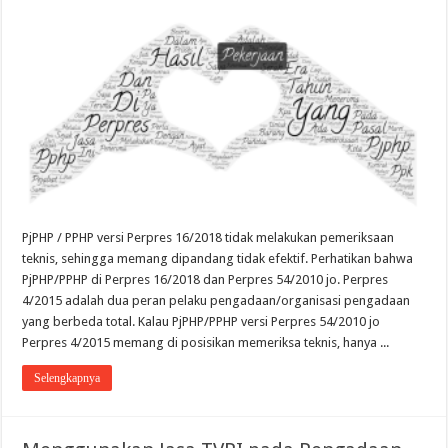
PjPHP / PPHP versi Perpres 16/2018 tidak melakukan pemeriksaan
teknis, sehingga memang dipandang tidak efektif. Perhatikan bahwa
PjPHP/PPHP di Perpres 16/2018 dan Perpres 54/2010 jo. Perpres
4/2015 adalah dua peran pelaku pengadaan/organisasi pengadaan
yang berbeda total. Kalau PjPHP/PPHP versi Perpres 54/2010 jo
Perpres 4/2015 memang di posisikan memeriksa teknis, hanya ...
Selengkapnya