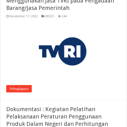
Menggunakan Jasa TVRI pada Pengadaan
Barang/Jasa Pemerintah
November 17, 2022
VIDEO
244
Selengkapnya
Dokumentasi : Kegiatan Pelatihan
Pelaksanaan Peraturan Penggunaan
Produk Dalam Negeri dan Perhitungan