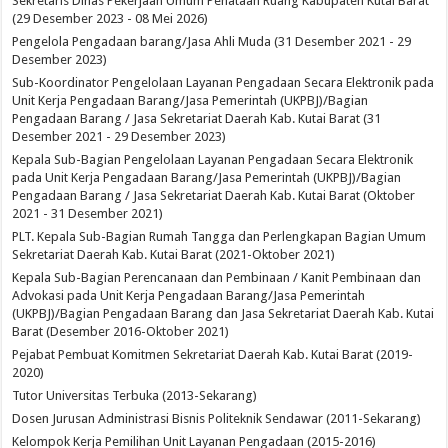
Sekretaris Dinas Pekerjaan Umum Penataan Ruang Kabupaten Kutai Barat
(29 Desember 2023 - 08 Mei 2026)
Pengelola Pengadaan barang/Jasa Ahli Muda (31 Desember 2021 - 29
Desember 2023)
Sub-Koordinator Pengelolaan Layanan Pengadaan Secara Elektronik pada
Unit Kerja Pengadaan Barang/Jasa Pemerintah (UKPBJ)/Bagian
Pengadaan Barang / Jasa Sekretariat Daerah Kab. Kutai Barat (31
Desember 2021 - 29 Desember 2023)
Kepala Sub-Bagian Pengelolaan Layanan Pengadaan Secara Elektronik
pada Unit Kerja Pengadaan Barang/Jasa Pemerintah (UKPBJ)/Bagian
Pengadaan Barang / Jasa Sekretariat Daerah Kab. Kutai Barat (Oktober
2021 - 31 Desember 2021)
PLT. Kepala Sub-Bagian Rumah Tangga dan Perlengkapan Bagian Umum
Sekretariat Daerah Kab. Kutai Barat (2021-Oktober 2021)
Kepala Sub-Bagian Perencanaan dan Pembinaan / Kanit Pembinaan dan
Advokasi pada Unit Kerja Pengadaan Barang/Jasa Pemerintah
(UKPBJ)/Bagian Pengadaan Barang dan Jasa Sekretariat Daerah Kab. Kutai
Barat (Desember 2016-Oktober 2021)
Pejabat Pembuat Komitmen Sekretariat Daerah Kab. Kutai Barat (2019-
2020)
Tutor Universitas Terbuka (2013-Sekarang)
Dosen Jurusan Administrasi Bisnis Politeknik Sendawar (2011-Sekarang)
Kelompok Kerja Pemilihan Unit Layanan Pengadaan (2015-2016)