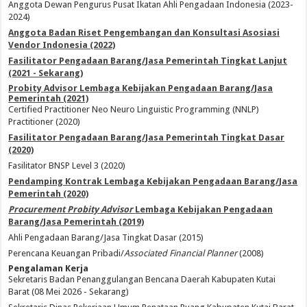
Anggota Dewan Pengurus Pusat Ikatan Ahli Pengadaan Indonesia (2023-
2024)
Anggota Badan Riset Pengembangan dan Konsultasi Asosiasi
Vendor Indonesia (2022)
Fasilitator Pengadaan Barang/Jasa Pemerintah Tingkat Lanjut
(2021 - Sekarang)
Probity Advisor Lembaga Kebijakan Pengadaan Barang/Jasa
Pemerintah (2021)
Certified Practitioner Neo Neuro Linguistic Programming (NNLP)
Practitioner (2020)
Fasilitator Pengadaan Barang/Jasa Pemerintah Tingkat Dasar
(2020)
Fasilitator BNSP Level 3 (2020)
Pendamping Kontrak Lembaga Kebijakan Pengadaan Barang/Jasa
Pemerintah (2020)
Procurement Probity Advisor
Lembaga Kebijakan Pengadaan
Barang/Jasa Pemerintah (2019)
Ahli Pengadaan Barang/Jasa Tingkat Dasar (2015)
Perencana Keuangan Pribadi/
Associated Financial Planner
(2008)
Pengalaman Kerja
Sekretaris Badan Penanggulangan Bencana Daerah Kabupaten Kutai
Barat (08 Mei 2026 - Sekarang)