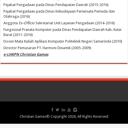
Pejabat Pengadaan pada Dinas Pendapatan Daerah (2015-2016)
Pejabat Pengadaan pada Dinas Kebudayaan Pariwisata Pemuda dan
Olahraga (2016)
Anggota
Ex-Officio
Sekretariat Unit Layanan Pengadaan (2014-2016)
Fungsional Pranata Komputer pada Dinas Pendapatan Daerah Kab. Kutai
Barat (2011-2016)
Dosen Mata Kuliah Aplikasi Komputer Politeknik Negeri Samarinda (2010)
Director Pemasaran PT. Harmoni Dinamik (2005-2009)
e-LHKPN Christian Gamas
Christian Gamas© Copyright 2026, All Rights Reserved