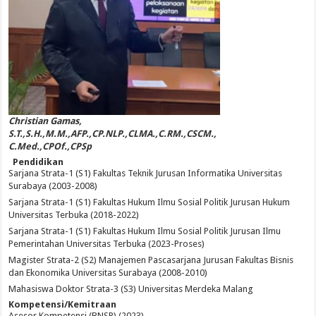
Christian Gamas,
S.T.,S.H.,M.M.,AFP.,CP.NLP.,CLMA.,C.RM.,CSCM.,
C.Med.,CPOf.,CPSp
Pendidikan
Sarjana Strata-1 (S1) Fakultas Teknik Jurusan Informatika Universitas
Surabaya (2003-2008)
Sarjana Strata-1 (S1) Fakultas Hukum Ilmu Sosial Politik Jurusan Hukum
Universitas Terbuka (2018-2022)
Sarjana Strata-1 (S1) Fakultas Hukum Ilmu Sosial Politik Jurusan Ilmu
Pemerintahan Universitas Terbuka (2023-Proses)
Magister Strata-2 (S2) Manajemen Pascasarjana Jurusan Fakultas Bisnis
dan Ekonomika Universitas Surabaya (2008-2010)
Mahasiswa Doktor Strata-3 (S3) Universitas Merdeka Malang
Kompetensi/Kemitraan
Asesor Kompetensi (BNSP) (2023)