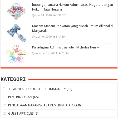
hubungan antara Hukum Administrasi Negara dengan
Hukum Tata Negara
Mei 24, 2020
138,525
Macam Macam Perikatan yang sudah umum dikenal di
Masyarakat
Mei 10, 2020
84,480
Paradigma Administrasi oleh Nicholas Henry
Agustus 18, 2021
75,346
KATEGORI
TIGA PILAR LEADERSHIP COMMUNITY
(18)
PEMERINTAHAN
(65)
PENGADAAN BARANG/JASA PEMERINTAH
(1,660)
GUEST ARTICLES
(2)