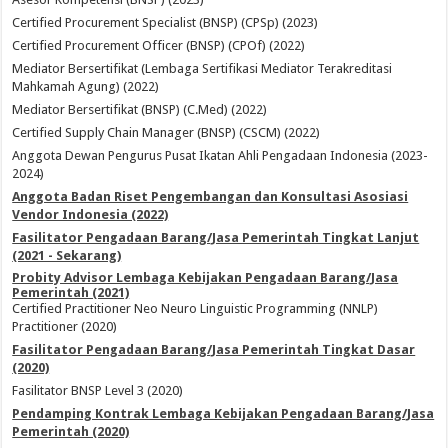
Certified Procurement Specialist (BNSP) (CPSp) (2023)
Certified Procurement Officer (BNSP) (CPOf) (2022)
Mediator Bersertifikat (Lembaga Sertifikasi Mediator Terakreditasi
Mahkamah Agung) (2022)
Mediator Bersertifikat (BNSP) (C.Med) (2022)
Certified Supply Chain Manager (BNSP) (CSCM) (2022)
Anggota Dewan Pengurus Pusat Ikatan Ahli Pengadaan Indonesia (2023-
2024)
Anggota Badan Riset Pengembangan dan Konsultasi Asosiasi
Vendor Indonesia (2022)
Fasilitator Pengadaan Barang/Jasa Pemerintah Tingkat Lanjut
(2021 - Sekarang)
Probity Advisor Lembaga Kebijakan Pengadaan Barang/Jasa
Pemerintah (2021)
Certified Practitioner Neo Neuro Linguistic Programming (NNLP)
Practitioner (2020)
Fasilitator Pengadaan Barang/Jasa Pemerintah Tingkat Dasar
(2020)
Fasilitator BNSP Level 3 (2020)
Pendamping Kontrak Lembaga Kebijakan Pengadaan Barang/Jasa
Pemerintah (2020)