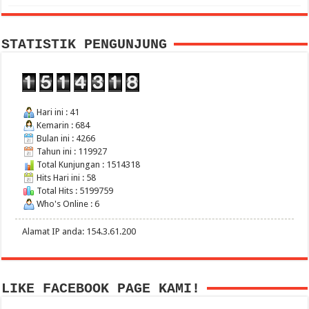
STATISTIK PENGUNJUNG
Hari ini : 41
Kemarin : 684
Bulan ini : 4266
Tahun ini : 119927
Total Kunjungan : 1514318
Hits Hari ini : 58
Total Hits : 5199759
Who's Online : 6
Alamat IP anda: 154.3.61.200
LIKE FACEBOOK PAGE KAMI!