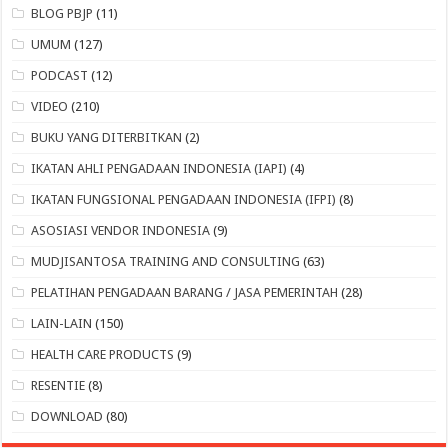
BLOG PBJP
(11)
UMUM
(127)
PODCAST
(12)
VIDEO
(210)
BUKU YANG DITERBITKAN
(2)
IKATAN AHLI PENGADAAN INDONESIA (IAPI)
(4)
IKATAN FUNGSIONAL PENGADAAN INDONESIA (IFPI)
(8)
ASOSIASI VENDOR INDONESIA
(9)
MUDJISANTOSA TRAINING AND CONSULTING
(63)
PELATIHAN PENGADAAN BARANG / JASA PEMERINTAH
(28)
LAIN-LAIN
(150)
HEALTH CARE PRODUCTS
(9)
RESENTIE
(8)
DOWNLOAD
(80)