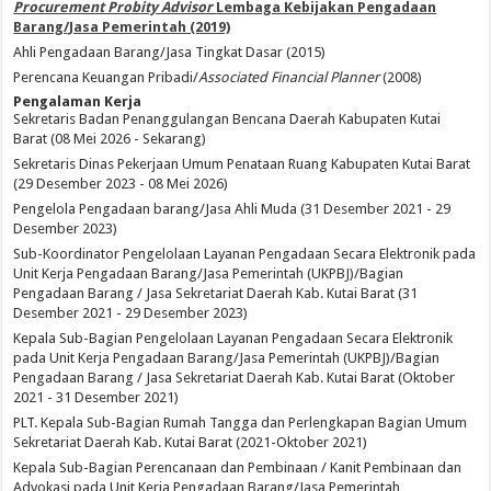
Procurement Probity Advisor
Lembaga Kebijakan Pengadaan
Barang/Jasa Pemerintah (2019)
Ahli Pengadaan Barang/Jasa Tingkat Dasar (2015)
Perencana Keuangan Pribadi/
Associated Financial Planner
(2008)
Pengalaman Kerja
Sekretaris Badan Penanggulangan Bencana Daerah Kabupaten Kutai
Barat (08 Mei 2026 - Sekarang)
Sekretaris Dinas Pekerjaan Umum Penataan Ruang Kabupaten Kutai Barat
(29 Desember 2023 - 08 Mei 2026)
Pengelola Pengadaan barang/Jasa Ahli Muda (31 Desember 2021 - 29
Desember 2023)
Sub-Koordinator Pengelolaan Layanan Pengadaan Secara Elektronik pada
Unit Kerja Pengadaan Barang/Jasa Pemerintah (UKPBJ)/Bagian
Pengadaan Barang / Jasa Sekretariat Daerah Kab. Kutai Barat (31
Desember 2021 - 29 Desember 2023)
Kepala Sub-Bagian Pengelolaan Layanan Pengadaan Secara Elektronik
pada Unit Kerja Pengadaan Barang/Jasa Pemerintah (UKPBJ)/Bagian
Pengadaan Barang / Jasa Sekretariat Daerah Kab. Kutai Barat (Oktober
2021 - 31 Desember 2021)
PLT. Kepala Sub-Bagian Rumah Tangga dan Perlengkapan Bagian Umum
Sekretariat Daerah Kab. Kutai Barat (2021-Oktober 2021)
Kepala Sub-Bagian Perencanaan dan Pembinaan / Kanit Pembinaan dan
Advokasi pada Unit Kerja Pengadaan Barang/Jasa Pemerintah