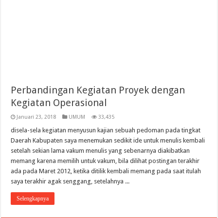
Perbandingan Kegiatan Proyek dengan
Kegiatan Operasional
Januari 23, 2018
UMUM
33,435
disela-sela kegiatan menyusun kajian sebuah pedoman pada tingkat
Daerah Kabupaten saya menemukan sedikit ide untuk menulis kembali
setelah sekian lama vakum menulis yang sebenarnya diakibatkan
memang karena memilih untuk vakum, bila dilihat postingan terakhir
ada pada Maret 2012, ketika ditilik kembali memang pada saat itulah
saya terakhir agak senggang, setelahnya ...
Selengkapnya