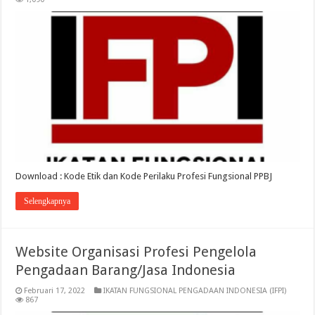
Download : Kode Etik dan Kode Perilaku Profesi Fungsional PPBJ
Selengkapnya
Website Organisasi Profesi Pengelola
Pengadaan Barang/Jasa Indonesia
Februari 17, 2022
IKATAN FUNGSIONAL PENGADAAN INDONESIA (IFPI)
867