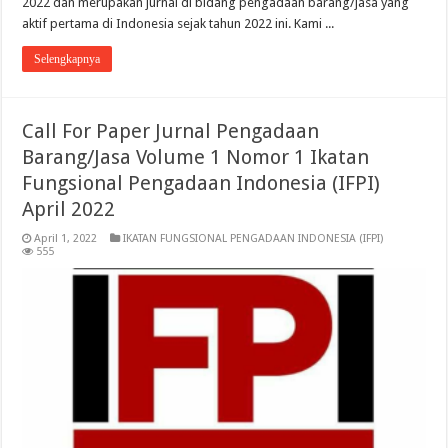
2022 dan merupakan jurnal di bidang pengadaan barang/jasa yang
aktif pertama di Indonesia sejak tahun 2022 ini. Kami ...
Selengkapnya
Call For Paper Jurnal Pengadaan
Barang/Jasa Volume 1 Nomor 1 Ikatan
Fungsional Pengadaan Indonesia (IFPI)
April 2022
April 1, 2022
IKATAN FUNGSIONAL PENGADAAN INDONESIA (IFPI)
555