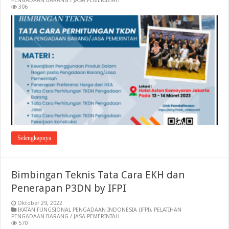
PENGADAAN BARANG / JASA PEMERINTAH
306
Selengkapnya
Bimbingan Teknis Tata Cara EKH dan
Penerapan P3DN by IFPI
Oktober 29, 2022
IKATAN FUNGSIONAL PENGADAAN INDONESIA (IFPI)
,
PELATIHAN
PENGADAAN BARANG / JASA PEMERINTAH
570