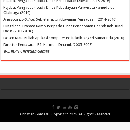
Pejabat Pengadaan pada Dinas Pendapatan Daerah (2015-2016)
Pejabat Pengadaan pada Dinas Kebudayaan Pariwisata Pemuda dan
Olahraga (2016)
Anggota
Ex-Officio
Sekretariat Unit Layanan Pengadaan (2014-2016)
Fungsional Pranata Komputer pada Dinas Pendapatan Daerah Kab. Kutai
Barat (2011-2016)
Dosen Mata Kuliah Aplikasi Komputer Politeknik Negeri Samarinda (2010)
Director Pemasaran PT. Harmoni Dinamik (2005-2009)
e-LHKPN Christian Gamas
Christian Gamas© Copyright 2026, All Rights Reserved