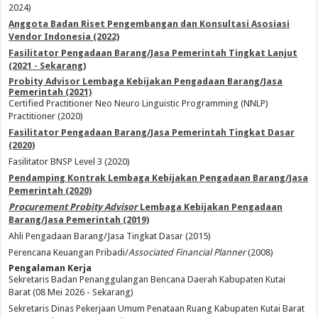
2024)
Anggota Badan Riset Pengembangan dan Konsultasi Asosiasi
Vendor Indonesia (2022)
Fasilitator Pengadaan Barang/Jasa Pemerintah Tingkat Lanjut
(2021 - Sekarang)
Probity Advisor Lembaga Kebijakan Pengadaan Barang/Jasa
Pemerintah (2021)
Certified Practitioner Neo Neuro Linguistic Programming (NNLP)
Practitioner (2020)
Fasilitator Pengadaan Barang/Jasa Pemerintah Tingkat Dasar
(2020)
Fasilitator BNSP Level 3 (2020)
Pendamping Kontrak Lembaga Kebijakan Pengadaan Barang/Jasa
Pemerintah (2020)
Procurement Probity Advisor
Lembaga Kebijakan Pengadaan
Barang/Jasa Pemerintah (2019)
Ahli Pengadaan Barang/Jasa Tingkat Dasar (2015)
Perencana Keuangan Pribadi/
Associated Financial Planner
(2008)
Pengalaman Kerja
Sekretaris Badan Penanggulangan Bencana Daerah Kabupaten Kutai
Barat (08 Mei 2026 - Sekarang)
Sekretaris Dinas Pekerjaan Umum Penataan Ruang Kabupaten Kutai Barat