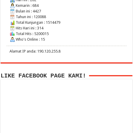
Kemarin : 684
Bulan ini : 4427
Tahun ini : 120088
Total Kunjungan : 1514479
Hits Hari ini : 314
Total Hits : 5200015
Who's Online : 15
Alamat IP anda: 190.120.255.8
LIKE FACEBOOK PAGE KAMI!