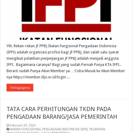
Yth. Rekan-rekan JF PPBJ Ikatan Fungsional Pengadaan Indonesia
(IFPI) adalah organisasi profesi bagi JF PPBJ, dan salah satu syarat
mengikuti pelatihan penjenjangan JF PPBJ adalah menjadi anggota
IFPI. Bagaimana caranya? Bagi yang sudah Pernah Punya KTA IFPI..
Berarti sudah Punya Akun Member ya… Coba Masuk ke Akun Member
nya https://member.ifpi.or.id/login ...
Selengkapnya
TATA CARA PERHITUNGAN TKDN PADA
PENGADAAN BARANG/JASA PEMERINTAH
Februari 20, 2023
IKATAN FUNGSIONAL PENGADAAN INDONESIA (IFPI)
,
PELATIHAN