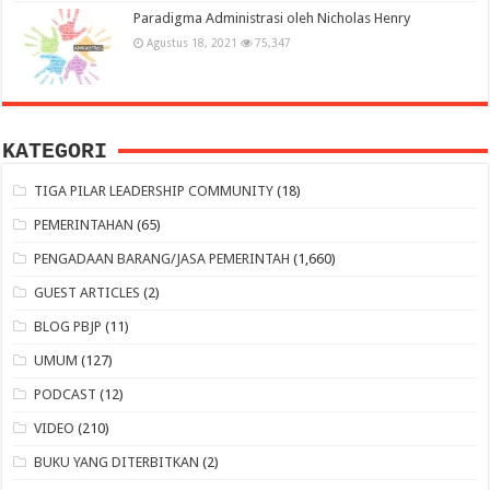
Paradigma Administrasi oleh Nicholas Henry
Agustus 18, 2021
75,347
KATEGORI
TIGA PILAR LEADERSHIP COMMUNITY
(18)
PEMERINTAHAN
(65)
PENGADAAN BARANG/JASA PEMERINTAH
(1,660)
GUEST ARTICLES
(2)
BLOG PBJP
(11)
UMUM
(127)
PODCAST
(12)
VIDEO
(210)
BUKU YANG DITERBITKAN
(2)