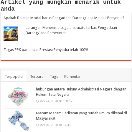
Artikel yang mungkin menarik untuk
anda
Apakah Belanja Modal harus Pengadaan Barang/Jasa Melalui Penyedia?
Larangan Menerima segala sesuatu terkait Pengadaan
Barang/Jasa Pemerintah
Tugas PPK pada saat Prestasi Penyedia telah 100%
Terpopuler
Terbaru
Tags
Komentar
hubungan antara Hukum Administrasi Negara dengan
Hukum Tata Negara
Mei 24, 2020
138,525
Macam Macam Perikatan yang sudah umum dikenal di
Masyarakat
Mei 10, 2020
84,480