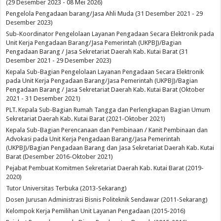
(29 Desember 2023 - 08 Mei 2026)
Pengelola Pengadaan barang/Jasa Ahli Muda (31 Desember 2021 - 29
Desember 2023)
Sub-Koordinator Pengelolaan Layanan Pengadaan Secara Elektronik pada
Unit Kerja Pengadaan Barang/Jasa Pemerintah (UKPBJ)/Bagian
Pengadaan Barang / Jasa Sekretariat Daerah Kab. Kutai Barat (31
Desember 2021 - 29 Desember 2023)
Kepala Sub-Bagian Pengelolaan Layanan Pengadaan Secara Elektronik
pada Unit Kerja Pengadaan Barang/Jasa Pemerintah (UKPBJ)/Bagian
Pengadaan Barang / Jasa Sekretariat Daerah Kab. Kutai Barat (Oktober
2021 - 31 Desember 2021)
PLT. Kepala Sub-Bagian Rumah Tangga dan Perlengkapan Bagian Umum
Sekretariat Daerah Kab. Kutai Barat (2021-Oktober 2021)
Kepala Sub-Bagian Perencanaan dan Pembinaan / Kanit Pembinaan dan
Advokasi pada Unit Kerja Pengadaan Barang/Jasa Pemerintah
(UKPBJ)/Bagian Pengadaan Barang dan Jasa Sekretariat Daerah Kab. Kutai
Barat (Desember 2016-Oktober 2021)
Pejabat Pembuat Komitmen Sekretariat Daerah Kab. Kutai Barat (2019-
2020)
Tutor Universitas Terbuka (2013-Sekarang)
Dosen Jurusan Administrasi Bisnis Politeknik Sendawar (2011-Sekarang)
Kelompok Kerja Pemilihan Unit Layanan Pengadaan (2015-2016)