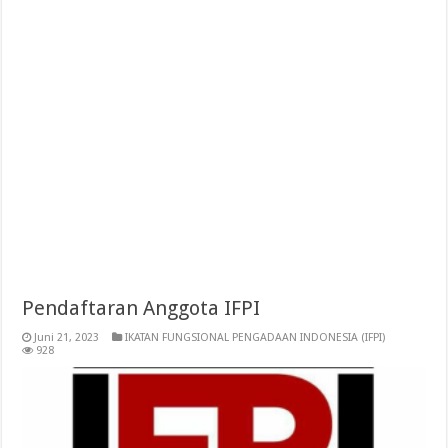
Pendaftaran Anggota IFPI
Juni 21, 2023
IKATAN FUNGSIONAL PENGADAAN INDONESIA (IFPI)
928