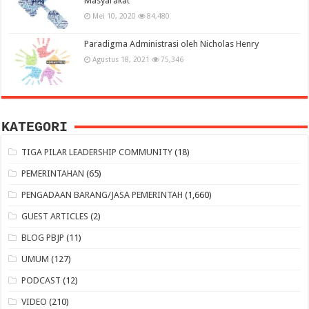
Masyarakat
Mei 10, 2020
84,480
Paradigma Administrasi oleh Nicholas Henry
Agustus 18, 2021
75,346
KATEGORI
TIGA PILAR LEADERSHIP COMMUNITY
(18)
PEMERINTAHAN
(65)
PENGADAAN BARANG/JASA PEMERINTAH
(1,660)
GUEST ARTICLES
(2)
BLOG PBJP
(11)
UMUM
(127)
PODCAST
(12)
VIDEO
(210)