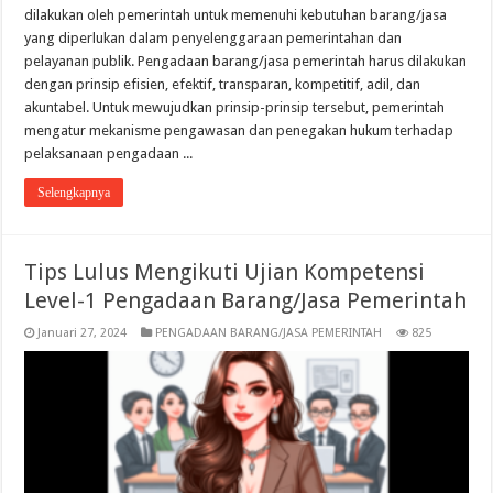
dilakukan oleh pemerintah untuk memenuhi kebutuhan barang/jasa
yang diperlukan dalam penyelenggaraan pemerintahan dan
pelayanan publik. Pengadaan barang/jasa pemerintah harus dilakukan
dengan prinsip efisien, efektif, transparan, kompetitif, adil, dan
akuntabel. Untuk mewujudkan prinsip-prinsip tersebut, pemerintah
mengatur mekanisme pengawasan dan penegakan hukum terhadap
pelaksanaan pengadaan ...
Selengkapnya
Tips Lulus Mengikuti Ujian Kompetensi
Level-1 Pengadaan Barang/Jasa Pemerintah
Januari 27, 2024
PENGADAAN BARANG/JASA PEMERINTAH
825