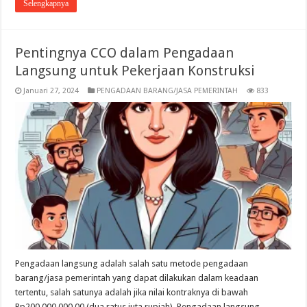
Selengkapnya
Pentingnya CCO dalam Pengadaan
Langsung untuk Pekerjaan Konstruksi
Januari 27, 2024
PENGADAAN BARANG/JASA PEMERINTAH
833
Pengadaan langsung adalah salah satu metode pengadaan
barang/jasa pemerintah yang dapat dilakukan dalam keadaan
tertentu, salah satunya adalah jika nilai kontraknya di bawah
Rp200.000.000,00 (dua ratus juta rupiah). Pengadaan langsung