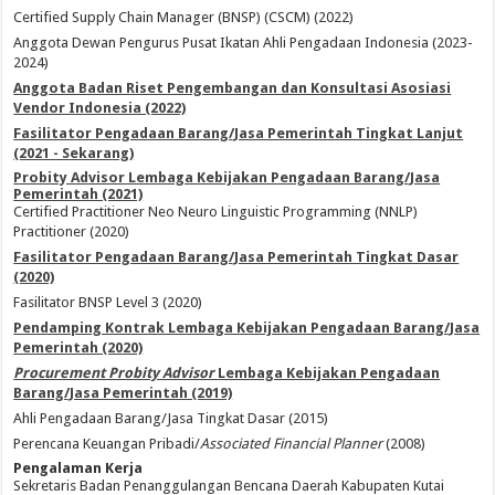
Certified Supply Chain Manager (BNSP) (CSCM) (2022)
Anggota Dewan Pengurus Pusat Ikatan Ahli Pengadaan Indonesia (2023-
2024)
Anggota Badan Riset Pengembangan dan Konsultasi Asosiasi
Vendor Indonesia (2022)
Fasilitator Pengadaan Barang/Jasa Pemerintah Tingkat Lanjut
(2021 - Sekarang)
Probity Advisor Lembaga Kebijakan Pengadaan Barang/Jasa
Pemerintah (2021)
Certified Practitioner Neo Neuro Linguistic Programming (NNLP)
Practitioner (2020)
Fasilitator Pengadaan Barang/Jasa Pemerintah Tingkat Dasar
(2020)
Fasilitator BNSP Level 3 (2020)
Pendamping Kontrak Lembaga Kebijakan Pengadaan Barang/Jasa
Pemerintah (2020)
Procurement Probity Advisor
Lembaga Kebijakan Pengadaan
Barang/Jasa Pemerintah (2019)
Ahli Pengadaan Barang/Jasa Tingkat Dasar (2015)
Perencana Keuangan Pribadi/
Associated Financial Planner
(2008)
Pengalaman Kerja
Sekretaris Badan Penanggulangan Bencana Daerah Kabupaten Kutai