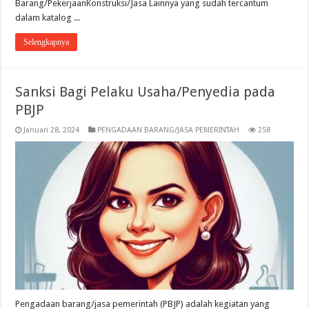
Barang/PekerjaanKonstruksi/Jasa Lainnya yang sudah tercantum
dalam katalog ...
Selengkapnya
Sanksi Bagi Pelaku Usaha/Penyedia pada
PBJP
Januari 28, 2024
PENGADAAN BARANG/JASA PEMERINTAH
258
Pengadaan barang/jasa pemerintah (PBJP) adalah kegiatan yang