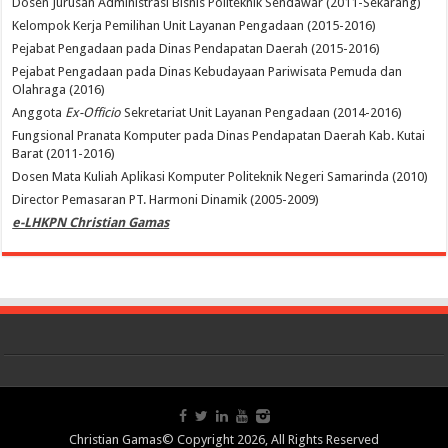
Dosen Jurusan Administrasi Bisnis Politeknik Sendawar (2011-Sekarang)
Kelompok Kerja Pemilihan Unit Layanan Pengadaan (2015-2016)
Pejabat Pengadaan pada Dinas Pendapatan Daerah (2015-2016)
Pejabat Pengadaan pada Dinas Kebudayaan Pariwisata Pemuda dan
Olahraga (2016)
Anggota
Ex-Officio
Sekretariat Unit Layanan Pengadaan (2014-2016)
Fungsional Pranata Komputer pada Dinas Pendapatan Daerah Kab. Kutai
Barat (2011-2016)
Dosen Mata Kuliah Aplikasi Komputer Politeknik Negeri Samarinda (2010)
Director Pemasaran PT. Harmoni Dinamik (2005-2009)
e-LHKPN Christian Gamas
Christian Gamas© Copyright 2026, All Rights Reserved