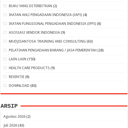
BUKU YANG DITERBITKAN
(2)
IKATAN AHLI PENGADAAN INDONESIA (IAPI)
(4)
IKATAN FUNGSIONAL PENGADAAN INDONESIA (IFPI)
(8)
ASOSIASI VENDOR INDONESIA
(9)
MUDJISANTOSA TRAINING AND CONSULTING
(63)
PELATIHAN PENGADAAN BARANG / JASA PEMERINTAH
(28)
LAIN-LAIN
(150)
HEALTH CARE PRODUCTS
(9)
RESENTIE
(8)
DOWNLOAD
(80)
ARSIP
Agustus 2026
(2)
Juli 2026
(43)