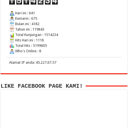
Hari ini : 641
Kemarin : 675
Bulan ini : 4182
Tahun ini : 119843
Total Kunjungan : 1514234
Hits Hari ini : 1118
Total Hits : 5199605
Who's Online : 8
Alamat IP anda: 45.227.67.57
LIKE FACEBOOK PAGE KAMI!