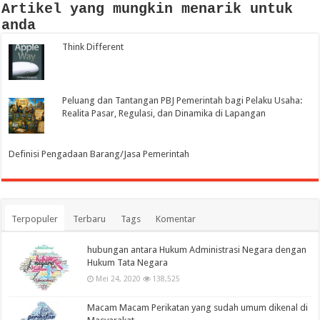
Artikel yang mungkin menarik untuk
anda
Think Different
Peluang dan Tantangan PBJ Pemerintah bagi Pelaku Usaha:
Realita Pasar, Regulasi, dan Dinamika di Lapangan
Definisi Pengadaan Barang/Jasa Pemerintah
Terpopuler
Terbaru
Tags
Komentar
hubungan antara Hukum Administrasi Negara dengan
Hukum Tata Negara
Mei 24, 2020
138,525
Macam Macam Perikatan yang sudah umum dikenal di