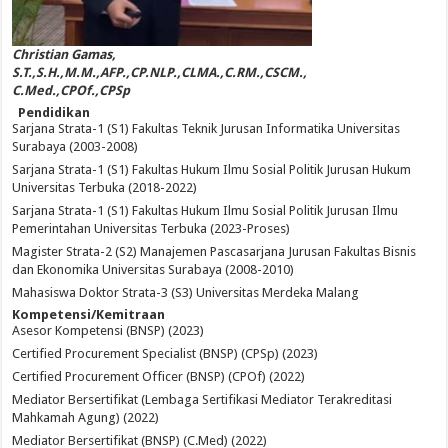
Christian Gamas,
S.T.,S.H.,M.M.,AFP.,CP.NLP.,CLMA.,C.RM.,CSCM.,
C.Med.,CPOf.,CPSp
Pendidikan
Sarjana Strata-1 (S1) Fakultas Teknik Jurusan Informatika Universitas
Surabaya (2003-2008)
Sarjana Strata-1 (S1) Fakultas Hukum Ilmu Sosial Politik Jurusan Hukum
Universitas Terbuka (2018-2022)
Sarjana Strata-1 (S1) Fakultas Hukum Ilmu Sosial Politik Jurusan Ilmu
Pemerintahan Universitas Terbuka (2023-Proses)
Magister Strata-2 (S2) Manajemen Pascasarjana Jurusan Fakultas Bisnis
dan Ekonomika Universitas Surabaya (2008-2010)
Mahasiswa Doktor Strata-3 (S3) Universitas Merdeka Malang
Kompetensi/Kemitraan
Asesor Kompetensi (BNSP) (2023)
Certified Procurement Specialist (BNSP) (CPSp) (2023)
Certified Procurement Officer (BNSP) (CPOf) (2022)
Mediator Bersertifikat (Lembaga Sertifikasi Mediator Terakreditasi
Mahkamah Agung) (2022)
Mediator Bersertifikat (BNSP) (C.Med) (2022)