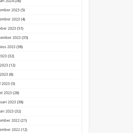
ari 2024
(38)
ember 2023
(5)
ember 2023
(4)
ober 2023
(51)
tember 2023
(35)
stus 2023
(38)
 2023
(32)
 2023
(12)
 2023
(8)
l 2023
(5)
et 2023
(28)
uari 2023
(38)
ari 2023
(32)
ember 2022
(21)
ember 2022
(12)