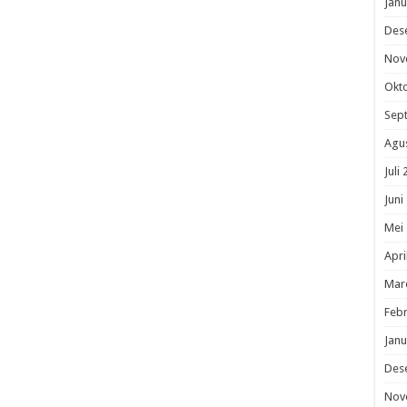
Janu
Des
Nov
Okt
Sep
Agu
Juli
Juni
Mei
Apri
Mar
Febr
Janu
Des
Nov