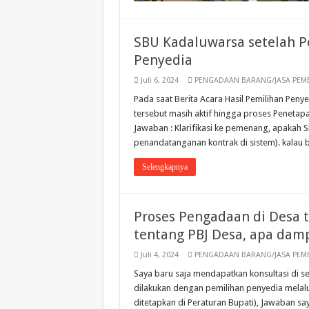
SBU Kadaluwarsa setelah 
Penyedia
Juli 6, 2024
PENGADAAN BARANG/JASA PEM
Pada saat Berita Acara Hasil Pemilihan Pen
tersebut masih aktif hingga proses Peneta
Jawaban : Klarifikasi ke pemenang, apakah S
penandatanganan kontrak di sistem). kalau be
Selengkapnya
Proses Pengadaan di Desa 
tentang PBJ Desa, apa dam
Juli 4, 2024
PENGADAAN BARANG/JASA PEM
Saya baru saja mendapatkan konsultasi di 
dilakukan dengan pemilihan penyedia melalu
ditetapkan di Peraturan Bupati), Jawaban s