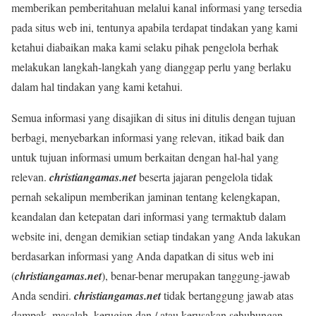
memberikan pemberitahuan melalui kanal informasi yang tersedia
pada situs web ini, tentunya apabila terdapat tindakan yang kami
ketahui diabaikan maka kami selaku pihak pengelola berhak
melakukan langkah-langkah yang dianggap perlu yang berlaku
dalam hal tindakan yang kami ketahui.
Semua informasi yang disajikan di situs ini ditulis dengan tujuan
berbagi, menyebarkan informasi yang relevan, itikad baik dan
untuk tujuan informasi umum berkaitan dengan hal-hal yang
relevan.
christiangamas.net
beserta jajaran pengelola tidak
pernah sekalipun memberikan jaminan tentang kelengkapan,
keandalan dan ketepatan dari informasi yang termaktub dalam
website ini, dengan demikian setiap tindakan yang Anda lakukan
berdasarkan informasi yang Anda dapatkan di situs web ini
(
christiangamas.net
), benar-benar merupakan tanggung-jawab
Anda sendiri.
christiangamas.net
tidak bertanggung jawab atas
dampak, masalah, kerugian dan / atau kerusakan sehubungan