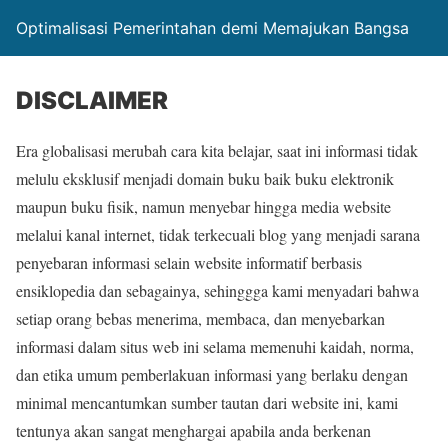
Optimalisasi Pemerintahan demi Memajukan Bangsa
DISCLAIMER
Era globalisasi merubah cara kita belajar, saat ini informasi tidak
melulu eksklusif menjadi domain buku baik buku elektronik
maupun buku fisik, namun menyebar hingga media website
melalui kanal internet, tidak terkecuali blog yang menjadi sarana
penyebaran informasi selain website informatif berbasis
ensiklopedia dan sebagainya, sehinggga kami menyadari bahwa
setiap orang bebas menerima, membaca, dan menyebarkan
informasi dalam situs web ini selama memenuhi kaidah, norma,
dan etika umum pemberlakuan informasi yang berlaku dengan
minimal mencantumkan sumber tautan dari website ini, kami
tentunya akan sangat menghargai apabila anda berkenan