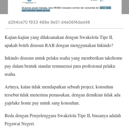
d294ce70 f933 488e 9e51 d4e06f4ded48
Kajian-kajian yang dilaksanakan dengan Swakelola Tipe II,
apakah boleh disusun RAB dengan menggunakan Inkindo?
Inkindo disusun untuk pelaku usaha yang memberikan takehome
pay dalam bentuk standar remunerasi para profesional pelaku
usaha.
Artinya, kalau tidak mendapatkan sebuah project, konsultan
tersebut tidak menerima pemasukan, dengan demikian tidak ada
gaji/take home pay untuk sang konsultan.
Beda dengan Penyelenggara Swakelola Tipe II, biasanya adalah
Pegawai Negeri.