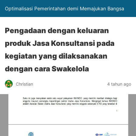
Optimalisasi Pemerintahan demi Memajukan Bangsa
Pengadaan dengan keluaran
produk Jasa Konsultansi pada
kegiatan yang dilaksanakan
dengan cara Swakelola
Christian
4 tahun ago