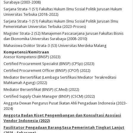
Surabaya (2003-2008)
Sarjana Strata-1 (S1) Fakultas Hukum Ilmu Sosial Politik Jurusan Hukum
Universitas Terbuka (2018-2022)
Sarjana Strata-1 (S1) Fakultas Hukum Ilmu Sosial Politik Jurusan Ilmu
Pemerintahan Universitas Terbuka (2023-Proses)
Magister Strata-2 (S2) Manajemen Pascasarjana Jurusan Fakultas Bisnis
dan Ekonomika Universitas Surabaya (2008-2010)
Mahasiswa Doktor Strata-3 (S3) Universitas Merdeka Malang
Kompetensi/Kemitraan
Asesor Kompetensi (BNSP) (2023)
Certified Procurement Specialist (BNSP) (CPSp) (2023)
Certified Procurement Officer (BNSP) (CPOf) (2022)
Mediator Bersertifikat (Lembaga Sertifikasi Mediator Terakreditasi
Mahkamah Agung) (2022)
Mediator Bersertifikat (BNSP) (C.Med) (2022)
Certified Supply Chain Manager (BNSP) (CSCM) (2022)
Anggota Dewan Pengurus Pusat Ikatan Ahli Pengadaan Indonesia (2023-
2024)
Anggota Badan Riset Pengembangan dan Konsultasi Asosiasi
Vendor Indonesia (2022)
Fasilitator Pengadaan Barang/Jasa Pemerintah Tingkat Lanjut
(2021 - Sekarang)