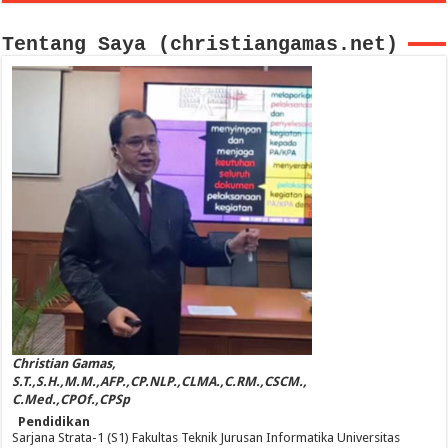
Tentang Saya (christiangamas.net)
Christian Gamas,
S.T.,S.H.,M.M.,AFP.,CP.NLP.,CLMA.,C.RM.,CSCM.,
C.Med.,CPOf.,CPSp
Pendidikan
Sarjana Strata-1 (S1) Fakultas Teknik Jurusan Informatika Universitas