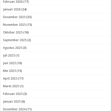
Februari 2026
(17)
Januari 2026
(24)
Desember 2025
(33)
November 2025
(15)
Oktober 2025
(16)
September 2025
(2)
Agustus 2025
(3)
Juli 2025
(1)
Juni 2025
(16)
Mei 2025
(13)
April 2025
(17)
Maret 2025
(1)
Februari 2025
(3)
Januari 2025
(6)
Desember 2024
(11)