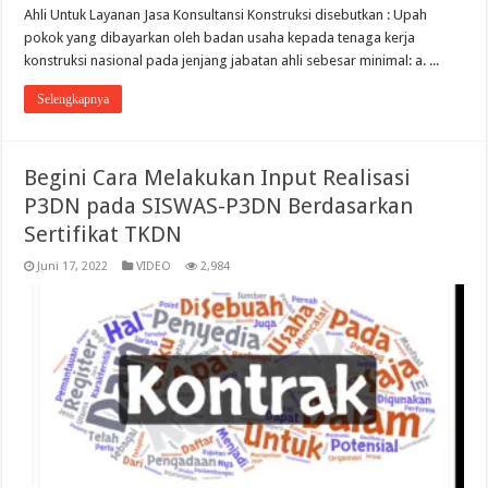
Ahli Untuk Layanan Jasa Konsultansi Konstruksi disebutkan : Upah
pokok yang dibayarkan oleh badan usaha kepada tenaga kerja
konstruksi nasional pada jenjang jabatan ahli sebesar minimal: a. ...
Selengkapnya
Begini Cara Melakukan Input Realisasi
P3DN pada SISWAS-P3DN Berdasarkan
Sertifikat TKDN
Juni 17, 2022
VIDEO
2,984