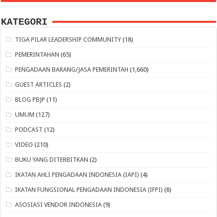
KATEGORI
TIGA PILAR LEADERSHIP COMMUNITY
(18)
PEMERINTAHAN
(65)
PENGADAAN BARANG/JASA PEMERINTAH
(1,660)
GUEST ARTICLES
(2)
BLOG PBJP
(11)
UMUM
(127)
PODCAST
(12)
VIDEO
(210)
BUKU YANG DITERBITKAN
(2)
IKATAN AHLI PENGADAAN INDONESIA (IAPI)
(4)
IKATAN FUNGSIONAL PENGADAAN INDONESIA (IFPI)
(8)
ASOSIASI VENDOR INDONESIA
(9)