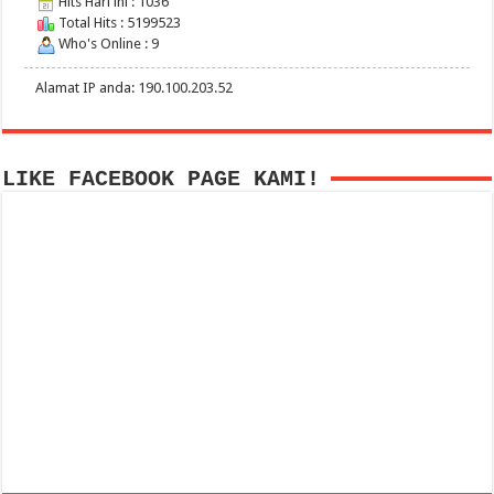
Hits Hari ini : 1036
Total Hits : 5199523
Who's Online : 9
Alamat IP anda: 190.100.203.52
LIKE FACEBOOK PAGE KAMI!