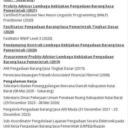
Probity Advisor Lembaga Kebijakan Pengadaan Barang/Jasa
Pemerintah (2021)
Certified Practitioner Neo Neuro Linguistic Programming (NNLP)
Practitioner (2020)
Fasilitator Pengadaan Barang/Jasa Pemerintah Tingkat Dasar
(2020)
Fasilitator BNSP Level 3 (2020)
Pendamping Kontrak Lembaga Kebijakan Pengadaan Barang/Jasa
Pemerintah (2020)
Procurement Probity Advisor
Lembaga Kebijakan Pengadaan
Barang/Jasa Pemerintah (2019)
Ahli Pengadaan Barang/Jasa Tingkat Dasar (2015)
Perencana Keuangan Pribadi/
Associated Financial Planner
(2008)
Pengalaman Kerja
Sekretaris Badan Penanggulangan Bencana Daerah Kabupaten Kutai
Barat (08 Mei 2026 - Sekarang)
Sekretaris Dinas Pekerjaan Umum Penataan Ruang Kabupaten Kutai Barat
(29 Desember 2023 - 08 Mei 2026)
Pengelola Pengadaan barang/Jasa Ahli Muda (31 Desember 2021 - 29
Desember 2023)
Sub-Koordinator Pengelolaan Layanan Pengadaan Secara Elektronik pada
Unit Kerja Pengadaan Barang/Jasa Pemerintah (UKPBJ)/Bagian