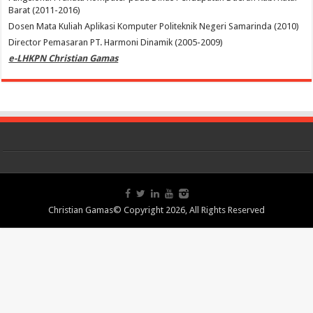
Barat (2011-2016)
Dosen Mata Kuliah Aplikasi Komputer Politeknik Negeri Samarinda (2010)
Director Pemasaran PT. Harmoni Dinamik (2005-2009)
e-LHKPN Christian Gamas
Christian Gamas© Copyright 2026, All Rights Reserved