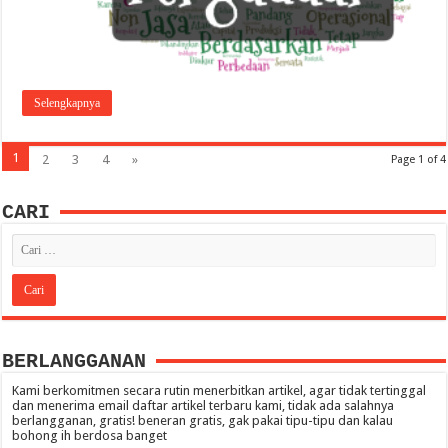
Selengkapnya
1
2
3
4
»
Page 1 of 4
CARI
BERLANGGANAN
Kami berkomitmen secara rutin menerbitkan artikel, agar tidak tertinggal
dan menerima email daftar artikel terbaru kami, tidak ada salahnya
berlangganan, gratis! beneran gratis, gak pakai tipu-tipu dan kalau
bohong ih berdosa banget