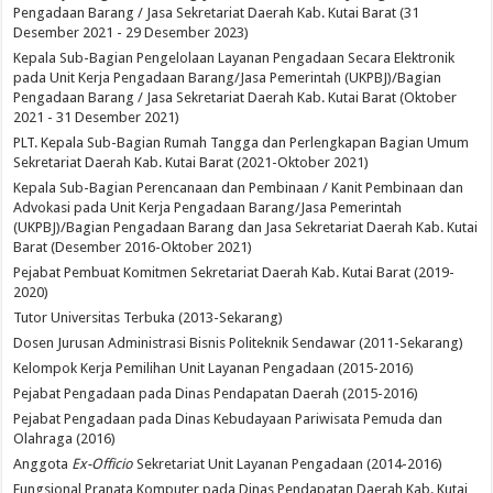
Pengadaan Barang / Jasa Sekretariat Daerah Kab. Kutai Barat (31
Desember 2021 - 29 Desember 2023)
Kepala Sub-Bagian Pengelolaan Layanan Pengadaan Secara Elektronik
pada Unit Kerja Pengadaan Barang/Jasa Pemerintah (UKPBJ)/Bagian
Pengadaan Barang / Jasa Sekretariat Daerah Kab. Kutai Barat (Oktober
2021 - 31 Desember 2021)
PLT. Kepala Sub-Bagian Rumah Tangga dan Perlengkapan Bagian Umum
Sekretariat Daerah Kab. Kutai Barat (2021-Oktober 2021)
Kepala Sub-Bagian Perencanaan dan Pembinaan / Kanit Pembinaan dan
Advokasi pada Unit Kerja Pengadaan Barang/Jasa Pemerintah
(UKPBJ)/Bagian Pengadaan Barang dan Jasa Sekretariat Daerah Kab. Kutai
Barat (Desember 2016-Oktober 2021)
Pejabat Pembuat Komitmen Sekretariat Daerah Kab. Kutai Barat (2019-
2020)
Tutor Universitas Terbuka (2013-Sekarang)
Dosen Jurusan Administrasi Bisnis Politeknik Sendawar (2011-Sekarang)
Kelompok Kerja Pemilihan Unit Layanan Pengadaan (2015-2016)
Pejabat Pengadaan pada Dinas Pendapatan Daerah (2015-2016)
Pejabat Pengadaan pada Dinas Kebudayaan Pariwisata Pemuda dan
Olahraga (2016)
Anggota
Ex-Officio
Sekretariat Unit Layanan Pengadaan (2014-2016)
Fungsional Pranata Komputer pada Dinas Pendapatan Daerah Kab. Kutai