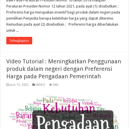
Baik Pada Peraturan Presiden Nomor 16 tahun 2018 maupun
Peraturan Presiden Nomor 12 tahun 2021, pada ayat (1) disebutkan :
Preferensi harga merupakan insentif bagi produk dalam negeri pada
pemilihan Penyedia berupa kelebihan harga yang dapat diterima.
Kemudian pada ayat (2) disebutkan : Preferensi harga diberlakukan
untuk ...
Selengkapnya
Video Tutorial : Meningkatkan Penggunaan
produk dalam negeri dengan Preferensi
Harga pada Pengadaan Pemerintah
Juni 15, 2022
VIDEO
640