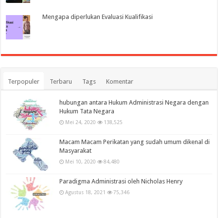
Mengapa diperlukan Evaluasi Kualifikasi
Terpopuler
Terbaru
Tags
Komentar
hubungan antara Hukum Administrasi Negara dengan
Hukum Tata Negara
Mei 24, 2020
138,525
Macam Macam Perikatan yang sudah umum dikenal di
Masyarakat
Mei 10, 2020
84,480
Paradigma Administrasi oleh Nicholas Henry
Agustus 18, 2021
75,346