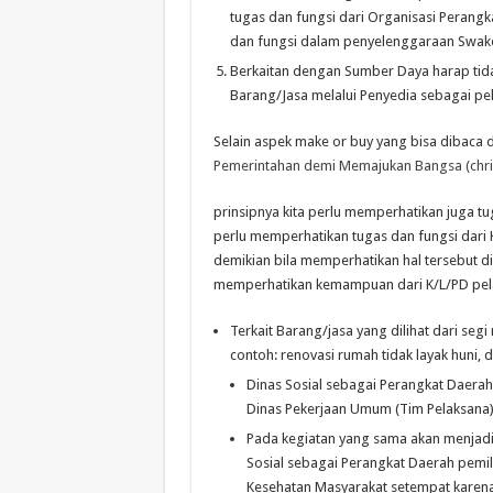
tugas dan fungsi dari Organisasi Perang
dan fungsi dalam penyelenggaraan Swake
Berkaitan dengan Sumber Daya harap t
Barang/Jasa melalui Penyedia sebagai pe
Selain aspek make or buy yang bisa dibaca di
Pemerintahan demi Memajukan Bangsa (chri
prinsipnya kita perlu memperhatikan juga tu
perlu memperhatikan tugas dan fungsi dari
demikian bila memperhatikan hal tersebut di
memperhatikan kemampuan dari K/L/PD pela
Terkait Barang/jasa yang dilihat dari segi 
contoh: renovasi rumah tidak layak huni, d
Dinas Sosial sebagai Perangkat Daera
Dinas Pekerjaan Umum (Tim Pelaksana)
Pada kegiatan yang sama akan menjad
Sosial sebagai Perangkat Daerah pemi
Kesehatan Masyarakat setempat karen