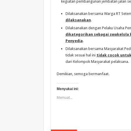
kegiatan pembangunan jembatan jalan se
Dilaksanakan bersama Warga RT Setem
dilaksanakan
.
Dilaksanakan dengan Pelaku Usaha Pen
dikategorikan sebagai swakelola 
Penyedia
.
Dilaksanakan bersama Masyarakat Pedu
tidak sesuai hal ini
tidak cocok untu
dari Kelompok Masyarakat pelaksana.
Demikian, semoga bermanfaat.
Menyukai ini:
Memuat...