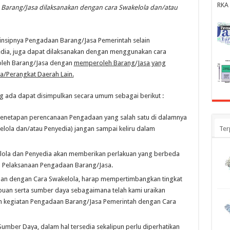
RKA
Barang/Jasa dilaksanakan dengan cara Swakelola dan/atau
insipnya Pengadaan Barang/Jasa Pemerintah selain
edia, juga dapat dilaksanakan dengan menggunakan cara
roleh Barang/Jasa dengan
memperoleh Barang/Jasa yang
a/Perangkat Daerah Lain.
ng ada dapat disimpulkan secara umum sebagai berikut :
penetapan perencanaan Pengadaan yang salah satu di dalamnya
lola dan/atau Penyedia) jangan sampai keliru dalam
Ter
lola dan Penyedia akan memberikan perlakuan yang berbeda
n Pelaksanaan Pengadaan Barang/Jasa.
daan dengan Cara Swakelola, harap mempertimbangkan tingkat
mpuan serta sumber daya sebagaimana telah kami uraikan
 kegiatan Pengadaan Barang/Jasa Pemerintah dengan Cara
umber Daya, dalam hal tersedia sekalipun perlu diperhatikan