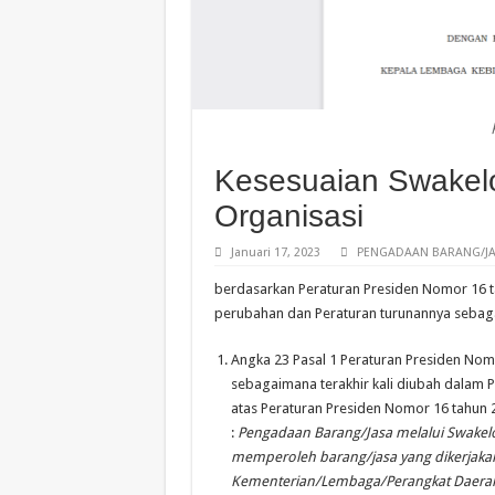
Kesesuaian Swakelo
Organisasi
Januari 17, 2023
PENGADAAN BARANG/JA
berdasarkan Peraturan Presiden Nomor 16 
perubahan dan Peraturan turunannya sebag
Angka 23 Pasal 1 Peraturan Presiden No
sebagaimana terakhir kali diubah dalam 
atas Peraturan Presiden Nomor 16 tahun 
:
Pengadaan Barang/Jasa melalui Swakelol
memperoleh barang/jasa yang dikerjaka
Kementerian/Lembaga/Perangkat Daerah l