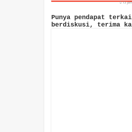
13 ja
Punya pendapat terkai
berdiskusi, terima ka