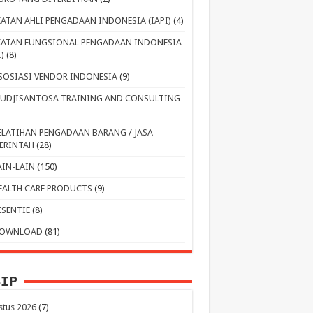
KATAN AHLI PENGADAAN INDONESIA (IAPI)
(4)
KATAN FUNGSIONAL PENGADAAN INDONESIA
I)
(8)
SOSIASI VENDOR INDONESIA
(9)
UDJISANTOSA TRAINING AND CONSULTING
ELATIHAN PENGADAAN BARANG / JASA
ERINTAH
(28)
AIN-LAIN
(150)
EALTH CARE PRODUCTS
(9)
ESENTIE
(8)
OWNLOAD
(81)
SIP
stus 2026
(7)