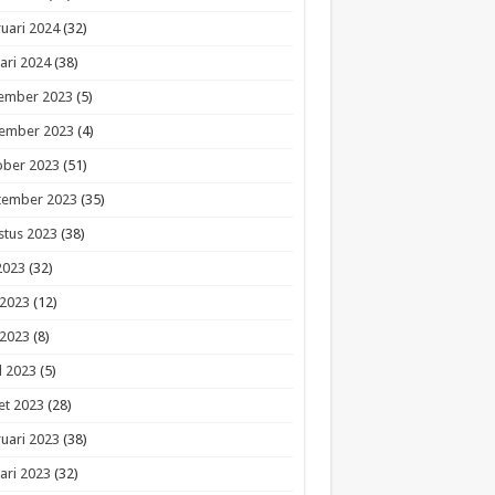
uari 2024
(32)
ari 2024
(38)
ember 2023
(5)
ember 2023
(4)
ober 2023
(51)
tember 2023
(35)
stus 2023
(38)
 2023
(32)
 2023
(12)
 2023
(8)
l 2023
(5)
et 2023
(28)
uari 2023
(38)
ari 2023
(32)