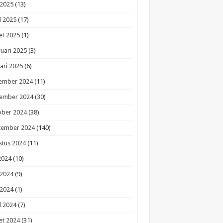
 2025
(13)
l 2025
(17)
et 2025
(1)
uari 2025
(3)
ari 2025
(6)
ember 2024
(11)
ember 2024
(30)
ober 2024
(38)
tember 2024
(140)
stus 2024
(11)
 2024
(10)
 2024
(9)
 2024
(1)
l 2024
(7)
et 2024
(31)