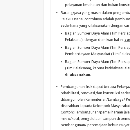
pelayanan kesehatan dan bukan konstru
Barang/jasa yang masih dalam pengemban
Pelaku Usaha, contohnya adalah pembuata
sederhana yang dilaksanakan dengan cara
Bagian Sumber Daya Alam (Tim Persia
Pelaksana), dengan demikian hal ini
co
Bagian Sumber Daya Alam (Tim Persi
Pemberdayaan Masyarakat (Tim Pelaksa
Bagian Sumber Daya Alam (Tim Persi
(Tim Pelaksana), karena ketidaksesuaia
dilaksanakan
.
Pembangunan fisik dapat berupa Pekerja
rehabilitasi, renovasi,dan konstruksi sed
dibangun oleh Kementerian/Lembaga/ Pe
diserahkan kepada Kelompok Masyarakat
Contoh: Pembangunan/pemeliharaan jala
mikro/kecil, pengelolaan sampah di pe
pembangunan/ peremajaan kebun rakyat.