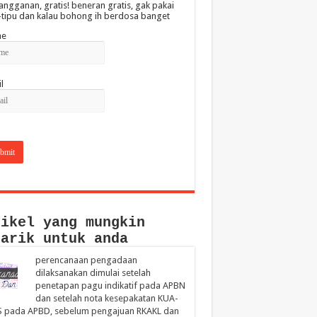
angganan, gratis! beneran gratis, gak pakai
-tipu dan kalau bohong ih berdosa banget
e
l
tikel yang mungkin
narik untuk anda
perencanaan pengadaan
dilaksanakan dimulai setelah
penetapan pagu indikatif pada APBN
dan setelah nota kesepakatan KUA-
S pada APBD, sebelum pengajuan RKAKL dan