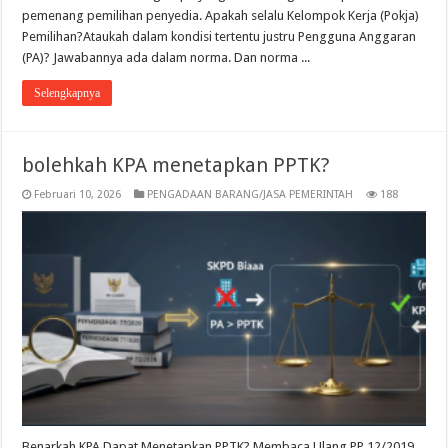
pemenang pemilihan penyedia. Apakah selalu Kelompok Kerja (Pokja)
Pemilihan?Ataukah dalam kondisi tertentu justru Pengguna Anggaran
(PA)? Jawabannya ada dalam norma. Dan norma ...
Selengkapnya
bolehkah KPA menetapkan PPTK?
Februari 10, 2026
PENGADAAN BARANG/JASA PEMERINTAH
188
Benarkah KPA Dapat Menetapkan PPTK? Membaca Ulang PP 12/2019