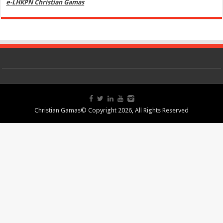
e-LHKPN Christian Gamas
Christian Gamas© Copyright 2026, All Rights Reserved