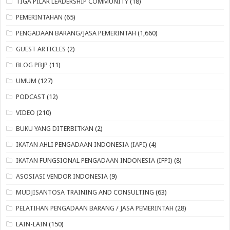
TIGA PILAR LEADERSHIP COMMUNITY
(18)
PEMERINTAHAN
(65)
PENGADAAN BARANG/JASA PEMERINTAH
(1,660)
GUEST ARTICLES
(2)
BLOG PBJP
(11)
UMUM
(127)
PODCAST
(12)
VIDEO
(210)
BUKU YANG DITERBITKAN
(2)
IKATAN AHLI PENGADAAN INDONESIA (IAPI)
(4)
IKATAN FUNGSIONAL PENGADAAN INDONESIA (IFPI)
(8)
ASOSIASI VENDOR INDONESIA
(9)
MUDJISANTOSA TRAINING AND CONSULTING
(63)
PELATIHAN PENGADAAN BARANG / JASA PEMERINTAH
(28)
LAIN-LAIN
(150)