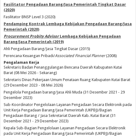
Fasilitator Pengadaan Barang/Jasa Pemerintah Tingkat Dasar
(2020)
Fasilitator BNSP Level 3 (2020)
Pendamping Kontrak Lembaga Kebijakan Pengadaan Barang/Jasa
Pemerintah (2020)
Procurement Probity Advisor
Lembaga Kebijakan Pengadaan
Barang/Jasa Pemerintah (2019)
Ahli Pengadaan Barang/Jasa Tingkat Dasar (2015)
Perencana Keuangan Pribadi/
Associated Financial Planner
(2008)
Pengalaman Kerja
Sekretaris Badan Penanggulangan Bencana Daerah Kabupaten Kutai
Barat (08 Mei 2026 - Sekarang)
Sekretaris Dinas Pekerjaan Umum Penataan Ruang Kabupaten Kutai Barat
(29 Desember 2023 - 08 Mei 2026)
Pengelola Pengadaan barang/Jasa Ahli Muda (31 Desember 2021 - 29
Desember 2023)
Sub-Koordinator Pengelolaan Layanan Pengadaan Secara Elektronik pada
Unit Kerja Pengadaan Barang/Jasa Pemerintah (UKPBJ)/Bagian
Pengadaan Barang / Jasa Sekretariat Daerah Kab. Kutai Barat (31
Desember 2021 - 29 Desember 2023)
Kepala Sub-Bagian Pengelolaan Layanan Pengadaan Secara Elektronik
pada Unit Kerja Pengadaan Barang/Jasa Pemerintah (UKPBJ)/Bagian