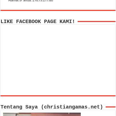
Alamat IP anda: 216.73.217.80
LIKE FACEBOOK PAGE KAMI!
Tentang Saya (christiangamas.net)