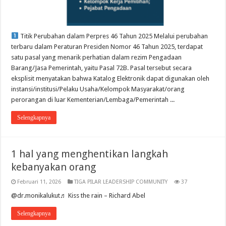
Titik Perubahan dalam Perpres 46 Tahun 2025 Melalui perubahan
terbaru dalam Peraturan Presiden Nomor 46 Tahun 2025, terdapat
satu pasal yang menarik perhatian dalam rezim Pengadaan
Barang/Jasa Pemerintah, yaitu Pasal 72B. Pasal tersebut secara
eksplisit menyatakan bahwa Katalog Elektronik dapat digunakan oleh
instansi/institusi/Pelaku Usaha/Kelompok Masyarakat/orang
perorangan di luar Kementerian/Lembaga/Pemerintah ...
Selengkapnya
1 hal yang menghentikan langkah
kebanyakan orang
Februari 11, 2026
TIGA PILAR LEADERSHIP COMMUNITY
37
@dr.monikalukut♬ Kiss the rain – Richard Abel
Selengkapnya