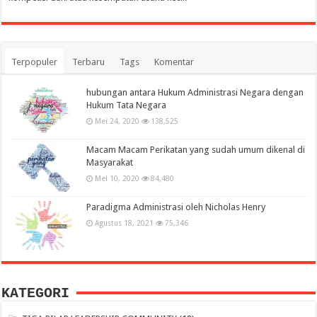
Terpopuler
Terbaru
Tags
Komentar
hubungan antara Hukum Administrasi Negara dengan
Hukum Tata Negara
Mei 24, 2020
138,525
Macam Macam Perikatan yang sudah umum dikenal di
Masyarakat
Mei 10, 2020
84,480
Paradigma Administrasi oleh Nicholas Henry
Agustus 18, 2021
75,346
KATEGORI