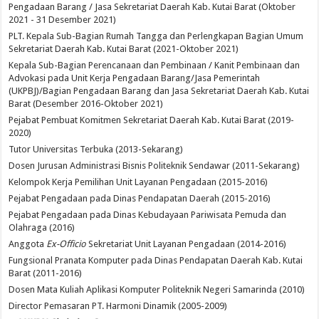
Pengadaan Barang / Jasa Sekretariat Daerah Kab. Kutai Barat (Oktober
2021 - 31 Desember 2021)
PLT. Kepala Sub-Bagian Rumah Tangga dan Perlengkapan Bagian Umum
Sekretariat Daerah Kab. Kutai Barat (2021-Oktober 2021)
Kepala Sub-Bagian Perencanaan dan Pembinaan / Kanit Pembinaan dan
Advokasi pada Unit Kerja Pengadaan Barang/Jasa Pemerintah
(UKPBJ)/Bagian Pengadaan Barang dan Jasa Sekretariat Daerah Kab. Kutai
Barat (Desember 2016-Oktober 2021)
Pejabat Pembuat Komitmen Sekretariat Daerah Kab. Kutai Barat (2019-
2020)
Tutor Universitas Terbuka (2013-Sekarang)
Dosen Jurusan Administrasi Bisnis Politeknik Sendawar (2011-Sekarang)
Kelompok Kerja Pemilihan Unit Layanan Pengadaan (2015-2016)
Pejabat Pengadaan pada Dinas Pendapatan Daerah (2015-2016)
Pejabat Pengadaan pada Dinas Kebudayaan Pariwisata Pemuda dan
Olahraga (2016)
Anggota
Ex-Officio
Sekretariat Unit Layanan Pengadaan (2014-2016)
Fungsional Pranata Komputer pada Dinas Pendapatan Daerah Kab. Kutai
Barat (2011-2016)
Dosen Mata Kuliah Aplikasi Komputer Politeknik Negeri Samarinda (2010)
Director Pemasaran PT. Harmoni Dinamik (2005-2009)