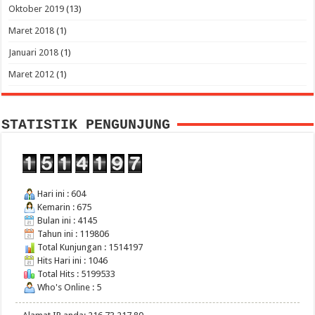
Oktober 2019
(13)
Maret 2018
(1)
Januari 2018
(1)
Maret 2012
(1)
STATISTIK PENGUNJUNG
Hari ini : 604
Kemarin : 675
Bulan ini : 4145
Tahun ini : 119806
Total Kunjungan : 1514197
Hits Hari ini : 1046
Total Hits : 5199533
Who's Online : 5