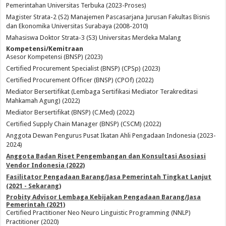
Pemerintahan Universitas Terbuka (2023-Proses)
Magister Strata-2 (S2) Manajemen Pascasarjana Jurusan Fakultas Bisnis
dan Ekonomika Universitas Surabaya (2008-2010)
Mahasiswa Doktor Strata-3 (S3) Universitas Merdeka Malang
Kompetensi/Kemitraan
Asesor Kompetensi (BNSP) (2023)
Certified Procurement Specialist (BNSP) (CPSp) (2023)
Certified Procurement Officer (BNSP) (CPOf) (2022)
Mediator Bersertifikat (Lembaga Sertifikasi Mediator Terakreditasi
Mahkamah Agung) (2022)
Mediator Bersertifikat (BNSP) (C.Med) (2022)
Certified Supply Chain Manager (BNSP) (CSCM) (2022)
Anggota Dewan Pengurus Pusat Ikatan Ahli Pengadaan Indonesia (2023-
2024)
Anggota Badan Riset Pengembangan dan Konsultasi Asosiasi
Vendor Indonesia (2022)
Fasilitator Pengadaan Barang/Jasa Pemerintah Tingkat Lanjut
(2021 - Sekarang)
Probity Advisor Lembaga Kebijakan Pengadaan Barang/Jasa
Pemerintah (2021)
Certified Practitioner Neo Neuro Linguistic Programming (NNLP)
Practitioner (2020)