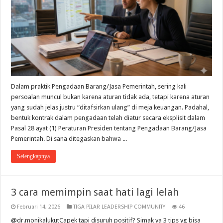
Dalam praktik Pengadaan Barang/Jasa Pemerintah, sering kali
persoalan muncul bukan karena aturan tidak ada, tetapi karena aturan
yang sudah jelas justru “ditafsirkan ulang” di meja keuangan. Padahal,
bentuk kontrak dalam pengadaan telah diatur secara eksplisit dalam
Pasal 28 ayat (1) Peraturan Presiden tentang Pengadaan Barang/Jasa
Pemerintah. Di sana ditegaskan bahwa ...
Selengkapnya
3 cara memimpin saat hati lagi lelah
Februari 14, 2026
TIGA PILAR LEADERSHIP COMMUNITY
46
@dr.monikalukutCapek tapi disuruh positif? Simak ya 3 tips yg bisa