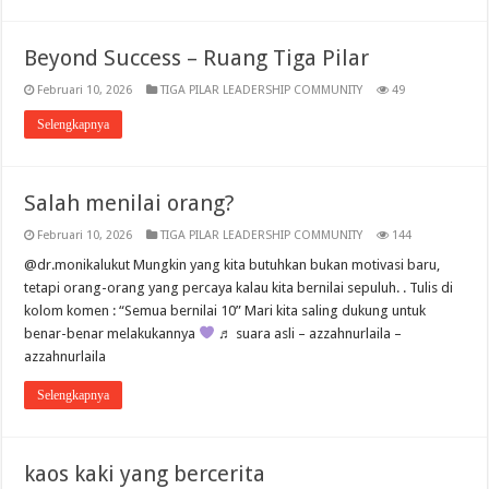
Beyond Success – Ruang Tiga Pilar
Februari 10, 2026
TIGA PILAR LEADERSHIP COMMUNITY
49
Selengkapnya
Salah menilai orang?
Februari 10, 2026
TIGA PILAR LEADERSHIP COMMUNITY
144
@dr.monikalukut Mungkin yang kita butuhkan bukan motivasi baru,
tetapi orang-orang yang percaya kalau kita bernilai sepuluh. . Tulis di
kolom komen : “Semua bernilai 10” Mari kita saling dukung untuk
benar-benar melakukannya
♬ suara asli – azzahnurlaila –
azzahnurlaila
Selengkapnya
kaos kaki yang bercerita