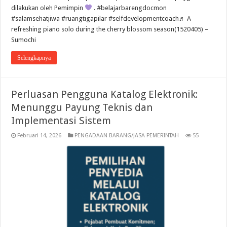
dilakukan oleh Pemimpin
. #belajarbarengdocmon
#salamsehatjiwa #ruangtigapilar #selfdevelopmentcoach♬ A
refreshing piano solo during the cherry blossom season(1520405) –
Sumochi
Selengkapnya
Perluasan Pengguna Katalog Elektronik:
Menunggu Payung Teknis dan
Implementasi Sistem
Februari 14, 2026
PENGADAAN BARANG/JASA PEMERINTAH
55