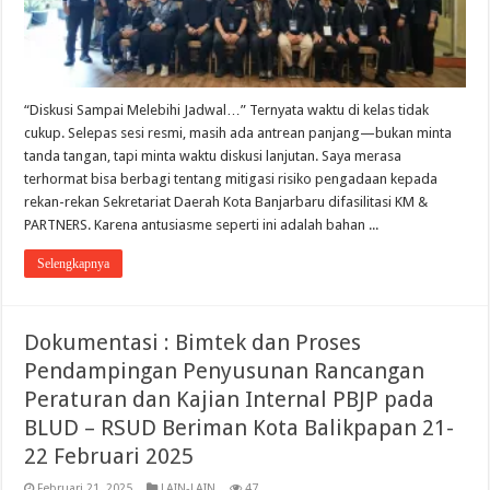
“Diskusi Sampai Melebihi Jadwal…” Ternyata waktu di kelas tidak
cukup. Selepas sesi resmi, masih ada antrean panjang—bukan minta
tanda tangan, tapi minta waktu diskusi lanjutan. Saya merasa
terhormat bisa berbagi tentang mitigasi risiko pengadaan kepada
rekan-rekan Sekretariat Daerah Kota Banjarbaru difasilitasi KM &
PARTNERS. Karena antusiasme seperti ini adalah bahan ...
Selengkapnya
Dokumentasi : Bimtek dan Proses
Pendampingan Penyusunan Rancangan
Peraturan dan Kajian Internal PBJP pada
BLUD – RSUD Beriman Kota Balikpapan 21-
22 Februari 2025
Februari 21, 2025
LAIN-LAIN
47