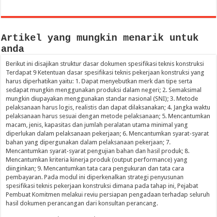
Artikel yang mungkin menarik untuk
anda
Berikut ini disajikan struktur dasar dokumen spesifikasi teknis konstruksi
Terdapat 9 Ketentuan dasar spesifikasi teknis pekerjaan konstruksi yang
harus diperhatikan yaitu: 1. Dapat menyebutkan merk dan tipe serta
sedapat mungkin menggunakan produksi dalam negeri; 2. Semaksimal
mungkin diupayakan menggunakan standar nasional (SNI); 3. Metode
pelaksanaan harus logis, realistis dan dapat dilaksanakan; 4. Jangka waktu
pelaksanaan harus sesuai dengan metode pelaksanaan; 5. Mencantumkan
macam, jenis, kapasitas dan jumlah peralatan utama minimal yang
diperlukan dalam pelaksanaan pekerjaan; 6. Mencantumkan syarat-syarat
bahan yang dipergunakan dalam pelaksanaan pekerjaan; 7.
Mencantumkan syarat-syarat pengujian bahan dan hasil produk; 8.
Mencantumkan kriteria kinerja produk (output performance) yang
diinginkan; 9. Mencantumkan tata cara pengukuran dan tata cara
pembayaran. Pada modul ini diperkenalkan strategi penyusunan
spesifikasi teknis pekerjaan konstruksi dimana pada tahap ini, Pejabat
Pembuat Komitmen melakui reviu persiapan pengadaan terhadap seluruh
hasil dokumen perancangan dari konsultan perancang.