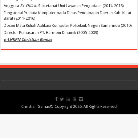
Anggota
Ex-Officio
Sekretariat Unit Layanan Pengadaan (2014-2016)
Fungsional Pranata Komputer pada Dinas Pendapatan Daerah Kab. Kutai
Barat (2011-2016)
Dosen Mata Kuliah Aplikasi Komputer Politeknik Negeri Samarinda (2010)
Director Pemasaran PT. Harmoni Dinamik (2005-2009)
e-LHKPN Christian Gamas
Christian Gamas© Copyright 2026, All Rights Reserved