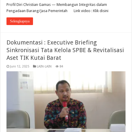
Profil Diri Christian Gamas — Membangun Integritas dalam
Pengadaan Barang/Jasa Pemerintah Link video : Klik disini
Selengkapnya
Dokumentasi : Executive Briefing
Sinkronisasi Tata Kelola SPBE & Revitalisasi
Aset TIK Kutai Barat
Juni 12, 2025
LAIN-LAIN
84