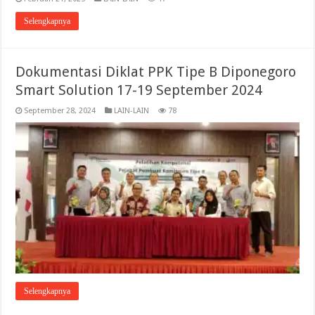
Selengkapnya
Dokumentasi Diklat PPK Tipe B Diponegoro
Smart Solution 17-19 September 2024
September 28, 2024
LAIN-LAIN
78
Selengkapnya