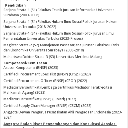
Pendidikan
Sarjana Strata-1 (S1) Fakultas Teknik Jurusan Informatika Universitas
Surabaya (2003-2008)
Sarjana Strata-1 (S1) Fakultas Hukum Ilmu Sosial Politik Jurusan Hukum
Universitas Terbuka (2018-2022)
Sarjana Strata-1 (S1) Fakultas Hukum Ilmu Sosial Politik Jurusan Ilmu
Pemerintahan Universitas Terbuka (2023-Proses)
Magister Strata-2 (S2) Manajemen Pascasarjana Jurusan Fakultas Bisnis
dan Ekonomika Universitas Surabaya (2008-2010)
Mahasiswa Doktor Strata-3 (S3) Universitas Merdeka Malang
Kompetensi/Kemitraan
Asesor Kompetensi (BNSP) (2023)
Certified Procurement Specialist (BNSP) (CPSp) (2023)
Certified Procurement Officer (BNSP) (CPOf) (2022)
Mediator Bersertifikat (Lembaga Sertifikasi Mediator Terakreditasi
Mahkamah Agung) (2022)
Mediator Bersertifikat (BNSP) (C.Med) (2022)
Certified Supply Chain Manager (BNSP) (CSCM) (2022)
Anggota Dewan Pengurus Pusat Ikatan Ahli Pengadaan Indonesia (2023-
2024)
Anggota Badan Riset Pengembangan dan Konsultasi Asosiasi