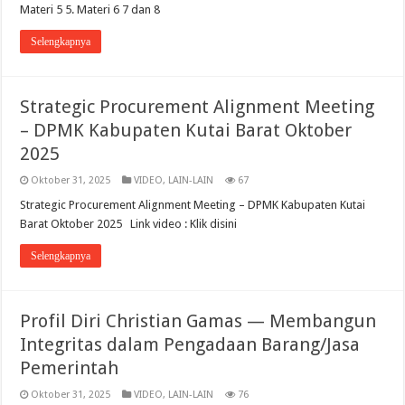
Materi 5 5. Materi 6 7 dan 8
Selengkapnya
Strategic Procurement Alignment Meeting
– DPMK Kabupaten Kutai Barat Oktober
2025
Oktober 31, 2025
VIDEO
,
LAIN-LAIN
67
Strategic Procurement Alignment Meeting – DPMK Kabupaten Kutai
Barat Oktober 2025 Link video : Klik disini
Selengkapnya
Profil Diri Christian Gamas — Membangun
Integritas dalam Pengadaan Barang/Jasa
Pemerintah
Oktober 31, 2025
VIDEO
,
LAIN-LAIN
76