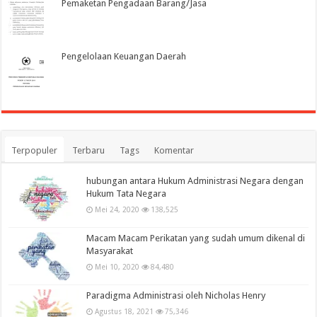
Pemaketan Pengadaan Barang/Jasa
Pengelolaan Keuangan Daerah
Terpopuler
Terbaru
Tags
Komentar
hubungan antara Hukum Administrasi Negara dengan
Hukum Tata Negara
Mei 24, 2020
138,525
Macam Macam Perikatan yang sudah umum dikenal di
Masyarakat
Mei 10, 2020
84,480
Paradigma Administrasi oleh Nicholas Henry
Agustus 18, 2021
75,346