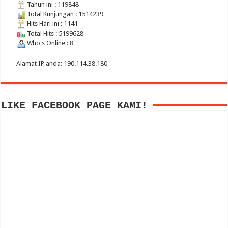
Tahun ini : 119848
Total Kunjungan : 1514239
Hits Hari ini : 1141
Total Hits : 5199628
Who's Online : 8
Alamat IP anda: 190.114.38.180
LIKE FACEBOOK PAGE KAMI!