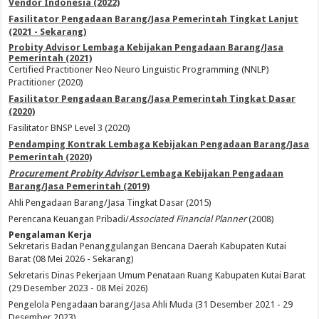
Vendor Indonesia (2022)
Fasilitator Pengadaan Barang/Jasa Pemerintah Tingkat Lanjut
(2021 - Sekarang)
Probity Advisor Lembaga Kebijakan Pengadaan Barang/Jasa
Pemerintah (2021)
Certified Practitioner Neo Neuro Linguistic Programming (NNLP)
Practitioner (2020)
Fasilitator Pengadaan Barang/Jasa Pemerintah Tingkat Dasar
(2020)
Fasilitator BNSP Level 3 (2020)
Pendamping Kontrak Lembaga Kebijakan Pengadaan Barang/Jasa
Pemerintah (2020)
Procurement Probity Advisor
Lembaga Kebijakan Pengadaan
Barang/Jasa Pemerintah (2019)
Ahli Pengadaan Barang/Jasa Tingkat Dasar (2015)
Perencana Keuangan Pribadi/
Associated Financial Planner
(2008)
Pengalaman Kerja
Sekretaris Badan Penanggulangan Bencana Daerah Kabupaten Kutai
Barat (08 Mei 2026 - Sekarang)
Sekretaris Dinas Pekerjaan Umum Penataan Ruang Kabupaten Kutai Barat
(29 Desember 2023 - 08 Mei 2026)
Pengelola Pengadaan barang/Jasa Ahli Muda (31 Desember 2021 - 29
Desember 2023)