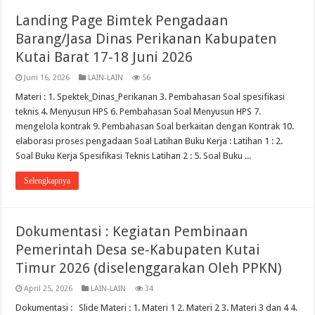
Landing Page Bimtek Pengadaan
Barang/Jasa Dinas Perikanan Kabupaten
Kutai Barat 17-18 Juni 2026
Juni 16, 2026
LAIN-LAIN
56
Materi : 1. Spektek_Dinas_Perikanan 3. Pembahasan Soal spesifikasi
teknis 4. Menyusun HPS 6. Pembahasan Soal Menyusun HPS 7.
mengelola kontrak 9. Pembahasan Soal berkaitan dengan Kontrak 10.
elaborasi proses pengadaan Soal Latihan Buku Kerja : Latihan 1 : 2.
Soal Buku Kerja Spesifikasi Teknis Latihan 2 : 5. Soal Buku ...
Selengkapnya
Dokumentasi : Kegiatan Pembinaan
Pemerintah Desa se-Kabupaten Kutai
Timur 2026 (diselenggarakan Oleh PPKN)
April 25, 2026
LAIN-LAIN
34
Dokumentasi : Slide Materi : 1. Materi 1 2. Materi 2 3. Materi 3 dan 4 4.