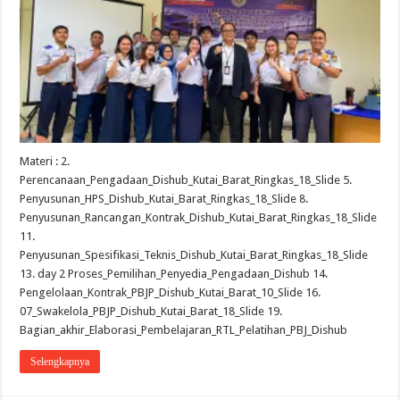
Materi : 2.
Perencanaan_Pengadaan_Dishub_Kutai_Barat_Ringkas_18_Slide 5.
Penyusunan_HPS_Dishub_Kutai_Barat_Ringkas_18_Slide 8.
Penyusunan_Rancangan_Kontrak_Dishub_Kutai_Barat_Ringkas_18_Slide
11.
Penyusunan_Spesifikasi_Teknis_Dishub_Kutai_Barat_Ringkas_18_Slide
13. day 2 Proses_Pemilihan_Penyedia_Pengadaan_Dishub 14.
Pengelolaan_Kontrak_PBJP_Dishub_Kutai_Barat_10_Slide 16.
07_Swakelola_PBJP_Dishub_Kutai_Barat_18_Slide 19.
Bagian_akhir_Elaborasi_Pembelajaran_RTL_Pelatihan_PBJ_Dishub
Selengkapnya