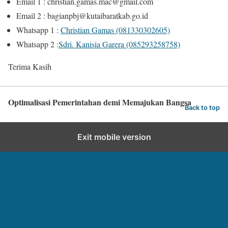
Email 1 : christian.gamas.mac@gmail.com
Email 2 : bagianpbj@kutaibaratkab.go.id
Whatsapp 1 :
Christian Gamas (081330302605)
Whatsapp 2 :
Sdri. Kanisia Garera (085293258758)
Terima Kasih
Optimalisasi Pemerintahan demi Memajukan Bangsa
Back to top
Exit mobile version