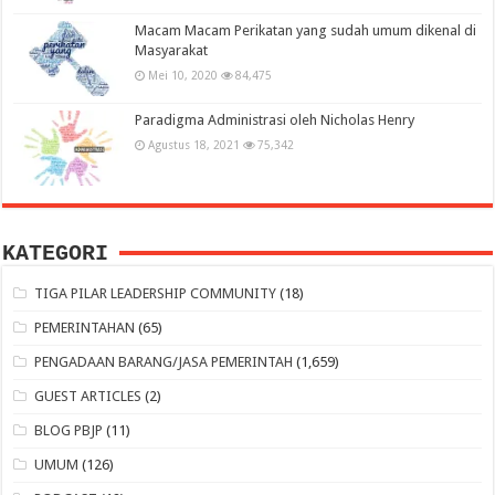
Macam Macam Perikatan yang sudah umum dikenal di
Masyarakat
Mei 10, 2020
84,475
Paradigma Administrasi oleh Nicholas Henry
Agustus 18, 2021
75,342
KATEGORI
TIGA PILAR LEADERSHIP COMMUNITY
(18)
PEMERINTAHAN
(65)
PENGADAAN BARANG/JASA PEMERINTAH
(1,659)
GUEST ARTICLES
(2)
BLOG PBJP
(11)
UMUM
(126)