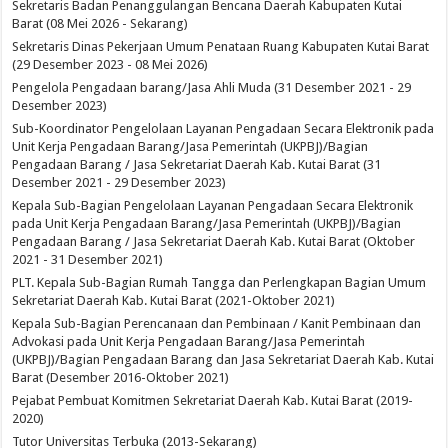
Sekretaris Badan Penanggulangan Bencana Daerah Kabupaten Kutai
Barat (08 Mei 2026 - Sekarang)
Sekretaris Dinas Pekerjaan Umum Penataan Ruang Kabupaten Kutai Barat
(29 Desember 2023 - 08 Mei 2026)
Pengelola Pengadaan barang/Jasa Ahli Muda (31 Desember 2021 - 29
Desember 2023)
Sub-Koordinator Pengelolaan Layanan Pengadaan Secara Elektronik pada
Unit Kerja Pengadaan Barang/Jasa Pemerintah (UKPBJ)/Bagian
Pengadaan Barang / Jasa Sekretariat Daerah Kab. Kutai Barat (31
Desember 2021 - 29 Desember 2023)
Kepala Sub-Bagian Pengelolaan Layanan Pengadaan Secara Elektronik
pada Unit Kerja Pengadaan Barang/Jasa Pemerintah (UKPBJ)/Bagian
Pengadaan Barang / Jasa Sekretariat Daerah Kab. Kutai Barat (Oktober
2021 - 31 Desember 2021)
PLT. Kepala Sub-Bagian Rumah Tangga dan Perlengkapan Bagian Umum
Sekretariat Daerah Kab. Kutai Barat (2021-Oktober 2021)
Kepala Sub-Bagian Perencanaan dan Pembinaan / Kanit Pembinaan dan
Advokasi pada Unit Kerja Pengadaan Barang/Jasa Pemerintah
(UKPBJ)/Bagian Pengadaan Barang dan Jasa Sekretariat Daerah Kab. Kutai
Barat (Desember 2016-Oktober 2021)
Pejabat Pembuat Komitmen Sekretariat Daerah Kab. Kutai Barat (2019-
2020)
Tutor Universitas Terbuka (2013-Sekarang)