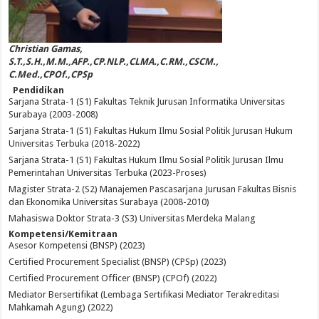
Christian Gamas,
S.T.,S.H.,M.M.,AFP.,CP.NLP.,CLMA.,C.RM.,CSCM.,
C.Med.,CPOf.,CPSp
Pendidikan
Sarjana Strata-1 (S1) Fakultas Teknik Jurusan Informatika Universitas
Surabaya (2003-2008)
Sarjana Strata-1 (S1) Fakultas Hukum Ilmu Sosial Politik Jurusan Hukum
Universitas Terbuka (2018-2022)
Sarjana Strata-1 (S1) Fakultas Hukum Ilmu Sosial Politik Jurusan Ilmu
Pemerintahan Universitas Terbuka (2023-Proses)
Magister Strata-2 (S2) Manajemen Pascasarjana Jurusan Fakultas Bisnis
dan Ekonomika Universitas Surabaya (2008-2010)
Mahasiswa Doktor Strata-3 (S3) Universitas Merdeka Malang
Kompetensi/Kemitraan
Asesor Kompetensi (BNSP) (2023)
Certified Procurement Specialist (BNSP) (CPSp) (2023)
Certified Procurement Officer (BNSP) (CPOf) (2022)
Mediator Bersertifikat (Lembaga Sertifikasi Mediator Terakreditasi
Mahkamah Agung) (2022)