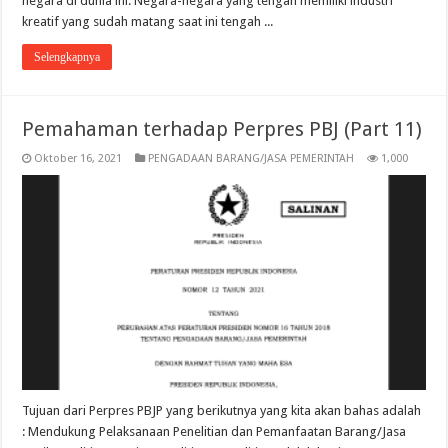
negara di dunia ini. Negara-negara yang tengah memiliki industri
kreatif yang sudah matang saat ini tengah ...
Selengkapnya
Pemahaman terhadap Perpres PBJ (Part 11)
Oktober 16, 2021
PENGADAAN BARANG/JASA PEMERINTAH
1,000
Tujuan dari Perpres PBJP yang berikutnya yang kita akan bahas adalah
: Mendukung Pelaksanaan Penelitian dan Pemanfaatan Barang/Jasa