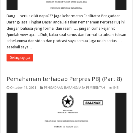
Bang… serius dikit napa??? jaga kehormatan Fasilitator Pengadaan
Barang/Jasa Tingkat Dasar anda! jelaskan Pemahaman Perpres PBJ ini
dengan bahasa yang formal dan resmi….. jangan cuma kejar hit
/jumlah view aja….. Duh, kalau soal serius dan formal itu tulisan-tulisan
sebelumnya dan video dan podcast saya semua juga udah serius…..
sesekali saya ...
Selengkapnya
Pemahaman terhadap Perpres PBJ (Part 8)
Oktober 16, 2021
PENGADAAN BARANG/JASA PEMERINTAH
545