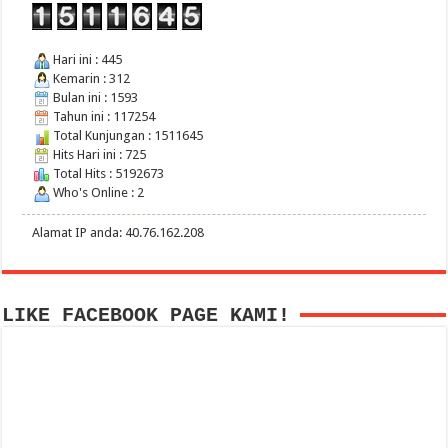
Hari ini : 445
Kemarin : 312
Bulan ini : 1593
Tahun ini : 117254
Total Kunjungan : 1511645
Hits Hari ini : 725
Total Hits : 5192673
Who's Online : 2
Alamat IP anda: 40.76.162.208
LIKE FACEBOOK PAGE KAMI!