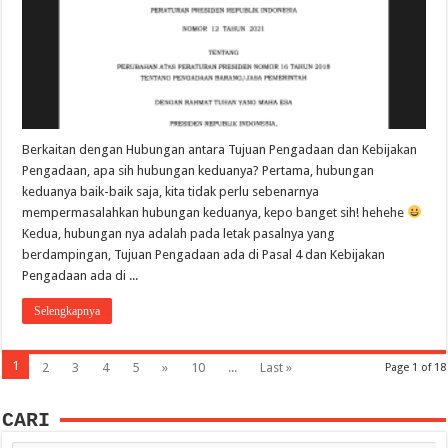
Berkaitan dengan Hubungan antara Tujuan Pengadaan dan Kebijakan
Pengadaan, apa sih hubungan keduanya? Pertama, hubungan
keduanya baik-baik saja, kita tidak perlu sebenarnya
mempermasalahkan hubungan keduanya, kepo banget sih! hehehe
Kedua, hubungan nya adalah pada letak pasalnya yang
berdampingan, Tujuan Pengadaan ada di Pasal 4 dan Kebijakan
Pengadaan ada di ...
Selengkapnya
1
2
3
4
5
»
10
...
Last »
Page 1 of 18
CARI