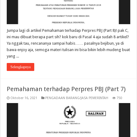
Jumpa lagi di artikel Pemahaman terhadap Perpres PBJ (Part 8)! pak C,
ini mau dibuat berapa part sih? kok baru di Pasal 4 aja sudah 8 artikel?
Ya nggak tau, rencananya sampai habis…… pasalnya bejibun, ya di
bawa enjoy aja, semoga materi tulisan ini bisa bikin lebih mudeng buat
yang ...
Selengkapnya
Pemahaman terhadap Perpres PBJ (Part 7)
Oktober 16, 2021
PENGADAAN BARANG/JASA PEMERINTAH
750