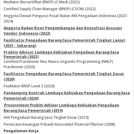
Mediator Bersertifikat (BNSP) (C.Med) (2022)
Certified Supply Chain Manager (BNSP) (CSCM) (2022)
Anggota Dewan Pengurus Pusat Ikatan Ahli Pengadaan Indonesia (2023-
2024)
Anggota Badan Riset Pengembangan dan Konsultasi Asosiasi
Vendor Indonesia (2022)
Fasilitator Pengadaan Barang/Jasa Pemerintah Tingkat Lanjut
(2021 - Sekarang)
Probity Advisor Lembaga Kebijakan Pengadaan Barang/Jasa
Pemerintah (2021)
Certified Practitioner Neo Neuro Linguistic Programming (NNLP)
Practitioner (2020)
Fasilitator Pengadaan Barang/Jasa Pemerintah Tingkat Dasar
(2020)
Fasilitator BNSP Level 3 (2020)
Pendamping Kontrak Lembaga Kebijakan Pengadaan Barang/Jasa
Pemerintah (2020)
Procurement Probity Advisor
Lembaga Kebijakan Pengadaan
Barang/Jasa Pemerintah (2019)
Ahli Pengadaan Barang/Jasa Tingkat Dasar (2015)
Perencana Keuangan Pribadi/
Associated Financial Planner
(2008)
Pengalaman Kerja