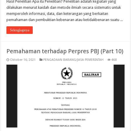
Hasil Penelitian Apa itu Penelitian? Penelitian adalah kegiatan yang
dilakukan menurut kaidah dan metode ilmiah secara sistematis untuk
memperoleh informasi, data, dan keterangan yang berkaitan
pemahaman dan pembuktian kebenaran atau ketidakbenaran suatu ...
Selengkapnya
Pemahaman terhadap Perpres PBJ (Part 10)
Oktober 16, 2021
PENGADAAN BARANG/JASA PEMERINTAH
468