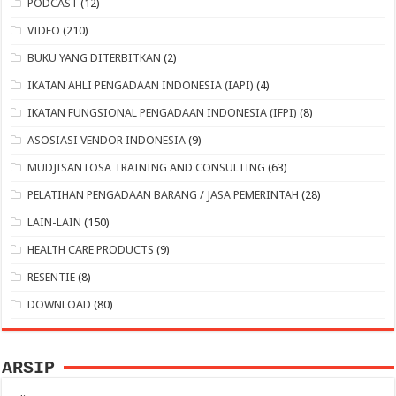
PODCAST
(12)
VIDEO
(210)
BUKU YANG DITERBITKAN
(2)
IKATAN AHLI PENGADAAN INDONESIA (IAPI)
(4)
IKATAN FUNGSIONAL PENGADAAN INDONESIA (IFPI)
(8)
ASOSIASI VENDOR INDONESIA
(9)
MUDJISANTOSA TRAINING AND CONSULTING
(63)
PELATIHAN PENGADAAN BARANG / JASA PEMERINTAH
(28)
LAIN-LAIN
(150)
HEALTH CARE PRODUCTS
(9)
RESENTIE
(8)
DOWNLOAD
(80)
ARSIP