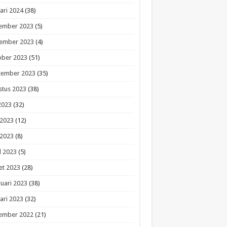
ari 2024
(38)
ember 2023
(5)
ember 2023
(4)
ober 2023
(51)
tember 2023
(35)
stus 2023
(38)
 2023
(32)
 2023
(12)
 2023
(8)
l 2023
(5)
et 2023
(28)
uari 2023
(38)
ari 2023
(32)
ember 2022
(21)