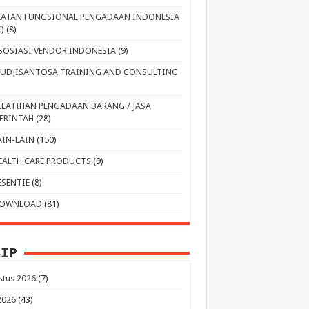
KATAN FUNGSIONAL PENGADAAN INDONESIA
I)
(8)
SOSIASI VENDOR INDONESIA
(9)
UDJISANTOSA TRAINING AND CONSULTING
ELATIHAN PENGADAAN BARANG / JASA
ERINTAH
(28)
AIN-LAIN
(150)
EALTH CARE PRODUCTS
(9)
ESENTIE
(8)
OWNLOAD
(81)
SIP
stus 2026
(7)
 2026
(43)