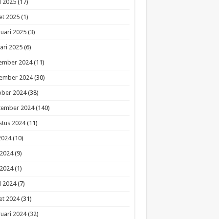
l 2025
(17)
et 2025
(1)
uari 2025
(3)
ari 2025
(6)
ember 2024
(11)
ember 2024
(30)
ober 2024
(38)
tember 2024
(140)
stus 2024
(11)
 2024
(10)
 2024
(9)
 2024
(1)
l 2024
(7)
et 2024
(31)
uari 2024
(32)