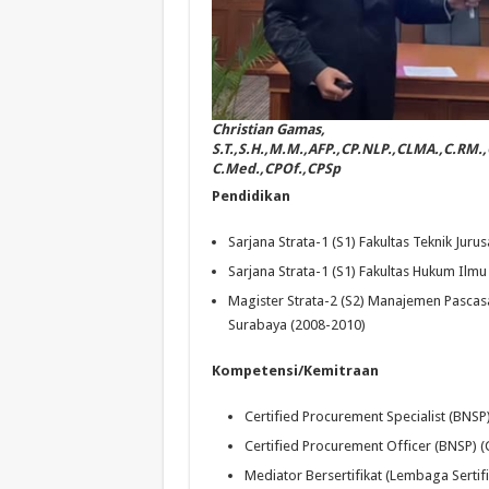
Christian Gamas,
S.T.,S.H.,M.M.,AFP.,CP.NLP.,CLMA.,C.RM.
C.Med.,CPOf.,CPSp
Pendidikan
Sarjana Strata-1 (S1) Fakultas Teknik Jur
Sarjana Strata-1 (S1) Fakultas Hukum Ilmu
Magister Strata-2 (S2) Manajemen Pascasa
Surabaya (2008-2010)
Kompetensi/Kemitraan
Certified Procurement Specialist (BNSP
Certified Procurement Officer (BNSP) (
Mediator Bersertifikat (Lembaga Serti