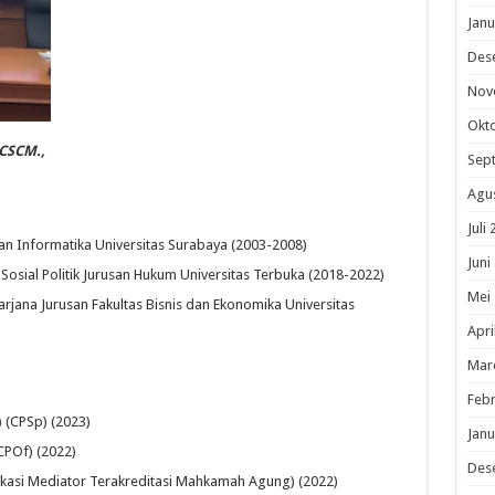
Janu
Des
Nov
Okt
,CSCM.,
Sep
Agu
Juli
usan Informatika Universitas Surabaya (2003-2008)
Juni
 Sosial Politik Jurusan Hukum Universitas Terbuka (2018-2022)
Mei
rjana Jurusan Fakultas Bisnis dan Ekonomika Universitas
Apri
Mar
Febr
) (CPSp) (2023)
Janu
CPOf) (2022)
Des
fikasi Mediator Terakreditasi Mahkamah Agung) (2022)