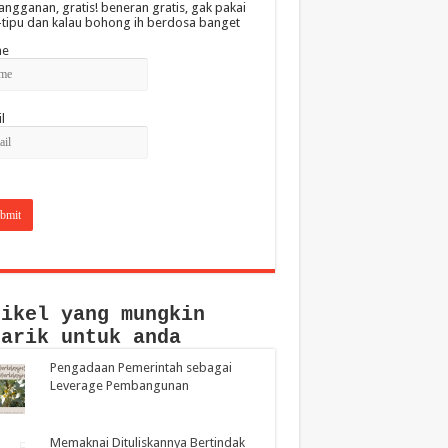
angganan, gratis! beneran gratis, gak pakai
-tipu dan kalau bohong ih berdosa banget
e
l
tikel yang mungkin
narik untuk anda
Pengadaan Pemerintah sebagai
Leverage Pembangunan
Memaknai Dituliskannya Bertindak