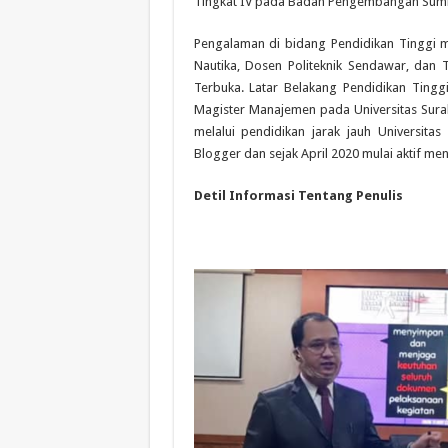
Tingkat IV pada Badan Pengembangan Sumbe
Pengalaman di bidang Pendidikan Tinggi m
Nautika, Dosen Politeknik Sendawar, dan T
Terbuka. Latar Belakang Pendidikan Tinggi
Magister Manajemen pada Universitas Sura
melalui pendidikan jarak jauh Universi
Blogger dan sejak April 2020 mulai aktif m
Detil Informasi Tentang Penulis