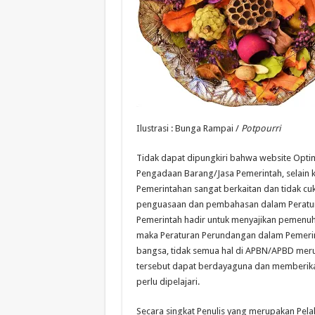
Ilustrasi : Bunga Rampai /
Potpourri
Tidak dapat dipungkiri bahwa website Opti
Pengadaan Barang/Jasa Pemerintah, selain 
Pemerintahan sangat berkaitan dan tidak c
penguasaan dan pembahasan dalam Peratura
Pemerintah hadir untuk menyajikan pemenu
maka Peraturan Perundangan dalam Pemerint
bangsa, tidak semua hal di APBN/APBD me
tersebut dapat berdayaguna dan memberik
perlu dipelajari.
Secara singkat Penulis yang merupakan Pela