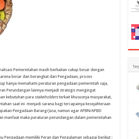
Ter
malisasi Pemerintahan masih berkaitan cukup besar dengan
karena besar dan berangkat dari Pengadaan, proses
ukup hanya memahami peraturan pengadaan pemerintah saja,
n Perundangan lainnya menjadi strategis mengingat
han kebutuhan para
stakeholders
terkait khususnya masyarakat,
ahan saat ini menjadi sarana bagi tercapainya kesejahteraan
rupakan Pengadaan Barang/Jasa, namun agar APBN/APBD
an manfaat maka peraturan perundangan dalam pemerintahan
ku Pengadaan memiliki Peran dan Pengalaman sebagai berikut :