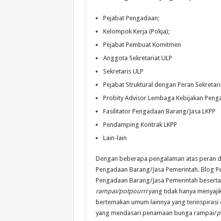
Pejabat Pengadaan;
Kelompok Kerja (Pokja);
Pejabat Pembuat Komitmen
Anggota Sekretariat ULP
Sekretaris ULP
Pejabat Struktural dengan Peran Sekreta
Probity Advisor Lembaga Kebijakan Peng
Fasilitator Pengadaan Barang/Jasa LKPP
Pendamping Kontrak LKPP
Lain-lain
Dengan beberapa pengalaman atas peran diat
Pengadaan Barang/Jasa Pemerintah. Blog 
Pengadaan Barang/Jasa Pemerintah beserta 
rampai/potpourri
yang tidak hanya menyajik
bertemakan umum lainnya yang terinspirasi 
yang mendasari penamaan bunga rampai/
p