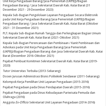
Unit Kerja Pengadaan Barang/Jasa Pemerintah (UKPBJ)/Bagian
Pengadaan Barang / Jasa Sekretariat Daerah Kab. Kutai Barat (31
Desember 2021 - 29 Desember 2023)
Kepala Sub-Bagian Pengelolaan Layanan Pengadaan Secara Elektronik
pada Unit Kerja Pengadaan Barang/Jasa Pemerintah (UKPBJ)/Bagian
Pengadaan Barang / Jasa Sekretariat Daerah Kab. Kutai Barat (Oktober
2021 - 31 Desember 2021)
PLT. Kepala Sub-Bagian Rumah Tangga dan Perlengkapan Bagian Umum
Sekretariat Daerah Kab. Kutai Barat (2021-Oktober 2021)
Kepala Sub-Bagian Perencanaan dan Pembinaan / Kanit Pembinaan dan
Advokasi pada Unit Kerja Pengadaan Barang/Jasa Pemerintah
(UKPBJ)/Bagian Pengadaan Barang dan Jasa Sekretariat Daerah Kab. Kutai
Barat (Desember 2016-Oktober 2021)
Pejabat Pembuat Komitmen Sekretariat Daerah Kab. Kutai Barat (2019-
2020)
Tutor Universitas Terbuka (2013-Sekarang)
Dosen Jurusan Administrasi Bisnis Politeknik Sendawar (2011-Sekarang)
Kelompok Kerja Pemilihan Unit Layanan Pengadaan (2015-2016)
Pejabat Pengadaan pada Dinas Pendapatan Daerah (2015-2016)
Pejabat Pengadaan pada Dinas Kebudayaan Pariwisata Pemuda dan
Olahraga (2016)
Anggota
Ex-Officio
Sekretariat Unit Layanan Pengadaan (2014-2016)