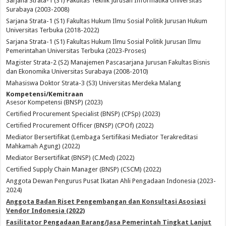
Sarjana Strata-1 (S1) Fakultas Teknik Jurusan Informatika Universitas
Surabaya (2003-2008)
Sarjana Strata-1 (S1) Fakultas Hukum Ilmu Sosial Politik Jurusan Hukum
Universitas Terbuka (2018-2022)
Sarjana Strata-1 (S1) Fakultas Hukum Ilmu Sosial Politik Jurusan Ilmu
Pemerintahan Universitas Terbuka (2023-Proses)
Magister Strata-2 (S2) Manajemen Pascasarjana Jurusan Fakultas Bisnis
dan Ekonomika Universitas Surabaya (2008-2010)
Mahasiswa Doktor Strata-3 (S3) Universitas Merdeka Malang
Kompetensi/Kemitraan
Asesor Kompetensi (BNSP) (2023)
Certified Procurement Specialist (BNSP) (CPSp) (2023)
Certified Procurement Officer (BNSP) (CPOf) (2022)
Mediator Bersertifikat (Lembaga Sertifikasi Mediator Terakreditasi
Mahkamah Agung) (2022)
Mediator Bersertifikat (BNSP) (C.Med) (2022)
Certified Supply Chain Manager (BNSP) (CSCM) (2022)
Anggota Dewan Pengurus Pusat Ikatan Ahli Pengadaan Indonesia (2023-
2024)
Anggota Badan Riset Pengembangan dan Konsultasi Asosiasi
Vendor Indonesia (2022)
Fasilitator Pengadaan Barang/Jasa Pemerintah Tingkat Lanjut