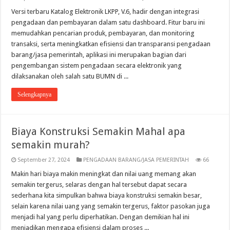
Versi terbaru Katalog Elektronik LKPP, V.6, hadir dengan integrasi
pengadaan dan pembayaran dalam satu dashboard. Fitur baru ini
memudahkan pencarian produk, pembayaran, dan monitoring
transaksi, serta meningkatkan efisiensi dan transparansi pengadaan
barang/jasa pemerintah, aplikasi ini merupakan bagian dari
pengembangan sistem pengadaan secara elektronik yang
dilaksanakan oleh salah satu BUMN di ...
Selengkapnya
Biaya Konstruksi Semakin Mahal apa
semakin murah?
September 27, 2024
PENGADAAN BARANG/JASA PEMERINTAH
66
Makin hari biaya makin meningkat dan nilai uang memang akan
semakin tergerus, selaras dengan hal tersebut dapat secara
sederhana kita simpulkan bahwa biaya konstruksi semakin besar,
selain karena nilai uang yang semakin tergerus, faktor pasokan juga
menjadi hal yang perlu diperhatikan. Dengan demikian hal ini
menjadikan mengapa efisiensi dalam proses ...