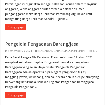
Perhitungan ini digunakan sebagai salah satu acuan dalam menyusun
anggaran, ketika anggaran sudah tersedia dalam dokumen
penganggaran maka Harga Perkiraan Perancang digunakan untuk
menghitung Harga Perkiraan Sendiri. Tujuan: ...
Selengkapnya
Pengelola Pengadaan Barang/Jasa
September 29, 2024
PENGADAAN BARANG/JASA PEMERINTAH
136
Pada Pasal 1 angka 18a Peraturan Presiden Nomor 12 tahun 2021
menjelaskan bahwa : Pejabat Fungsional Pengelola Pengadaan
Barang/Jasa yang selanjutnya disebut Pengelola Pengadaan
Barang/Jasa adalah Aparatur Sipil Negara yang diberi tugas,
tanggung jawab, wewenang, dan hak secara penuh oleh pejabat yang
berwenang untuk melaksanakan kegiatan Pengadaan Barang/Jasa
Pengelola Pengadaan ...
Selengkapnya