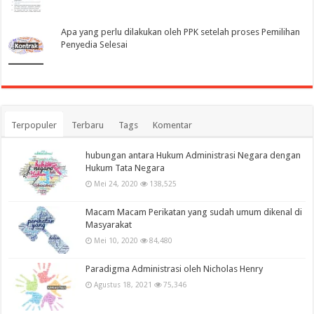
Apa yang perlu dilakukan oleh PPK setelah proses Pemilihan
Penyedia Selesai
Terpopuler
Terbaru
Tags
Komentar
hubungan antara Hukum Administrasi Negara dengan
Hukum Tata Negara
Mei 24, 2020
138,525
Macam Macam Perikatan yang sudah umum dikenal di
Masyarakat
Mei 10, 2020
84,480
Paradigma Administrasi oleh Nicholas Henry
Agustus 18, 2021
75,346