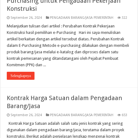
Purchasing untuk Pengadaan Pekerjaan
Konstruksi
September 26, 2024
PENGADAAN BARANG/JASA PEMERINTAH
322
Melanjutkan tulisan dari artikel : Perubahan Kontrak Pekerjaan
Konstruksi hasil pemilihan e-Purchasing Hari ini saya menuliskan
artikel berkaitan dengan artikel tersebut diatas. Perubahan Kontrak
dalam E-Purchasing Metode e-purchasing dilakukan dengan membeli
produk barang/jasa melalui e-katalog dan diproses dalam satu
kontrak pemesanan yang ditandatangani oleh Pejabat Pembuat
Komitmen (PPK) dan ...
Selengkapnya
Kontrak Harga Satuan dalam Pengadaan
Barang/Jasa
September 26, 2024
PENGADAAN BARANG/JASA PEMERINTAH
653
Kontrak Harga Satuan adalah salah satu jenis kontrak yang sering
digunakan dalam pengadaan barang/jasa, terutama dalam proyek
konstruksi. Berikut adalah penjelasan lengkap mengenai kontrak