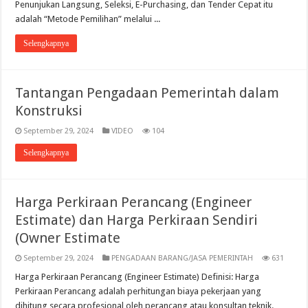
Penunjukan Langsung, Seleksi, E-Purchasing, dan Tender Cepat itu
adalah “Metode Pemilihan” melalui ...
Selengkapnya
Tantangan Pengadaan Pemerintah dalam
Konstruksi
September 29, 2024
VIDEO
104
Selengkapnya
Harga Perkiraan Perancang (Engineer
Estimate) dan Harga Perkiraan Sendiri
(Owner Estimate
September 29, 2024
PENGADAAN BARANG/JASA PEMERINTAH
631
Harga Perkiraan Perancang (Engineer Estimate) Definisi: Harga
Perkiraan Perancang adalah perhitungan biaya pekerjaan yang
dihitung secara profesional oleh perancang atau konsultan teknik.