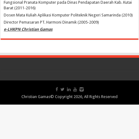
Fungsional Pranata Komputer pada Dinas Pendapatan Daerah Kab. Kutai
Barat (2011-2016)
Dosen Mata Kuliah Aplikasi Komputer Politeknik Negeri Samarinda (2010)
Director Pemasaran PT. Harmoni Dinamik (2005-2009)
e-LHKPN Christian Gamas
Christian Gamas© Copyright 2026, All Rights Reserved