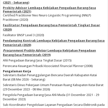
(2021 - Sekarang)
Probity Advisor Lembaga Kebijakan Pengadaan Barang/Jasa
Pemerintah (2021)
Certified Practitioner Neo Neuro Linguistic Programming (NNLP)
Practitioner (2020)
Fasilitator Pengadaan Barang/Jasa Pemerintah Tingkat Dasar
(2020)
Fasilitator BNSP Level 3 (2020)
Pendamping Kontrak Lembaga Kebijakan Pengadaan Barang/Jasa
Pemerintah (2020)
Procurement Probity Advisor
Lembaga Kebijakan Pengadaan
Barang/Jasa Pemerintah (2019)
Ahli Pengadaan Barang/Jasa Tingkat Dasar (2015)
Perencana Keuangan Pribadi/
Associated Financial Planner
(2008)
Pengalaman Kerja
Sekretaris Badan Penanggulangan Bencana Daerah Kabupaten Kutai
Barat (08 Mei 2026 - Sekarang)
Sekretaris Dinas Pekerjaan Umum Penataan Ruang Kabupaten Kutai Barat
(29 Desember 2023 - 08 Mei 2026)
Pengelola Pengadaan barang/Jasa Ahli Muda (31 Desember 2021 - 29
Desember 2023)
Sub-Koordinator Pengelolaan Layanan Pengadaan Secara Elektronik pada