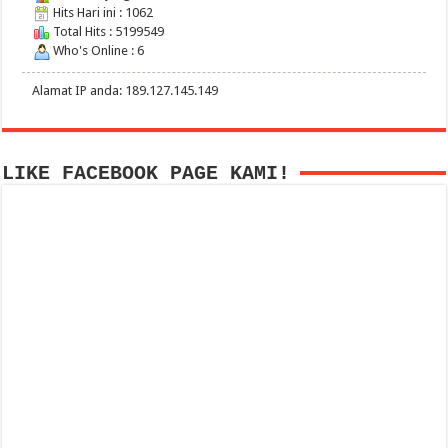
Hits Hari ini : 1062
Total Hits : 5199549
Who's Online : 6
Alamat IP anda: 189.127.145.149
LIKE FACEBOOK PAGE KAMI!