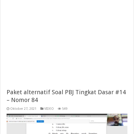
Paket alternatif Soal PBJ Tingkat Dasar #14
– Nomor 84
Oktober 27, 2021
VIDEO
549