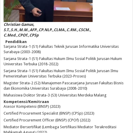
Christian Gamas,
S.T.,S.H.,M.M.,AFP.,CP.NLP.,CLMA.,C.RM.,CSCM.,
C.Med.,CPOf.,CPSp
Pendidikan
Sarjana Strata-1 (S1) Fakultas Teknik Jurusan Informatika Universitas
Surabaya (2003-2008)
Sarjana Strata-1 (S1) Fakultas Hukum Ilmu Sosial Politik Jurusan Hukum
Universitas Terbuka (2018-2022)
Sarjana Strata-1 (S1) Fakultas Hukum Ilmu Sosial Politik Jurusan Ilmu
Pemerintahan Universitas Terbuka (2023-Proses)
Magister Strata-2 (S2) Manajemen Pascasarjana Jurusan Fakultas Bisnis
dan Ekonomika Universitas Surabaya (2008-2010)
Mahasiswa Doktor Strata-3 (S3) Universitas Merdeka Malang
Kompetensi/Kemitraan
Asesor Kompetensi (BNSP) (2023)
Certified Procurement Specialist (BNSP) (CPSp) (2023)
Certified Procurement Officer (BNSP) (CPOf) (2022)
Mediator Bersertifikat (Lembaga Sertifikasi Mediator Terakreditasi
Mahkamah Agung) (2022)