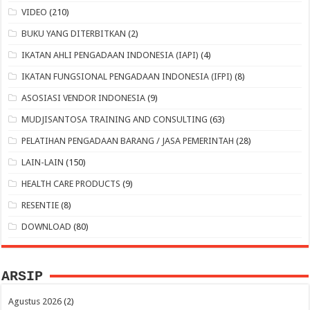
VIDEO
(210)
BUKU YANG DITERBITKAN
(2)
IKATAN AHLI PENGADAAN INDONESIA (IAPI)
(4)
IKATAN FUNGSIONAL PENGADAAN INDONESIA (IFPI)
(8)
ASOSIASI VENDOR INDONESIA
(9)
MUDJISANTOSA TRAINING AND CONSULTING
(63)
PELATIHAN PENGADAAN BARANG / JASA PEMERINTAH
(28)
LAIN-LAIN
(150)
HEALTH CARE PRODUCTS
(9)
RESENTIE
(8)
DOWNLOAD
(80)
ARSIP
Agustus 2026
(2)