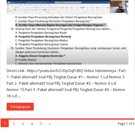
Direct Link : https://youtu.be/bZcDpGqFUBQ Video Sebelumnya : Part
1 : Paket alternatif Soal PBJ Tingkat Dasar #1 – Nomor 1 s.d Nomor 5
Part 2 : Paket alternatif Soal PBJ Tingkat Dasar #2 – Nomor 6 s.d
Nomor 15 Part 3 : Paket alternatif Soal PBJ Tingkat Dasar #3 – Nomor
16 s.d ...
Selengkapnya
1
2
3
4
5
»
Page 1 of 5