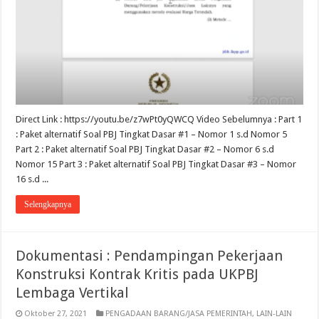
Direct Link : https://youtu.be/z7wPt0yQWCQ Video Sebelumnya : Part 1
: Paket alternatif Soal PBJ Tingkat Dasar #1 – Nomor 1 s.d Nomor 5
Part 2 : Paket alternatif Soal PBJ Tingkat Dasar #2 – Nomor 6 s.d
Nomor 15 Part 3 : Paket alternatif Soal PBJ Tingkat Dasar #3 – Nomor
16 s.d ...
Selengkapnya
Dokumentasi : Pendampingan Pekerjaan
Konstruksi Kontrak Kritis pada UKPBJ
Lembaga Vertikal
Oktober 27, 2021
PENGADAAN BARANG/JASA PEMERINTAH
,
LAIN-LAIN