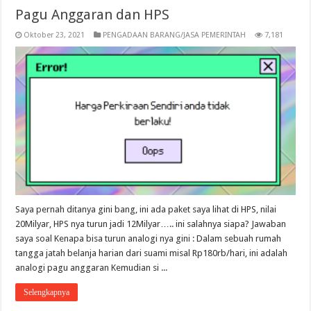
Pagu Anggaran dan HPS
Oktober 23, 2021
PENGADAAN BARANG/JASA PEMERINTAH
7,181
Saya pernah ditanya gini bang, ini ada paket saya lihat di HPS, nilai
20Milyar, HPS nya turun jadi 12Milyar….. ini salahnya siapa? Jawaban
saya soal Kenapa bisa turun analogi nya gini : Dalam sebuah rumah
tangga jatah belanja harian dari suami misal Rp180rb/hari, ini adalah
analogi pagu anggaran Kemudian si ...
Selengkapnya