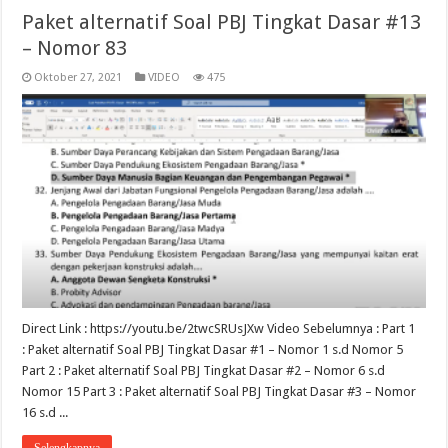
Paket alternatif Soal PBJ Tingkat Dasar #13
– Nomor 83
Oktober 27, 2021
VIDEO
475
Direct Link : https://youtu.be/2twcSRUsJXw Video Sebelumnya : Part 1
: Paket alternatif Soal PBJ Tingkat Dasar #1 – Nomor 1 s.d Nomor 5
Part 2 : Paket alternatif Soal PBJ Tingkat Dasar #2 – Nomor 6 s.d
Nomor 15 Part 3 : Paket alternatif Soal PBJ Tingkat Dasar #3 – Nomor
16 s.d ...