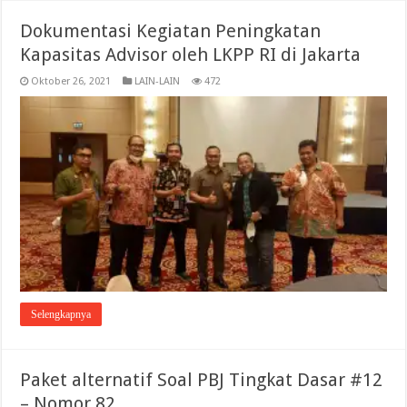
Dokumentasi Kegiatan Peningkatan
Kapasitas Advisor oleh LKPP RI di Jakarta
Oktober 26, 2021
LAIN-LAIN
472
Selengkapnya
Paket alternatif Soal PBJ Tingkat Dasar #12
– Nomor 82