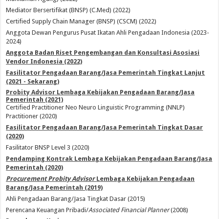
Mediator Bersertifikat (BNSP) (C.Med) (2022)
Certified Supply Chain Manager (BNSP) (CSCM) (2022)
Anggota Dewan Pengurus Pusat Ikatan Ahli Pengadaan Indonesia (2023-
2024)
Anggota Badan Riset Pengembangan dan Konsultasi Asosiasi
Vendor Indonesia (2022)
Fasilitator Pengadaan Barang/Jasa Pemerintah Tingkat Lanjut
(2021 - Sekarang)
Probity Advisor Lembaga Kebijakan Pengadaan Barang/Jasa
Pemerintah (2021)
Certified Practitioner Neo Neuro Linguistic Programming (NNLP)
Practitioner (2020)
Fasilitator Pengadaan Barang/Jasa Pemerintah Tingkat Dasar
(2020)
Fasilitator BNSP Level 3 (2020)
Pendamping Kontrak Lembaga Kebijakan Pengadaan Barang/Jasa
Pemerintah (2020)
Procurement Probity Advisor
Lembaga Kebijakan Pengadaan
Barang/Jasa Pemerintah (2019)
Ahli Pengadaan Barang/Jasa Tingkat Dasar (2015)
Perencana Keuangan Pribadi/
Associated Financial Planner
(2008)