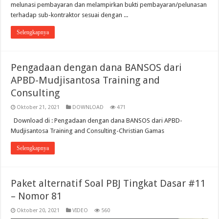
melunasi pembayaran dan melampirkan bukti pembayaran/pelunasan
terhadap sub-kontraktor sesuai dengan ...
Selengkapnya
Pengadaan dengan dana BANSOS dari
APBD-Mudjisantosa Training and
Consulting
Oktober 21, 2021
DOWNLOAD
471
Download di : Pengadaan dengan dana BANSOS dari APBD-
Mudjisantosa Training and Consulting-Christian Gamas
Selengkapnya
Paket alternatif Soal PBJ Tingkat Dasar #11
– Nomor 81
Oktober 20, 2021
VIDEO
560