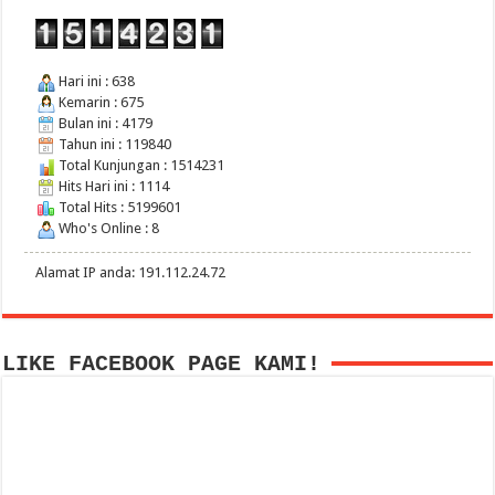
Hari ini : 638
Kemarin : 675
Bulan ini : 4179
Tahun ini : 119840
Total Kunjungan : 1514231
Hits Hari ini : 1114
Total Hits : 5199601
Who's Online : 8
Alamat IP anda: 191.112.24.72
LIKE FACEBOOK PAGE KAMI!