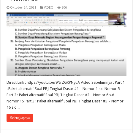
Oktober 24, 2021
VIDEO
806
Direct Link : https://youtu.be/9NrZGKPNyuA Video Sebelumnya : Part 1
: Paket alternatif Soal PBJ Tingkat Dasar #1 – Nomor 1 s.d Nomor 5
Part 2 : Paket alternatif Soal PBJ Tingkat Dasar #2 – Nomor 6 s.d
Nomor 15 Part 3 : Paket alternatif Soal PBJ Tingkat Dasar #3 – Nomor
16 s.d ...
Selengkapnya