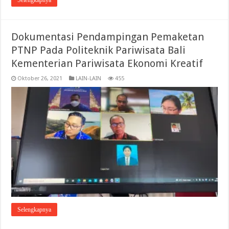
Selengkapnya
Dokumentasi Pendampingan Pemaketan
PTNP Pada Politeknik Pariwisata Bali
Kementerian Pariwisata Ekonomi Kreatif
Oktober 26, 2021
LAIN-LAIN
455
Selengkapnya