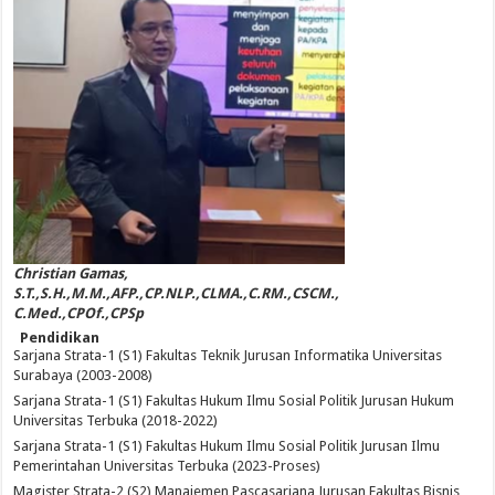
Christian Gamas,
S.T.,S.H.,M.M.,AFP.,CP.NLP.,CLMA.,C.RM.,CSCM.,
C.Med.,CPOf.,CPSp
Pendidikan
Sarjana Strata-1 (S1) Fakultas Teknik Jurusan Informatika Universitas
Surabaya (2003-2008)
Sarjana Strata-1 (S1) Fakultas Hukum Ilmu Sosial Politik Jurusan Hukum
Universitas Terbuka (2018-2022)
Sarjana Strata-1 (S1) Fakultas Hukum Ilmu Sosial Politik Jurusan Ilmu
Pemerintahan Universitas Terbuka (2023-Proses)
Magister Strata-2 (S2) Manajemen Pascasarjana Jurusan Fakultas Bisnis