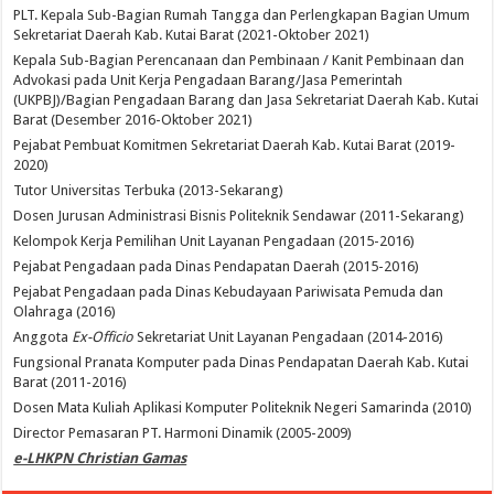
PLT. Kepala Sub-Bagian Rumah Tangga dan Perlengkapan Bagian Umum
Sekretariat Daerah Kab. Kutai Barat (2021-Oktober 2021)
Kepala Sub-Bagian Perencanaan dan Pembinaan / Kanit Pembinaan dan
Advokasi pada Unit Kerja Pengadaan Barang/Jasa Pemerintah
(UKPBJ)/Bagian Pengadaan Barang dan Jasa Sekretariat Daerah Kab. Kutai
Barat (Desember 2016-Oktober 2021)
Pejabat Pembuat Komitmen Sekretariat Daerah Kab. Kutai Barat (2019-
2020)
Tutor Universitas Terbuka (2013-Sekarang)
Dosen Jurusan Administrasi Bisnis Politeknik Sendawar (2011-Sekarang)
Kelompok Kerja Pemilihan Unit Layanan Pengadaan (2015-2016)
Pejabat Pengadaan pada Dinas Pendapatan Daerah (2015-2016)
Pejabat Pengadaan pada Dinas Kebudayaan Pariwisata Pemuda dan
Olahraga (2016)
Anggota
Ex-Officio
Sekretariat Unit Layanan Pengadaan (2014-2016)
Fungsional Pranata Komputer pada Dinas Pendapatan Daerah Kab. Kutai
Barat (2011-2016)
Dosen Mata Kuliah Aplikasi Komputer Politeknik Negeri Samarinda (2010)
Director Pemasaran PT. Harmoni Dinamik (2005-2009)
e-LHKPN Christian Gamas