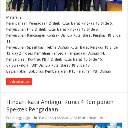
Materi : 2.
Perencanaan_Pengadaan_Dishub_Kutai_Barat_Ringkas_18_Slide 5.
Penyusunan_HPS_Dishub_Kutai_Barat_Ringkas_18_Slide 8.
Penyusunan_Rancangan_Kontrak_Dishub_Kutai_Barat_Ringkas_18_Slide
11.
Penyusunan_Spesifikasi_Teknis_Dishub_Kutai_Barat_Ringkas_18_Slide
13. day 2 Proses_Pemilihan_Penyedia_Pengadaan_Dishub 14.
Pengelolaan_Kontrak_PBJP_Dishub_Kutai_Barat_10_Slide 16.
07_Swakelola_PBJP_Dishub_Kutai_Barat_18_Slide 19.
Bagian_akhir_Elaborasi_Pembelajaran_RTL_Pelatihan_PBJ_Dishub
Selengkapnya
Hindari Kata Ambigu! Kunci 4 Komponen
Spektek Pengadaan
1 minggu ago
PENGADAAN BARANG/JASA PEMERINTAH
14