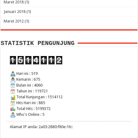
Maret 2018
(1)
Januari 2018
(1)
Maret 2012
(1)
STATISTIK PENGUNJUNG
Hari ini : 519
Kemarin : 675
Bulan ini : 4060
Tahun ini : 119721
Total Kunjungan : 1514112
Hits Hari ini : 885
Total Hits : 5199372
Who's Online : 5
Alamat IP anda: 2a03:2880:f80e:16::