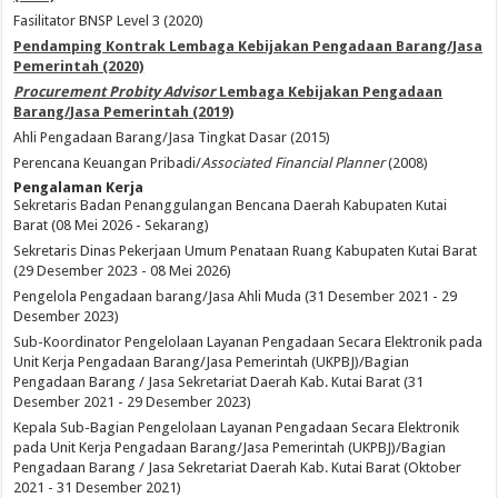
Fasilitator BNSP Level 3 (2020)
Pendamping Kontrak Lembaga Kebijakan Pengadaan Barang/Jasa
Pemerintah (2020)
Procurement Probity Advisor
Lembaga Kebijakan Pengadaan
Barang/Jasa Pemerintah (2019)
Ahli Pengadaan Barang/Jasa Tingkat Dasar (2015)
Perencana Keuangan Pribadi/
Associated Financial Planner
(2008)
Pengalaman Kerja
Sekretaris Badan Penanggulangan Bencana Daerah Kabupaten Kutai
Barat (08 Mei 2026 - Sekarang)
Sekretaris Dinas Pekerjaan Umum Penataan Ruang Kabupaten Kutai Barat
(29 Desember 2023 - 08 Mei 2026)
Pengelola Pengadaan barang/Jasa Ahli Muda (31 Desember 2021 - 29
Desember 2023)
Sub-Koordinator Pengelolaan Layanan Pengadaan Secara Elektronik pada
Unit Kerja Pengadaan Barang/Jasa Pemerintah (UKPBJ)/Bagian
Pengadaan Barang / Jasa Sekretariat Daerah Kab. Kutai Barat (31
Desember 2021 - 29 Desember 2023)
Kepala Sub-Bagian Pengelolaan Layanan Pengadaan Secara Elektronik
pada Unit Kerja Pengadaan Barang/Jasa Pemerintah (UKPBJ)/Bagian
Pengadaan Barang / Jasa Sekretariat Daerah Kab. Kutai Barat (Oktober
2021 - 31 Desember 2021)