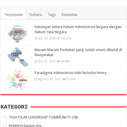
Terpopuler
Terbaru
Tags
Komentar
hubungan antara Hukum Administrasi Negara dengan
Hukum Tata Negara
Mei 24, 2020
138,525
Macam Macam Perikatan yang sudah umum dikenal di
Masyarakat
Mei 10, 2020
84,480
Paradigma Administrasi oleh Nicholas Henry
Agustus 18, 2021
75,346
KATEGORI
TIGA PILAR LEADERSHIP COMMUNITY
(18)
PEMERINTAHAN
(65)