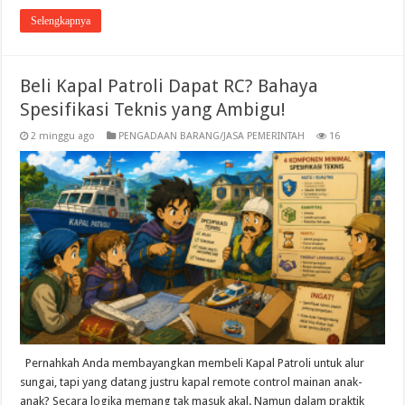
Selengkapnya
Beli Kapal Patroli Dapat RC? Bahaya
Spesifikasi Teknis yang Ambigu!
2 minggu ago
PENGADAAN BARANG/JASA PEMERINTAH
16
Pernahkah Anda membayangkan membeli Kapal Patroli untuk alur
sungai, tapi yang datang justru kapal remote control mainan anak-
anak? Secara logika memang tak masuk akal. Namun dalam praktik