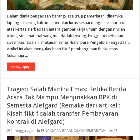
Dalam dunia pengadaan barang/jasa (PBJ) pemerintah, dinamika
lapangan sering kali tidak berjalan lurus sesuai dengan skenario di
atas kertas. Perbedaan antara gambar kerja umum dengan rincian
teknis, stok material yang mendadak kosong, hingga perselisihan
spesifikasi adalah “makanan sehari-hari” para Pengelola Pengadaan.
Artikel ini akan mengulas kisah fiktif pembangunan Puskesmas
Sukamaju ...
Selengkapnya
Tragedi Salah Mantra Emas: Ketika Berita
Acara Tak Mampu Menjinakkan BPK di
Semesta Alefgard (Remake dari artikel :
Kisah fiktif salah transfer Pembayaran
Kontrak di Alefgard)
2 minggu ago
PENGADAAN BARANG/JASA PEMERINTAH
23