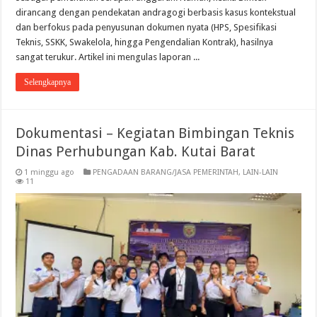
dirancang dengan pendekatan andragogi berbasis kasus kontekstual
dan berfokus pada penyusunan dokumen nyata (HPS, Spesifikasi
Teknis, SSKK, Swakelola, hingga Pengendalian Kontrak), hasilnya
sangat terukur. Artikel ini mengulas laporan ...
Selengkapnya
Dokumentasi – Kegiatan Bimbingan Teknis
Dinas Perhubungan Kab. Kutai Barat
1 minggu ago
PENGADAAN BARANG/JASA PEMERINTAH
,
LAIN-LAIN
11