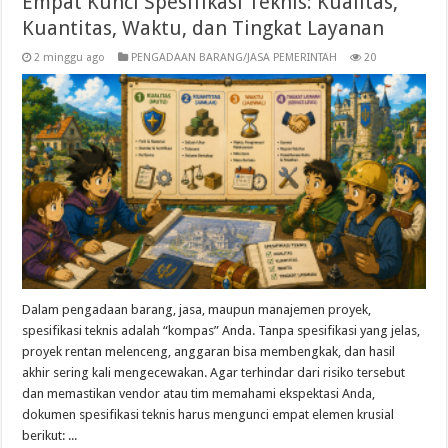
Empat Kunci Spesifikasi Teknis: Kualitas,
Kuantitas, Waktu, dan Tingkat Layanan
2 minggu ago
PENGADAAN BARANG/JASA PEMERINTAH
20
Dalam pengadaan barang, jasa, maupun manajemen proyek,
spesifikasi teknis adalah “kompas” Anda. Tanpa spesifikasi yang jelas,
proyek rentan melenceng, anggaran bisa membengkak, dan hasil
akhir sering kali mengecewakan. Agar terhindar dari risiko tersebut
dan memastikan vendor atau tim memahami ekspektasi Anda,
dokumen spesifikasi teknis harus mengunci empat elemen krusial
berikut: ...