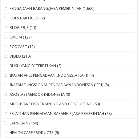
PENGADAAN BARANG/JASA PEMERINTAH
(1,660)
GUEST ARTICLES
(2)
BLOG PBJP
(11)
UMUM
(127)
PODCAST
(12)
VIDEO
(210)
BUKU YANG DITERBITKAN
(2)
IKATAN AHLI PENGADAAN INDONESIA (IAPI)
(4)
IKATAN FUNGSIONAL PENGADAAN INDONESIA (IFPI)
(8)
ASOSIASI VENDOR INDONESIA
(9)
MUDJISANTOSA TRAINING AND CONSULTING
(63)
PELATIHAN PENGADAAN BARANG / JASA PEMERINTAH
(28)
LAIN-LAIN
(150)
HEALTH CARE PRODUCTS
(9)