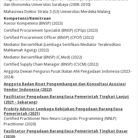
dan Ekonomika Universitas Surabaya (2008-2010)
Mahasiswa Doktor Strata-3 (S3) Universitas Merdeka Malang
Kompetensi/Kemitraan
Asesor Kompetensi (BNSP) (2023)
Certified Procurement Specialist (BNSP) (CPSp) (2023)
Certified Procurement Officer (BNSP) (CPOf) (2022)
Mediator Bersertifikat (Lembaga Sertifikasi Mediator Terakreditasi
Mahkamah Agung) (2022)
Mediator Bersertifikat (BNSP) (C.Med) (2022)
Certified Supply Chain Manager (BNSP) (CSCM) (2022)
Anggota Dewan Pengurus Pusat Ikatan Ahli Pengadaan Indonesia (2023-
2024)
Anggota Badan Riset Pengembangan dan Konsultasi Asosiasi
Vendor Indonesia (2022)
Fasilitator Pengadaan Barang/Jasa Pemerintah Tingkat Lanjut
(2021 - Sekarang)
Probity Advisor Lembaga Kebijakan Pengadaan Barang/Jasa
Pemerintah (2021)
Certified Practitioner Neo Neuro Linguistic Programming (NNLP)
Practitioner (2020)
Fasilitator Pengadaan Barang/Jasa Pemerintah Tingkat Dasar
(2020)