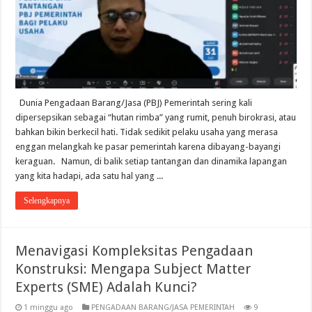
Dunia Pengadaan Barang/Jasa (PBJ) Pemerintah sering kali
dipersepsikan sebagai “hutan rimba” yang rumit, penuh birokrasi, atau
bahkan bikin berkecil hati. Tidak sedikit pelaku usaha yang merasa
enggan melangkah ke pasar pemerintah karena dibayang-bayangi
keraguan. Namun, di balik setiap tantangan dan dinamika lapangan
yang kita hadapi, ada satu hal yang ...
Selengkapnya
Menavigasi Kompleksitas Pengadaan
Konstruksi: Mengapa Subject Matter
Experts (SME) Adalah Kunci?
1 minggu ago
PENGADAAN BARANG/JASA PEMERINTAH
9