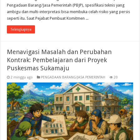
Pengadaan Barang/Jasa Pemerintah (PBJP), spesifikasi teknis yang
ambigu dan multi-interpretasi bisa membuka celah risiko yang persis
seperti itu. Saat Pejabat Pembuat Komitmen ...
Selengkapnya
Menavigasi Masalah dan Perubahan
Kontrak: Pembelajaran dari Proyek
Puskesmas Sukamaju
2 minggu ago
PENGADAAN BARANG/JASA PEMERINTAH
20