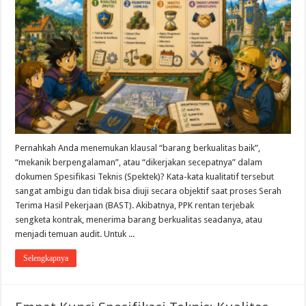
Pernahkah Anda menemukan klausal “barang berkualitas baik”,
“mekanik berpengalaman”, atau “dikerjakan secepatnya” dalam
dokumen Spesifikasi Teknis (Spektek)? ​Kata-kata kualitatif tersebut
sangat ambigu dan tidak bisa diuji secara objektif saat proses Serah
Terima Hasil Pekerjaan (BAST). Akibatnya, PPK rentan terjebak
sengketa kontrak, menerima barang berkualitas seadanya, atau
menjadi temuan audit. ​Untuk ...
Selengkapnya