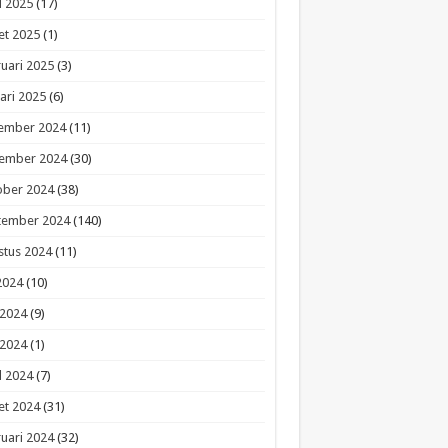
l 2025
(17)
et 2025
(1)
uari 2025
(3)
ari 2025
(6)
ember 2024
(11)
ember 2024
(30)
ober 2024
(38)
tember 2024
(140)
stus 2024
(11)
 2024
(10)
 2024
(9)
 2024
(1)
l 2024
(7)
et 2024
(31)
uari 2024
(32)