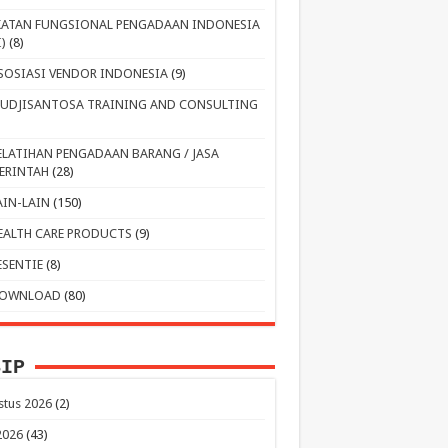
KATAN FUNGSIONAL PENGADAAN INDONESIA
I)
(8)
SOSIASI VENDOR INDONESIA
(9)
UDJISANTOSA TRAINING AND CONSULTING
ELATIHAN PENGADAAN BARANG / JASA
ERINTAH
(28)
AIN-LAIN
(150)
EALTH CARE PRODUCTS
(9)
ESENTIE
(8)
OWNLOAD
(80)
SIP
stus 2026
(2)
 2026
(43)