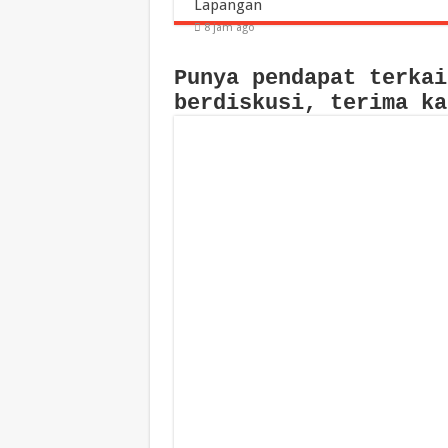
Lapangan
8 jam ago
Punya pendapat terkai
berdiskusi, terima ka