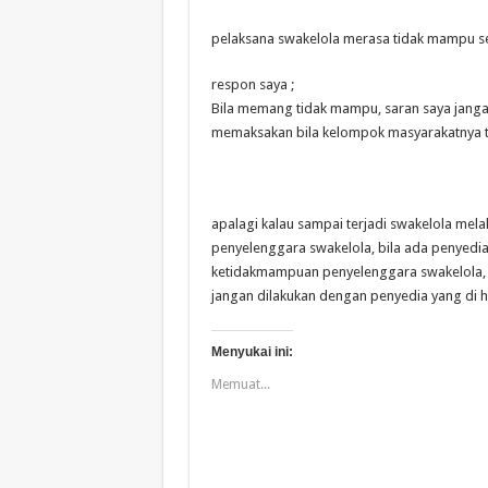
pelaksana swakelola merasa tidak mampu se
respon saya ;
Bila memang tidak mampu, saran saya janga
memaksakan bila kelompok masyarakatnya 
apalagi kalau sampai terjadi swakelola mela
penyelenggara swakelola, bila ada penyedia 
ketidakmampuan penyelenggara swakelola,
jangan dilakukan dengan penyedia yang di h
Menyukai ini:
Memuat...