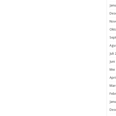
Janu
Des
Nov
Okt
Sep
Agu
Juli
Juni
Mei
Apri
Mar
Febr
Janu
Des