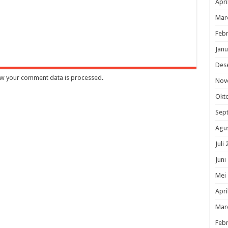
Apri
Mar
Febr
Janu
Des
w your comment data is processed
.
Nov
Okt
Sep
Agu
Juli
Juni
Mei
Apri
Mar
Febr