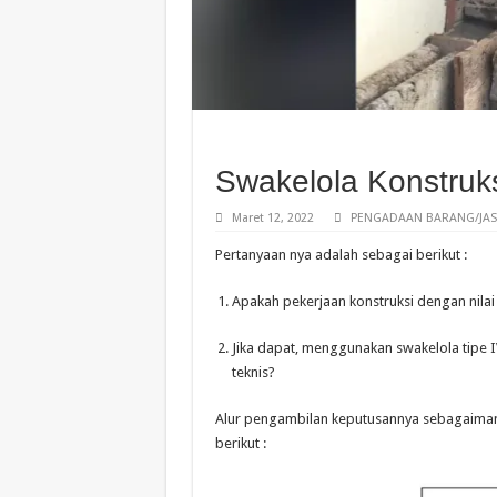
Swakelola Konstruks
Maret 12, 2022
PENGADAAN BARANG/JAS
Pertanyaan nya adalah sebagai berikut :
Apakah pekerjaan konstruksi dengan nilai
Jika dapat, menggunakan swakelola tipe 
teknis?
Alur pengambilan keputusannya sebagaimana
berikut :