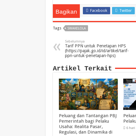
Facebook
Twitter
Bagikan
Tags
SWAKELOLA
Sebelumnya
Tarif PPN untuk Penetapan HPS
(https://pajak.go.id/id/artikel/tarif-
ppn-untuk-penetapan-hps)
Artikel Terkait
Peluang dan Tantangan PBJ
Pelua
Pemerintah bagi Pelaku
Pelak
Usaha: Realita Pasar,
6 hari
Regulasi, dan Dinamika di