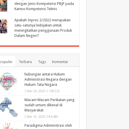
dengan Jenis Kompetensi PBJP pada
Kamus Kompetensi Teknis
Apakah Inpres 2/2022 merupakan
satu-satunya kebijakan untuk
meningkatkan penggunaan Produk
Dalam Negeri?
populer
Terbaru
Tags
Komentar
hubungan antara Hukum
Administrasi Negara dengan
Hukum Tata Negara
Mei 24, 2020
138,525
Macam Macam Perikatan yang
sudah umum dikenal di
Masyarakat
Mei 10, 2020
84,480
Paradigma Administrasi oleh