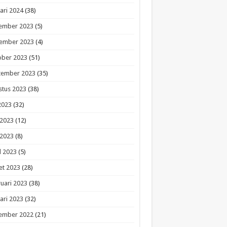
ari 2024
(38)
ember 2023
(5)
ember 2023
(4)
ober 2023
(51)
tember 2023
(35)
stus 2023
(38)
 2023
(32)
 2023
(12)
 2023
(8)
l 2023
(5)
et 2023
(28)
uari 2023
(38)
ari 2023
(32)
ember 2022
(21)