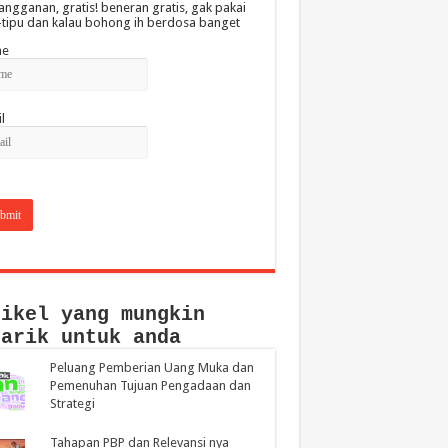
angganan, gratis! beneran gratis, gak pakai
-tipu dan kalau bohong ih berdosa banget
e
l
tikel yang mungkin
narik untuk anda
Peluang Pemberian Uang Muka dan
Pemenuhan Tujuan Pengadaan dan
Strategi
Tahapan PBP dan Relevansi nya