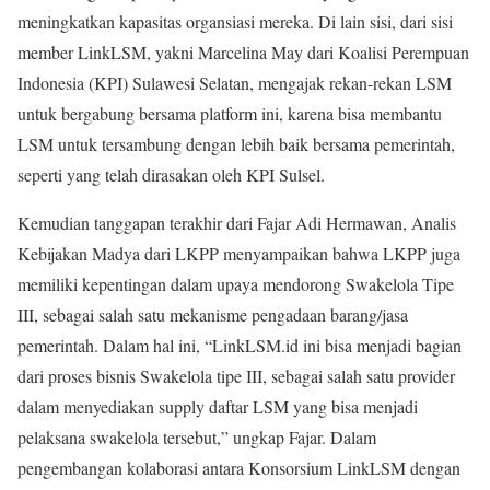
meningkatkan kapasitas organsiasi mereka. Di lain sisi, dari sisi
member LinkLSM, yakni Marcelina May dari Koalisi Perempuan
Indonesia (KPI) Sulawesi Selatan, mengajak rekan-rekan LSM
untuk bergabung bersama platform ini, karena bisa membantu
LSM untuk tersambung dengan lebih baik bersama pemerintah,
seperti yang telah dirasakan oleh KPI Sulsel.
Kemudian tanggapan terakhir dari Fajar Adi Hermawan, Analis
Kebijakan Madya dari LKPP menyampaikan bahwa LKPP juga
memiliki kepentingan dalam upaya mendorong Swakelola Tipe
III, sebagai salah satu mekanisme pengadaan barang/jasa
pemerintah. Dalam hal ini, “LinkLSM.id ini bisa menjadi bagian
dari proses bisnis Swakelola tipe III, sebagai salah satu provider
dalam menyediakan supply daftar LSM yang bisa menjadi
pelaksana swakelola tersebut,” ungkap Fajar. Dalam
pengembangan kolaborasi antara Konsorsium LinkLSM dengan