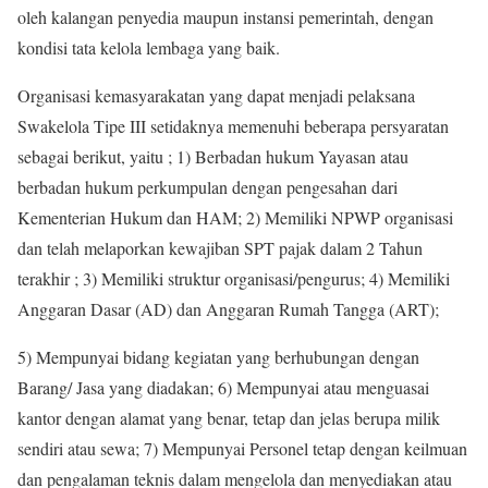
oleh kalangan penyedia maupun instansi pemerintah, dengan
kondisi tata kelola lembaga yang baik.
Organisasi kemasyarakatan yang dapat menjadi pelaksana
Swakelola Tipe III setidaknya memenuhi beberapa persyaratan
sebagai berikut, yaitu ; 1) Berbadan hukum Yayasan atau
berbadan hukum perkumpulan dengan pengesahan dari
Kementerian Hukum dan HAM; 2) Memiliki NPWP organisasi
dan telah melaporkan kewajiban SPT pajak dalam 2 Tahun
terakhir ; 3) Memiliki struktur organisasi/pengurus; 4) Memiliki
Anggaran Dasar (AD) dan Anggaran Rumah Tangga (ART);
5) Mempunyai bidang kegiatan yang berhubungan dengan
Barang/ Jasa yang diadakan; 6) Mempunyai atau menguasai
kantor dengan alamat yang benar, tetap dan jelas berupa milik
sendiri atau sewa; 7) Mempunyai Personel tetap dengan keilmuan
dan pengalaman teknis dalam mengelola dan menyediakan atau