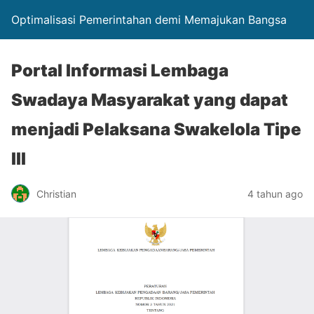
Optimalisasi Pemerintahan demi Memajukan Bangsa
Portal Informasi Lembaga
Swadaya Masyarakat yang dapat
menjadi Pelaksana Swakelola Tipe
III
Christian
4 tahun ago