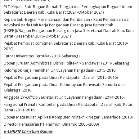
PLT. Kepala Sub-Bagian Rumah Tangga dan Perlengkapan Bagian Umum
Sekretariat Daerah Kab. Kutai Barat (2021-Oktober 2021)
Kepala Sub-Bagian Perencanaan dan Pembinaan / Kanit Pembinaan dan
Advokasi pada Unit Kerja Pengadaan Barang/Jasa Pemerintah
(UKPBJ)/Bagian Pengadaan Barang dan Jasa Sekretariat Daerah Kab. Kutai
Barat (Desember 2016-Oktober 2021)
Pejabat Pembuat Komitmen Sekretariat Daerah Kab. Kutai Barat (2019-
2020)
Tutor Universitas Terbuka (2013-Sekarang)
Dosen Jurusan Administrasi Bisnis Politeknik Sendawar (2011-Sekarang)
Kelompok Kerja Pemilihan Unit Layanan Pengadaan (2015-2016)
Pejabat Pengadaan pada Dinas Pendapatan Daerah (2015-2016)
Pejabat Pengadaan pada Dinas Kebudayaan Pariwisata Pemuda dan
Olahraga (2016)
Anggota
Ex-Officio
Sekretariat Unit Layanan Pengadaan (2014-2016)
Fungsional Pranata Komputer pada Dinas Pendapatan Daerah Kab. Kutai
Barat (2011-2016)
Dosen Mata Kuliah Aplikasi Komputer Politeknik Negeri Samarinda (2010)
Director Pemasaran PT. Harmoni Dinamik (2005-2009)
e-LHKPN Christian Gamas