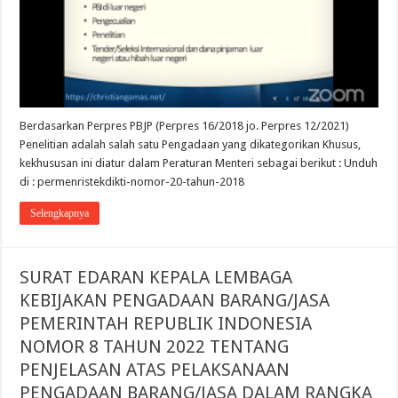
Berdasarkan Perpres PBJP (Perpres 16/2018 jo. Perpres 12/2021)
Penelitian adalah salah satu Pengadaan yang dikategorikan Khusus,
kekhususan ini diatur dalam Peraturan Menteri sebagai berikut : Unduh
di : permenristekdikti-nomor-20-tahun-2018
Selengkapnya
SURAT EDARAN KEPALA LEMBAGA
KEBIJAKAN PENGADAAN BARANG/JASA
PEMERINTAH REPUBLIK INDONESIA
NOMOR 8 TAHUN 2022 TENTANG
PENJELASAN ATAS PELAKSANAAN
PENGADAAN BARANG/JASA DALAM RANGKA