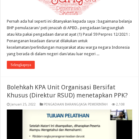
Pernah ada hal seperti ini ditanyakan kepada saya : bagaimana belanja
BHP pemulazaran/ peti jenazah di APBD.. pengadaan langsungkah
atau kita pakai pengadaan darurat ayat (1) Pasal 59 Perpres 12/2021 :
Penanganan keadaan darurat dilakukan untuk
keselamatan/perlindungan masyarakat atau warga negara Indonesia
yang berada di dalam negeri dan/atau luar negeri ...
Selengkapnya
Bolehkah KPA Unit Organisasi Bersifat
Khusus (Direktur RSUD) menetapkan PPK?
Januari 25, 2022
PENGADAAN BARANG/JASA PEMERINTAH
2,108