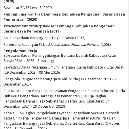
(2020)
Fasilitator BNSP Level 3 (2020)
Pendamping Kontrak Lembaga Kebijakan Pengadaan Barang/Jasa
Pemerintah (2020)
Procurement Probity Advisor
Lembaga Kebijakan Pengadaan
Barang/Jasa Pemerintah (2019)
Ahli Pengadaan Barang/Jasa Tingkat Dasar (2015)
Perencana Keuangan Pribadi/
Associated Financial Planner
(2008)
Pengalaman Kerja
Sekretaris Badan Penanggulangan Bencana Daerah Kabupaten Kutai
Barat (08 Mei 2026 - Sekarang)
Sekretaris Dinas Pekerjaan Umum Penataan Ruang Kabupaten Kutai Barat
(29 Desember 2023 - 08 Mei 2026)
Pengelola Pengadaan barang/Jasa Ahli Muda (31 Desember 2021 - 29
Desember 2023)
Sub-Koordinator Pengelolaan Layanan Pengadaan Secara Elektronik pada
Unit Kerja Pengadaan Barang/Jasa Pemerintah (UKPBJ)/Bagian
Pengadaan Barang / Jasa Sekretariat Daerah Kab. Kutai Barat (31
Desember 2021 - 29 Desember 2023)
Kepala Sub-Bagian Pengelolaan Layanan Pengadaan Secara Elektronik
pada Unit Kerja Pengadaan Barang/Jasa Pemerintah (UKPBJ)/Bagian
Pengadaan Barang / Jasa Sekretariat Daerah Kab. Kutai Barat (Oktober
2021 - 31 Desember 2021)