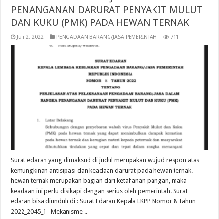
PENANGANAN DARURAT PENYAKIT MULUT
DAN KUKU (PMK) PADA HEWAN TERNAK
Juli 2, 2022
PENGADAAN BARANG/JASA PEMERINTAH
711
Surat edaran yang dimaksud di judul merupakan wujud respon atas
kemungkinan antisipasi dan keadaan darurat pada hewan ternak.
hewan ternak merupakan bagian dari ketahanan pangan, maka
keadaan ini perlu disikapi dengan serius oleh pemerintah. Surat
edaran bisa diunduh di : Surat Edaran Kepala LKPP Nomor 8 Tahun
2022_2045_1 Mekanisme ...