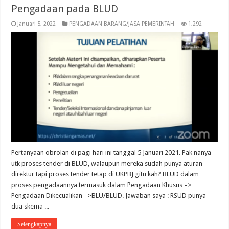
Pengadaan pada BLUD
Januari 5, 2022
PENGADAAN BARANG/JASA PEMERINTAH
1,292
Pertanyaan obrolan di pagi hari ini tanggal 5 Januari 2021. Pak nanya
utk proses tender di BLUD, walaupun mereka sudah punya aturan
direktur tapi proses tender tetap di UKPBJ gitu kah? BLUD dalam
proses pengadaannya termasuk dalam Pengadaan Khusus –>
Pengadaan Dikecualikan –>BLU/BLUD. Jawaban saya : RSUD punya
dua skema ...
Selengkapnya