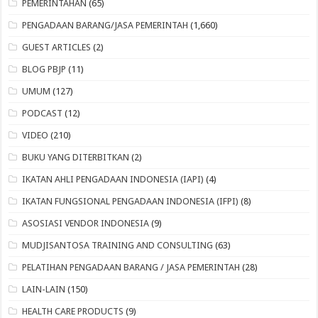
PEMERINTAHAN
(65)
PENGADAAN BARANG/JASA PEMERINTAH
(1,660)
GUEST ARTICLES
(2)
BLOG PBJP
(11)
UMUM
(127)
PODCAST
(12)
VIDEO
(210)
BUKU YANG DITERBITKAN
(2)
IKATAN AHLI PENGADAAN INDONESIA (IAPI)
(4)
IKATAN FUNGSIONAL PENGADAAN INDONESIA (IFPI)
(8)
ASOSIASI VENDOR INDONESIA
(9)
MUDJISANTOSA TRAINING AND CONSULTING
(63)
PELATIHAN PENGADAAN BARANG / JASA PEMERINTAH
(28)
LAIN-LAIN
(150)
HEALTH CARE PRODUCTS
(9)