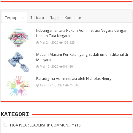
Terpopuler
Terbaru
Tags
Komentar
hubungan antara Hukum Administrasi Negara dengan
Hukum Tata Negara
Mei 24, 2020
138,525
Macam Macam Perikatan yang sudah umum dikenal di
Masyarakat
Mei 10, 2020
84,480
Paradigma Administrasi oleh Nicholas Henry
Agustus 18, 2021
75,346
KATEGORI
TIGA PILAR LEADERSHIP COMMUNITY
(18)