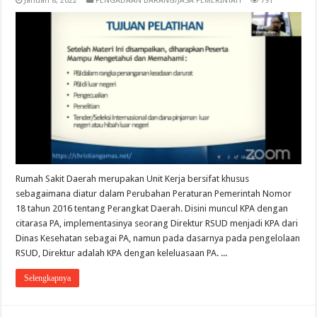
Januari 8, 2022
PENGADAAN BARANG/JASA PEMERINTAH
791
Rumah Sakit Daerah merupakan Unit Kerja bersifat khusus
sebagaimana diatur dalam Perubahan Peraturan Pemerintah Nomor
18 tahun 2016 tentang Perangkat Daerah. Disini muncul KPA dengan
citarasa PA, implementasinya seorang Direktur RSUD menjadi KPA dari
Dinas Kesehatan sebagai PA, namun pada dasarnya pada pengelolaan
RSUD, Direktur adalah KPA dengan keleluasaan PA. ...
Selengkapnya