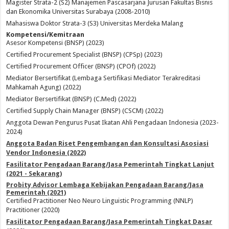
Magister Strata-2 (S2) Manajemen Pascasarjana Jurusan Fakultas Bisnis
dan Ekonomika Universitas Surabaya (2008-2010)
Mahasiswa Doktor Strata-3 (S3) Universitas Merdeka Malang
Kompetensi/Kemitraan
Asesor Kompetensi (BNSP) (2023)
Certified Procurement Specialist (BNSP) (CPSp) (2023)
Certified Procurement Officer (BNSP) (CPOf) (2022)
Mediator Bersertifikat (Lembaga Sertifikasi Mediator Terakreditasi
Mahkamah Agung) (2022)
Mediator Bersertifikat (BNSP) (C.Med) (2022)
Certified Supply Chain Manager (BNSP) (CSCM) (2022)
Anggota Dewan Pengurus Pusat Ikatan Ahli Pengadaan Indonesia (2023-
2024)
Anggota Badan Riset Pengembangan dan Konsultasi Asosiasi
Vendor Indonesia (2022)
Fasilitator Pengadaan Barang/Jasa Pemerintah Tingkat Lanjut
(2021 - Sekarang)
Probity Advisor Lembaga Kebijakan Pengadaan Barang/Jasa
Pemerintah (2021)
Certified Practitioner Neo Neuro Linguistic Programming (NNLP)
Practitioner (2020)
Fasilitator Pengadaan Barang/Jasa Pemerintah Tingkat Dasar