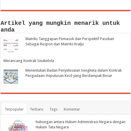
Artikel yang mungkin menarik untuk
anda
Matriks Tanggapan Pemasok dan Perspektif Pasokan
Sebagai Respon dari Matriks Kraljic
Merancang Kontrak Swakelola
Menentukan Badan Penyelesaian Sengketa dalam Kontrak
Pengadaan: Keputusan Kecil yang Berdampak Besar
Terpopuler
Terbaru
Tags
Komentar
hubungan antara Hukum Administrasi Negara dengan
Hukum Tata Negara