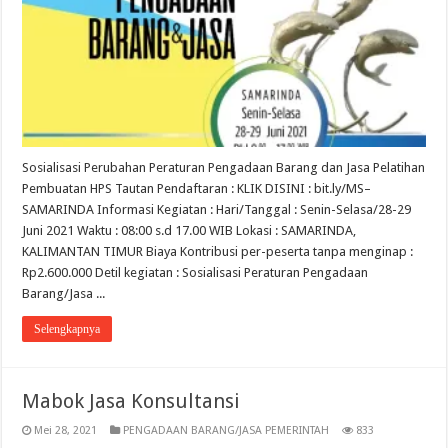
Sosialisasi Perubahan Peraturan Pengadaan Barang dan Jasa Pelatihan
Pembuatan HPS Tautan Pendaftaran : KLIK DISINI : bit.ly/MS–
SAMARINDA Informasi Kegiatan : Hari/Tanggal : Senin-Selasa/28-29
Juni 2021 Waktu : 08:00 s.d 17.00 WIB Lokasi : SAMARINDA,
KALIMANTAN TIMUR Biaya Kontribusi per-peserta tanpa menginap :
Rp2.600.000 Detil kegiatan : Sosialisasi Peraturan Pengadaan
Barang/Jasa ...
Selengkapnya
Mabok Jasa Konsultansi
Mei 28, 2021
PENGADAAN BARANG/JASA PEMERINTAH
833