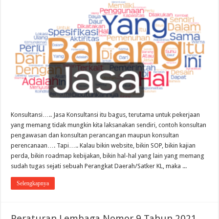
Konsultansi….. Jasa Konsultansi itu bagus, terutama untuk pekerjaan
yang memang tidak mungkin kita laksanakan sendiri, contoh konsultan
pengawasan dan konsultan perancangan maupun konsultan
perencanaan…. Tapi….. Kalau bikin website, bikin SOP, bikin kajian
perda, bikin roadmap kebijakan, bikin hal-hal yang lain yang memang
sudah tugas sejati sebuah Perangkat Daerah/Satker KL, maka ...
Selengkapnya
Peraturan Lembaga Nomor 9 Tahun 2021