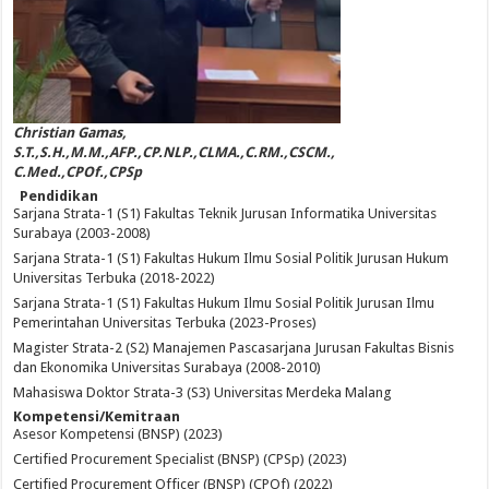
Christian Gamas,
S.T.,S.H.,M.M.,AFP.,CP.NLP.,CLMA.,C.RM.,CSCM.,
C.Med.,CPOf.,CPSp
Pendidikan
Sarjana Strata-1 (S1) Fakultas Teknik Jurusan Informatika Universitas
Surabaya (2003-2008)
Sarjana Strata-1 (S1) Fakultas Hukum Ilmu Sosial Politik Jurusan Hukum
Universitas Terbuka (2018-2022)
Sarjana Strata-1 (S1) Fakultas Hukum Ilmu Sosial Politik Jurusan Ilmu
Pemerintahan Universitas Terbuka (2023-Proses)
Magister Strata-2 (S2) Manajemen Pascasarjana Jurusan Fakultas Bisnis
dan Ekonomika Universitas Surabaya (2008-2010)
Mahasiswa Doktor Strata-3 (S3) Universitas Merdeka Malang
Kompetensi/Kemitraan
Asesor Kompetensi (BNSP) (2023)
Certified Procurement Specialist (BNSP) (CPSp) (2023)
Certified Procurement Officer (BNSP) (CPOf) (2022)