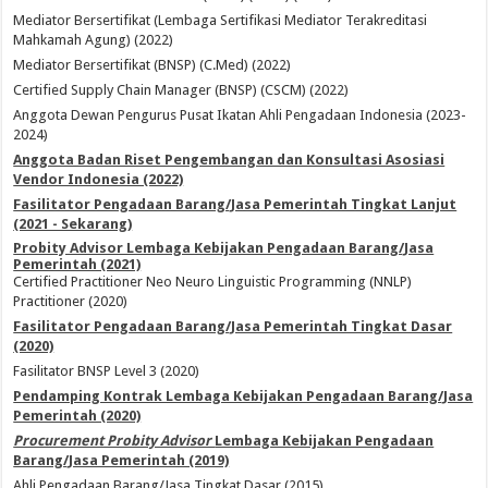
Mediator Bersertifikat (Lembaga Sertifikasi Mediator Terakreditasi
Mahkamah Agung) (2022)
Mediator Bersertifikat (BNSP) (C.Med) (2022)
Certified Supply Chain Manager (BNSP) (CSCM) (2022)
Anggota Dewan Pengurus Pusat Ikatan Ahli Pengadaan Indonesia (2023-
2024)
Anggota Badan Riset Pengembangan dan Konsultasi Asosiasi
Vendor Indonesia (2022)
Fasilitator Pengadaan Barang/Jasa Pemerintah Tingkat Lanjut
(2021 - Sekarang)
Probity Advisor Lembaga Kebijakan Pengadaan Barang/Jasa
Pemerintah (2021)
Certified Practitioner Neo Neuro Linguistic Programming (NNLP)
Practitioner (2020)
Fasilitator Pengadaan Barang/Jasa Pemerintah Tingkat Dasar
(2020)
Fasilitator BNSP Level 3 (2020)
Pendamping Kontrak Lembaga Kebijakan Pengadaan Barang/Jasa
Pemerintah (2020)
Procurement Probity Advisor
Lembaga Kebijakan Pengadaan
Barang/Jasa Pemerintah (2019)
Ahli Pengadaan Barang/Jasa Tingkat Dasar (2015)