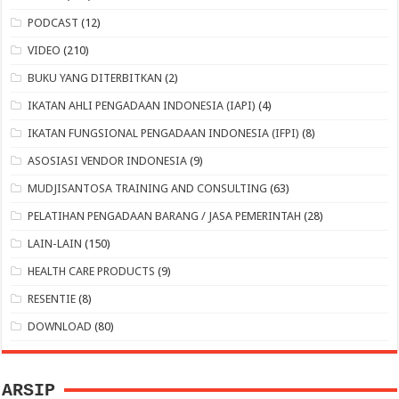
PODCAST
(12)
VIDEO
(210)
BUKU YANG DITERBITKAN
(2)
IKATAN AHLI PENGADAAN INDONESIA (IAPI)
(4)
IKATAN FUNGSIONAL PENGADAAN INDONESIA (IFPI)
(8)
ASOSIASI VENDOR INDONESIA
(9)
MUDJISANTOSA TRAINING AND CONSULTING
(63)
PELATIHAN PENGADAAN BARANG / JASA PEMERINTAH
(28)
LAIN-LAIN
(150)
HEALTH CARE PRODUCTS
(9)
RESENTIE
(8)
DOWNLOAD
(80)
ARSIP