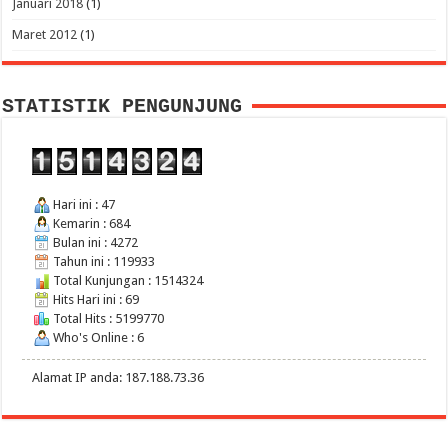
Januari 2018
(1)
Maret 2012
(1)
STATISTIK PENGUNJUNG
Hari ini : 47
Kemarin : 684
Bulan ini : 4272
Tahun ini : 119933
Total Kunjungan : 1514324
Hits Hari ini : 69
Total Hits : 5199770
Who's Online : 6
Alamat IP anda: 187.188.73.36