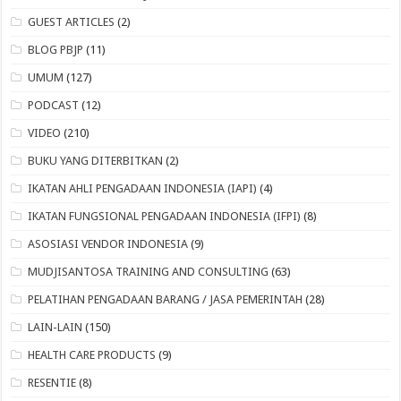
GUEST ARTICLES
(2)
BLOG PBJP
(11)
UMUM
(127)
PODCAST
(12)
VIDEO
(210)
BUKU YANG DITERBITKAN
(2)
IKATAN AHLI PENGADAAN INDONESIA (IAPI)
(4)
IKATAN FUNGSIONAL PENGADAAN INDONESIA (IFPI)
(8)
ASOSIASI VENDOR INDONESIA
(9)
MUDJISANTOSA TRAINING AND CONSULTING
(63)
PELATIHAN PENGADAAN BARANG / JASA PEMERINTAH
(28)
LAIN-LAIN
(150)
HEALTH CARE PRODUCTS
(9)
RESENTIE
(8)