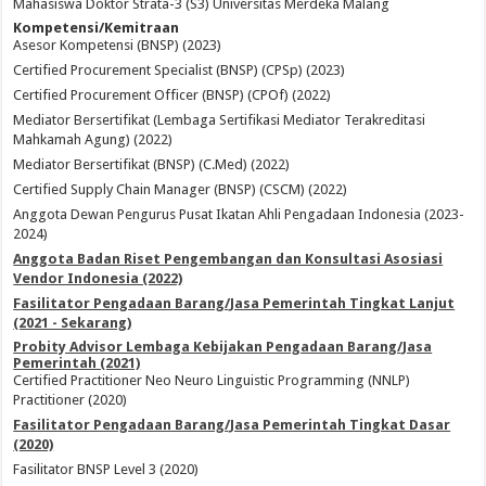
Mahasiswa Doktor Strata-3 (S3) Universitas Merdeka Malang
Kompetensi/Kemitraan
Asesor Kompetensi (BNSP) (2023)
Certified Procurement Specialist (BNSP) (CPSp) (2023)
Certified Procurement Officer (BNSP) (CPOf) (2022)
Mediator Bersertifikat (Lembaga Sertifikasi Mediator Terakreditasi
Mahkamah Agung) (2022)
Mediator Bersertifikat (BNSP) (C.Med) (2022)
Certified Supply Chain Manager (BNSP) (CSCM) (2022)
Anggota Dewan Pengurus Pusat Ikatan Ahli Pengadaan Indonesia (2023-
2024)
Anggota Badan Riset Pengembangan dan Konsultasi Asosiasi
Vendor Indonesia (2022)
Fasilitator Pengadaan Barang/Jasa Pemerintah Tingkat Lanjut
(2021 - Sekarang)
Probity Advisor Lembaga Kebijakan Pengadaan Barang/Jasa
Pemerintah (2021)
Certified Practitioner Neo Neuro Linguistic Programming (NNLP)
Practitioner (2020)
Fasilitator Pengadaan Barang/Jasa Pemerintah Tingkat Dasar
(2020)
Fasilitator BNSP Level 3 (2020)