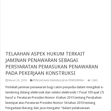
TELAAHAN ASPEK HUKUM TERKAIT
JAMINAN PENAWARAN SEBAGAI
PERSYARATAN PEMASUKAN PENAWARAN
PADA PEKERJAAN KONSTRUKSI
Maret 20, 2018
PENGADAAN BARANG/JASA PEMERINTAH
1,865
Perlukah jaminan penawaran bagi calon penyedia dalam mengikuti e-
tendering (lelang elektronik dan seleksi elektronik) ? Pasal 109 ayat (7)
huruf a Peraturan Presiden Nomor 4 tahun 2015 tentang Perubahan
keempat atas Peraturan Presiden Nomor 54 tahun 2010 tentang
Pengadaan Barang dan Jasa mengatur “dalam pelaksanaan