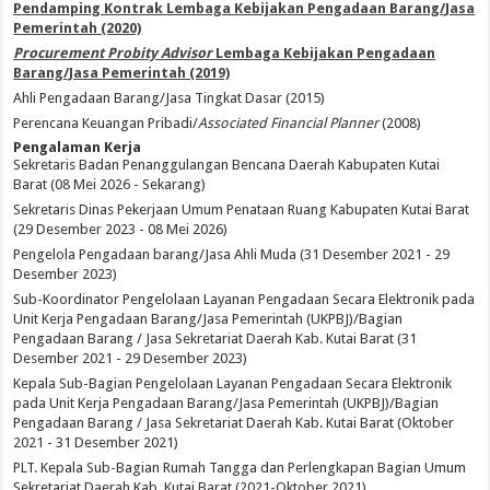
Pendamping Kontrak Lembaga Kebijakan Pengadaan Barang/Jasa
Pemerintah (2020)
Procurement Probity Advisor
Lembaga Kebijakan Pengadaan
Barang/Jasa Pemerintah (2019)
Ahli Pengadaan Barang/Jasa Tingkat Dasar (2015)
Perencana Keuangan Pribadi/
Associated Financial Planner
(2008)
Pengalaman Kerja
Sekretaris Badan Penanggulangan Bencana Daerah Kabupaten Kutai
Barat (08 Mei 2026 - Sekarang)
Sekretaris Dinas Pekerjaan Umum Penataan Ruang Kabupaten Kutai Barat
(29 Desember 2023 - 08 Mei 2026)
Pengelola Pengadaan barang/Jasa Ahli Muda (31 Desember 2021 - 29
Desember 2023)
Sub-Koordinator Pengelolaan Layanan Pengadaan Secara Elektronik pada
Unit Kerja Pengadaan Barang/Jasa Pemerintah (UKPBJ)/Bagian
Pengadaan Barang / Jasa Sekretariat Daerah Kab. Kutai Barat (31
Desember 2021 - 29 Desember 2023)
Kepala Sub-Bagian Pengelolaan Layanan Pengadaan Secara Elektronik
pada Unit Kerja Pengadaan Barang/Jasa Pemerintah (UKPBJ)/Bagian
Pengadaan Barang / Jasa Sekretariat Daerah Kab. Kutai Barat (Oktober
2021 - 31 Desember 2021)
PLT. Kepala Sub-Bagian Rumah Tangga dan Perlengkapan Bagian Umum
Sekretariat Daerah Kab. Kutai Barat (2021-Oktober 2021)