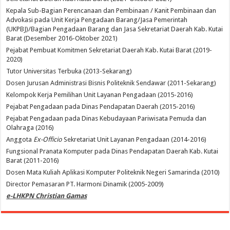
Kepala Sub-Bagian Perencanaan dan Pembinaan / Kanit Pembinaan dan
Advokasi pada Unit Kerja Pengadaan Barang/Jasa Pemerintah
(UKPBJ)/Bagian Pengadaan Barang dan Jasa Sekretariat Daerah Kab. Kutai
Barat (Desember 2016-Oktober 2021)
Pejabat Pembuat Komitmen Sekretariat Daerah Kab. Kutai Barat (2019-
2020)
Tutor Universitas Terbuka (2013-Sekarang)
Dosen Jurusan Administrasi Bisnis Politeknik Sendawar (2011-Sekarang)
Kelompok Kerja Pemilihan Unit Layanan Pengadaan (2015-2016)
Pejabat Pengadaan pada Dinas Pendapatan Daerah (2015-2016)
Pejabat Pengadaan pada Dinas Kebudayaan Pariwisata Pemuda dan
Olahraga (2016)
Anggota
Ex-Officio
Sekretariat Unit Layanan Pengadaan (2014-2016)
Fungsional Pranata Komputer pada Dinas Pendapatan Daerah Kab. Kutai
Barat (2011-2016)
Dosen Mata Kuliah Aplikasi Komputer Politeknik Negeri Samarinda (2010)
Director Pemasaran PT. Harmoni Dinamik (2005-2009)
e-LHKPN Christian Gamas