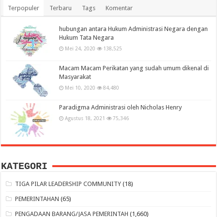
Terpopuler
Terbaru
Tags
Komentar
hubungan antara Hukum Administrasi Negara dengan
Hukum Tata Negara
Mei 24, 2020
138,525
Macam Macam Perikatan yang sudah umum dikenal di
Masyarakat
Mei 10, 2020
84,480
Paradigma Administrasi oleh Nicholas Henry
Agustus 18, 2021
75,346
KATEGORI
TIGA PILAR LEADERSHIP COMMUNITY
(18)
PEMERINTAHAN
(65)
PENGADAAN BARANG/JASA PEMERINTAH
(1,660)