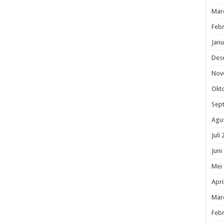
Mar
Febr
Janu
Des
Nov
Okt
Sep
Agu
Juli
Juni
Mei
Apri
Mar
Febr