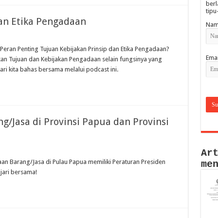
berl
tipu
dan Etika Pengadaan
Nam
 Peran Penting Tujuan Kebijakan Prinsip dan Etika Pengadaan?
Emai
n Tujuan dan Kebijakan Pengadaan selain fungsinya yang
i kita bahas bersama melalui podcast ini.
/Jasa di Provinsi Papua dan Provinsi
Ar
an Barang/Jasa di Pulau Papua memiliki Peraturan Presiden
me
jari bersama!