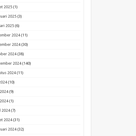
et 2025
(1)
uari 2025
(3)
ari 2025
(6)
ember 2024
(11)
ember 2024
(30)
ober 2024
(38)
tember 2024
(140)
stus 2024
(11)
 2024
(10)
 2024
(9)
 2024
(1)
l 2024
(7)
et 2024
(31)
uari 2024
(32)