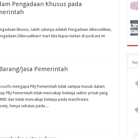
alam Pengadaan Khusus pada
merintah
Pengadaan khusus, salah satunya adalah Pengadaan dikecualikan,
gadaan Dikecualikan? mari kita kupas tuntas di podcast ini
Ter
Barang/Jasa Pemerintah
filosofis mengapa PBJ Pemerintah tidak sampai masuk dalam
kup PBJ Pemerintah tidak mencakup belanja sektor privat yang
MD dan tidak mencakup belanja pada manifestasi
ety, hanya sebatas pada ...