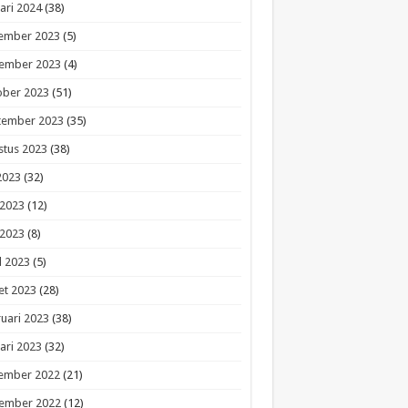
ari 2024
(38)
ember 2023
(5)
ember 2023
(4)
ober 2023
(51)
tember 2023
(35)
stus 2023
(38)
 2023
(32)
 2023
(12)
 2023
(8)
l 2023
(5)
et 2023
(28)
uari 2023
(38)
ari 2023
(32)
ember 2022
(21)
ember 2022
(12)