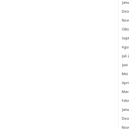
Janu
Des
Nov
Okt
Sep
Agu
Juli
Juni
Mei
Apri
Mar
Febr
Janu
Des
Nov