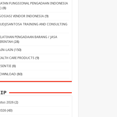
KATAN FUNGSIONAL PENGADAAN INDONESIA
I)
(8)
SOSIASI VENDOR INDONESIA
(9)
UDJISANTOSA TRAINING AND CONSULTING
ELATIHAN PENGADAAN BARANG / JASA
ERINTAH
(28)
AIN-LAIN
(150)
EALTH CARE PRODUCTS
(9)
ESENTIE
(8)
OWNLOAD
(80)
SIP
stus 2026
(2)
 2026
(43)