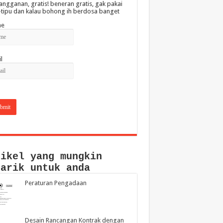
angganan, gratis! beneran gratis, gak pakai
-tipu dan kalau bohong ih berdosa banget
e
l
tikel yang mungkin
narik untuk anda
Peraturan Pengadaan
Desain Rancangan Kontrak dengan