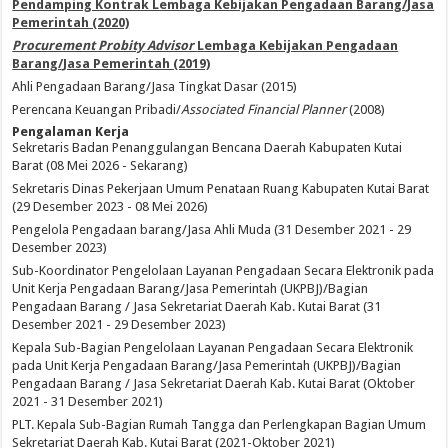
Pendamping Kontrak Lembaga Kebijakan Pengadaan Barang/Jasa
Pemerintah (2020)
Procurement Probity Advisor
Lembaga Kebijakan Pengadaan
Barang/Jasa Pemerintah (2019)
Ahli Pengadaan Barang/Jasa Tingkat Dasar (2015)
Perencana Keuangan Pribadi/
Associated Financial Planner
(2008)
Pengalaman Kerja
Sekretaris Badan Penanggulangan Bencana Daerah Kabupaten Kutai
Barat (08 Mei 2026 - Sekarang)
Sekretaris Dinas Pekerjaan Umum Penataan Ruang Kabupaten Kutai Barat
(29 Desember 2023 - 08 Mei 2026)
Pengelola Pengadaan barang/Jasa Ahli Muda (31 Desember 2021 - 29
Desember 2023)
Sub-Koordinator Pengelolaan Layanan Pengadaan Secara Elektronik pada
Unit Kerja Pengadaan Barang/Jasa Pemerintah (UKPBJ)/Bagian
Pengadaan Barang / Jasa Sekretariat Daerah Kab. Kutai Barat (31
Desember 2021 - 29 Desember 2023)
Kepala Sub-Bagian Pengelolaan Layanan Pengadaan Secara Elektronik
pada Unit Kerja Pengadaan Barang/Jasa Pemerintah (UKPBJ)/Bagian
Pengadaan Barang / Jasa Sekretariat Daerah Kab. Kutai Barat (Oktober
2021 - 31 Desember 2021)
PLT. Kepala Sub-Bagian Rumah Tangga dan Perlengkapan Bagian Umum
Sekretariat Daerah Kab. Kutai Barat (2021-Oktober 2021)