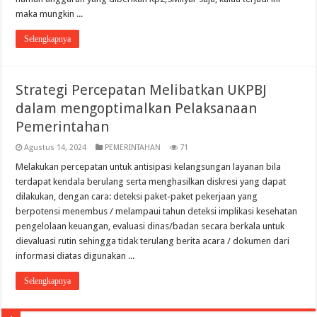
maka mungkin ...
Selengkapnya
Strategi Percepatan Melibatkan UKPBJ
dalam mengoptimalkan Pelaksanaan
Pemerintahan
Agustus 14, 2024
PEMERINTAHAN
71
Melakukan percepatan untuk antisipasi kelangsungan layanan bila
terdapat kendala berulang serta menghasilkan diskresi yang dapat
dilakukan, dengan cara: deteksi paket-paket pekerjaan yang
berpotensi menembus / melampaui tahun deteksi implikasi kesehatan
pengelolaan keuangan, evaluasi dinas/badan secara berkala untuk
dievaluasi rutin sehingga tidak terulang berita acara / dokumen dari
informasi diatas digunakan ...
Selengkapnya