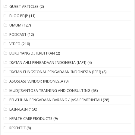
GUEST ARTICLES
(2)
BLOG PBJP
(11)
UMUM
(127)
PODCAST
(12)
VIDEO
(210)
BUKU YANG DITERBITKAN
(2)
IKATAN AHLI PENGADAAN INDONESIA (IAPI)
(4)
IKATAN FUNGSIONAL PENGADAAN INDONESIA (IFPI)
(8)
ASOSIASI VENDOR INDONESIA
(9)
MUDJISANTOSA TRAINING AND CONSULTING
(63)
PELATIHAN PENGADAAN BARANG / JASA PEMERINTAH
(28)
LAIN-LAIN
(150)
HEALTH CARE PRODUCTS
(9)
RESENTIE
(8)