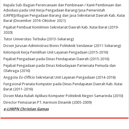
Kepala Sub-Bagian Perencanaan dan Pembinaan / Kanit Pembinaan dan
Advokasi pada Unit Kerja Pengadaan Barang/Jasa Pemerintah
(UKPBJ)/Bagian Pengadaan Barang dan Jasa Sekretariat Daerah Kab. Kutai
Barat (Desember 2016-Oktober 2021)
Pejabat Pembuat Komitmen Sekretariat Daerah Kab. Kutai Barat (2019-
2020)
Tutor Universitas Terbuka (2013-Sekarang)
Dosen Jurusan Administrasi Bisnis Politeknik Sendawar (2011-Sekarang)
Kelompok Kerja Pemilihan Unit Layanan Pengadaan (2015-2016)
Pejabat Pengadaan pada Dinas Pendapatan Daerah (2015-2016)
Pejabat Pengadaan pada Dinas Kebudayaan Pariwisata Pemuda dan
Olahraga (2016)
Anggota
Ex-Officio
Sekretariat Unit Layanan Pengadaan (2014-2016)
Fungsional Pranata Komputer pada Dinas Pendapatan Daerah Kab. Kutai
Barat (2011-2016)
Dosen Mata Kuliah Aplikasi Komputer Politeknik Negeri Samarinda (2010)
Director Pemasaran PT. Harmoni Dinamik (2005-2009)
e-LHKPN Christian Gamas