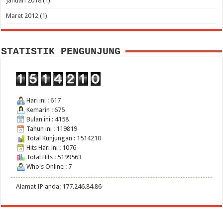
Januari 2018
(1)
Maret 2012
(1)
STATISTIK PENGUNJUNG
Hari ini : 617
Kemarin : 675
Bulan ini : 4158
Tahun ini : 119819
Total Kunjungan : 1514210
Hits Hari ini : 1076
Total Hits : 5199563
Who's Online : 7
Alamat IP anda: 177.246.84.86