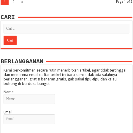
1
2
»
Page 1 of 2
CARI
BERLANGGANAN
Kami berkomitmen secara rutin menerbitkan artikel, agar tidak tertinggal
dan menerima email daftar artikel terbaru kami, tidak ada salahnya
berlangganan, gratis! beneran gratis, gak pakai tipu-tipu dan kalau
bohong ih berdosa banget
Name
Email