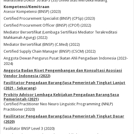
Mahasiswa Doktor Strata-3 (S3) Universitas Merdeka Malang
Kompetensi/Kemitraan
Asesor Kompetensi (BNSP) (2023)
Certified Procurement Specialist (BNSP) (CPSp) (2023)
Certified Procurement Officer (BNSP) (CPOf) (2022)
Mediator Bersertifikat (Lembaga Sertifikasi Mediator Terakreditasi
Mahkamah Agung) (2022)
Mediator Bersertifikat (BNSP) (C.Med) (2022)
Certified Supply Chain Manager (BNSP) (CSCM) (2022)
Anggota Dewan Pengurus Pusat Ikatan Ahli Pengadaan Indonesia (2023-
2024)
Anggota Badan Riset Pengembangan dan Konsultasi Asosiasi
Vendor Indonesia (2022)
Fasilitator Pengadaan Barang/Jasa Pemerintah Tingkat Lanjut
(2021 - Sekarang)
Probity Advisor Lembaga Kebijakan Pengadaan Barang/Jasa
Pemerintah (2021)
Certified Practitioner Neo Neuro Linguistic Programming (NNLP)
Practitioner (2020)
Fasilitator Pengadaan Barang/Jasa Pemerintah Tingkat Dasar
(2020)
Fasilitator BNSP Level 3 (2020)