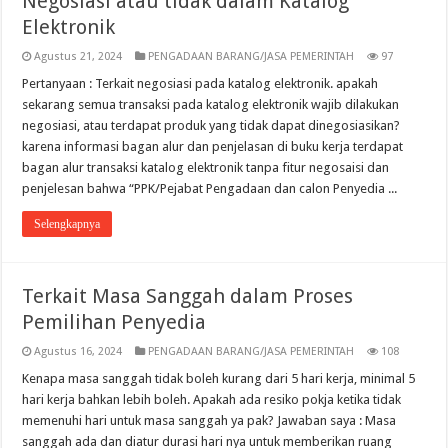
Negosiasi atau tidak dalam Katalog
Elektronik
Agustus 21, 2024
PENGADAAN BARANG/JASA PEMERINTAH
97
Pertanyaan : Terkait negosiasi pada katalog elektronik. apakah
sekarang semua transaksi pada katalog elektronik wajib dilakukan
negosiasi, atau terdapat produk yang tidak dapat dinegosiasikan?
karena informasi bagan alur dan penjelasan di buku kerja terdapat
bagan alur transaksi katalog elektronik tanpa fitur negosaisi dan
penjelesan bahwa “PPK/Pejabat Pengadaan dan calon Penyedia ...
Selengkapnya
Terkait Masa Sanggah dalam Proses
Pemilihan Penyedia
Agustus 16, 2024
PENGADAAN BARANG/JASA PEMERINTAH
108
Kenapa masa sanggah tidak boleh kurang dari 5 hari kerja, minimal 5
hari kerja bahkan lebih boleh. Apakah ada resiko pokja ketika tidak
memenuhi hari untuk masa sanggah ya pak? Jawaban saya : Masa
sanggah ada dan diatur durasi hari nya untuk memberikan ruang