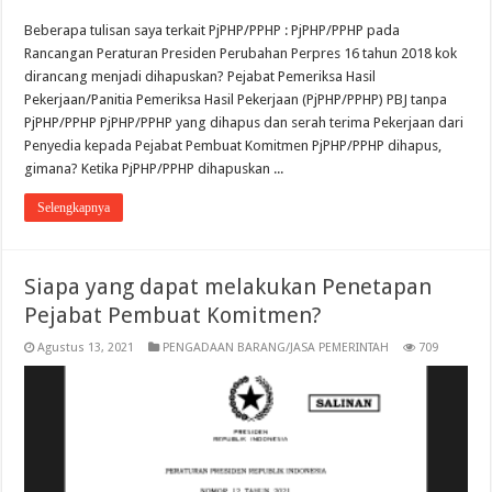
Beberapa tulisan saya terkait PjPHP/PPHP : PjPHP/PPHP pada
Rancangan Peraturan Presiden Perubahan Perpres 16 tahun 2018 kok
dirancang menjadi dihapuskan? Pejabat Pemeriksa Hasil
Pekerjaan/Panitia Pemeriksa Hasil Pekerjaan (PjPHP/PPHP) PBJ tanpa
PjPHP/PPHP PjPHP/PPHP yang dihapus dan serah terima Pekerjaan dari
Penyedia kepada Pejabat Pembuat Komitmen PjPHP/PPHP dihapus,
gimana? Ketika PjPHP/PPHP dihapuskan ...
Selengkapnya
Siapa yang dapat melakukan Penetapan
Pejabat Pembuat Komitmen?
Agustus 13, 2021
PENGADAAN BARANG/JASA PEMERINTAH
709