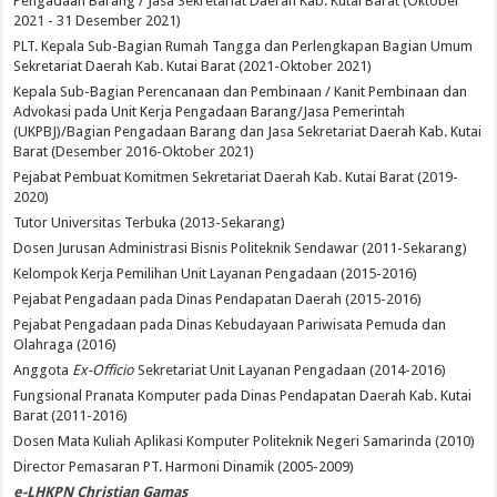
Pengadaan Barang / Jasa Sekretariat Daerah Kab. Kutai Barat (Oktober
2021 - 31 Desember 2021)
PLT. Kepala Sub-Bagian Rumah Tangga dan Perlengkapan Bagian Umum
Sekretariat Daerah Kab. Kutai Barat (2021-Oktober 2021)
Kepala Sub-Bagian Perencanaan dan Pembinaan / Kanit Pembinaan dan
Advokasi pada Unit Kerja Pengadaan Barang/Jasa Pemerintah
(UKPBJ)/Bagian Pengadaan Barang dan Jasa Sekretariat Daerah Kab. Kutai
Barat (Desember 2016-Oktober 2021)
Pejabat Pembuat Komitmen Sekretariat Daerah Kab. Kutai Barat (2019-
2020)
Tutor Universitas Terbuka (2013-Sekarang)
Dosen Jurusan Administrasi Bisnis Politeknik Sendawar (2011-Sekarang)
Kelompok Kerja Pemilihan Unit Layanan Pengadaan (2015-2016)
Pejabat Pengadaan pada Dinas Pendapatan Daerah (2015-2016)
Pejabat Pengadaan pada Dinas Kebudayaan Pariwisata Pemuda dan
Olahraga (2016)
Anggota
Ex-Officio
Sekretariat Unit Layanan Pengadaan (2014-2016)
Fungsional Pranata Komputer pada Dinas Pendapatan Daerah Kab. Kutai
Barat (2011-2016)
Dosen Mata Kuliah Aplikasi Komputer Politeknik Negeri Samarinda (2010)
Director Pemasaran PT. Harmoni Dinamik (2005-2009)
e-LHKPN Christian Gamas