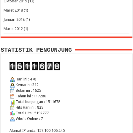
Oktober 2019
(13)
Maret 2018
(1)
Januari 2018
(1)
Maret 2012
(1)
STATISTIK PENGUNJUNG
Hari ini : 478
Kemarin : 312
Bulan ini : 1625
Tahun ini : 117286
Total Kunjungan : 1511678
Hits Hari ini : 829
Total Hits : 5192777
Who's Online : 7
Alamat IP anda: 157.100.106.245