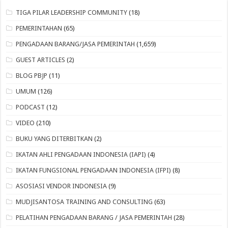
TIGA PILAR LEADERSHIP COMMUNITY
(18)
PEMERINTAHAN
(65)
PENGADAAN BARANG/JASA PEMERINTAH
(1,659)
GUEST ARTICLES
(2)
BLOG PBJP
(11)
UMUM
(126)
PODCAST
(12)
VIDEO
(210)
BUKU YANG DITERBITKAN
(2)
IKATAN AHLI PENGADAAN INDONESIA (IAPI)
(4)
IKATAN FUNGSIONAL PENGADAAN INDONESIA (IFPI)
(8)
ASOSIASI VENDOR INDONESIA
(9)
MUDJISANTOSA TRAINING AND CONSULTING
(63)
PELATIHAN PENGADAAN BARANG / JASA PEMERINTAH
(28)