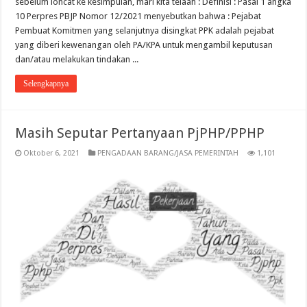
sebelum loncat ke kesimpulan, mari kita telaah : Definisi : Pasal 1 angka
10 Perpres PBJP Nomor 12/2021 menyebutkan bahwa : Pejabat
Pembuat Komitmen yang selanjutnya disingkat PPK adalah pejabat
yang diberi kewenangan oleh PA/KPA untuk mengambil keputusan
dan/atau melakukan tindakan ...
Selengkapnya
Masih Seputar Pertanyaan PjPHP/PPHP
Oktober 6, 2021
PENGADAAN BARANG/JASA PEMERINTAH
1,101