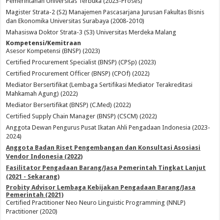
Pemerintahan Universitas Terbuka (2023-Proses)
Magister Strata-2 (S2) Manajemen Pascasarjana Jurusan Fakultas Bisnis
dan Ekonomika Universitas Surabaya (2008-2010)
Mahasiswa Doktor Strata-3 (S3) Universitas Merdeka Malang
Kompetensi/Kemitraan
Asesor Kompetensi (BNSP) (2023)
Certified Procurement Specialist (BNSP) (CPSp) (2023)
Certified Procurement Officer (BNSP) (CPOf) (2022)
Mediator Bersertifikat (Lembaga Sertifikasi Mediator Terakreditasi
Mahkamah Agung) (2022)
Mediator Bersertifikat (BNSP) (C.Med) (2022)
Certified Supply Chain Manager (BNSP) (CSCM) (2022)
Anggota Dewan Pengurus Pusat Ikatan Ahli Pengadaan Indonesia (2023-
2024)
Anggota Badan Riset Pengembangan dan Konsultasi Asosiasi
Vendor Indonesia (2022)
Fasilitator Pengadaan Barang/Jasa Pemerintah Tingkat Lanjut
(2021 - Sekarang)
Probity Advisor Lembaga Kebijakan Pengadaan Barang/Jasa
Pemerintah (2021)
Certified Practitioner Neo Neuro Linguistic Programming (NNLP)
Practitioner (2020)