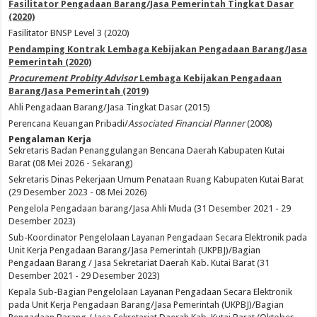
Fasilitator Pengadaan Barang/Jasa Pemerintah Tingkat Dasar
(2020)
Fasilitator BNSP Level 3 (2020)
Pendamping Kontrak Lembaga Kebijakan Pengadaan Barang/Jasa
Pemerintah (2020)
Procurement Probity Advisor
Lembaga Kebijakan Pengadaan
Barang/Jasa Pemerintah (2019)
Ahli Pengadaan Barang/Jasa Tingkat Dasar (2015)
Perencana Keuangan Pribadi/
Associated Financial Planner
(2008)
Pengalaman Kerja
Sekretaris Badan Penanggulangan Bencana Daerah Kabupaten Kutai
Barat (08 Mei 2026 - Sekarang)
Sekretaris Dinas Pekerjaan Umum Penataan Ruang Kabupaten Kutai Barat
(29 Desember 2023 - 08 Mei 2026)
Pengelola Pengadaan barang/Jasa Ahli Muda (31 Desember 2021 - 29
Desember 2023)
Sub-Koordinator Pengelolaan Layanan Pengadaan Secara Elektronik pada
Unit Kerja Pengadaan Barang/Jasa Pemerintah (UKPBJ)/Bagian
Pengadaan Barang / Jasa Sekretariat Daerah Kab. Kutai Barat (31
Desember 2021 - 29 Desember 2023)
Kepala Sub-Bagian Pengelolaan Layanan Pengadaan Secara Elektronik
pada Unit Kerja Pengadaan Barang/Jasa Pemerintah (UKPBJ)/Bagian