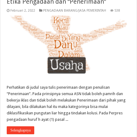
Etika Pengadaan dan “Penerimaan”
Februari 2, 2022
PENGADAAN BARANG/JASA PEMERINTAH
538
Perhatikan di judul saya tulis penerimaan dengan penulisan
“Penerimaan”. Pada prinsipnya semua ASN tidak boleh pamrih dan
bekerja iklas dan tidak boleh melakukan Penerimaan dari pihak yang
dilayani, bila dilakukan hal itu maka kategorinya bisa mulai
diklasifikasikan pungutan liar hingga tindakan kolusi. Pada Perpres
pengadaan huruf h ayat (1) pasal ...
Selengkapnya