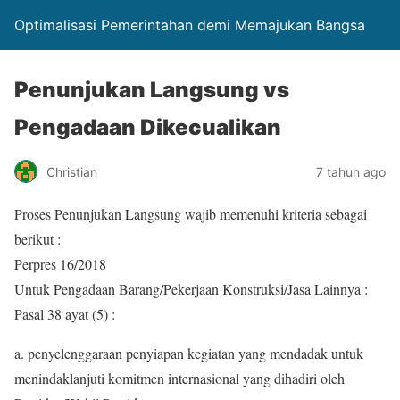
Optimalisasi Pemerintahan demi Memajukan Bangsa
Penunjukan Langsung vs
Pengadaan Dikecualikan
Christian
7 tahun ago
Proses Penunjukan Langsung wajib memenuhi kriteria sebagai
berikut :
Perpres 16/2018
Untuk Pengadaan Barang/Pekerjaan Konstruksi/Jasa Lainnya :
Pasal 38 ayat (5) :
a. penyelenggaraan penyiapan kegiatan yang mendadak untuk
menindaklanjuti komitmen internasional yang dihadiri oleh