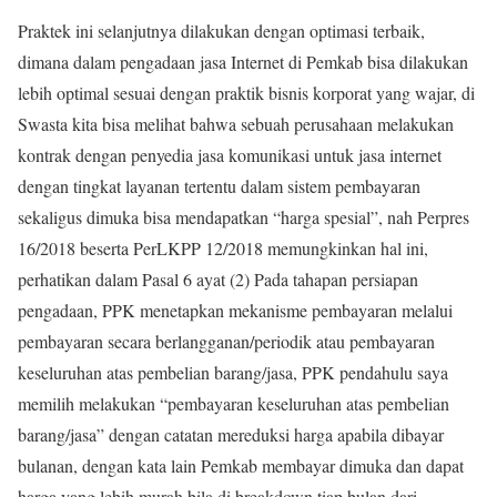
Praktek ini selanjutnya dilakukan dengan optimasi terbaik,
dimana dalam pengadaan jasa Internet di Pemkab bisa dilakukan
lebih optimal sesuai dengan praktik bisnis korporat yang wajar, di
Swasta kita bisa melihat bahwa sebuah perusahaan melakukan
kontrak dengan penyedia jasa komunikasi untuk jasa internet
dengan tingkat layanan tertentu dalam sistem pembayaran
sekaligus dimuka bisa mendapatkan “harga spesial”, nah Perpres
16/2018 beserta PerLKPP 12/2018 memungkinkan hal ini,
perhatikan dalam Pasal 6 ayat (2) Pada tahapan persiapan
pengadaan, PPK menetapkan mekanisme pembayaran melalui
pembayaran secara berlangganan/periodik atau pembayaran
keseluruhan atas pembelian barang/jasa, PPK pendahulu saya
memilih melakukan “pembayaran keseluruhan atas pembelian
barang/jasa” dengan catatan mereduksi harga apabila dibayar
bulanan, dengan kata lain Pemkab membayar dimuka dan dapat
harga yang lebih murah bila di breakdown tiap bulan dari