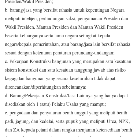
Presiden/Wakil Presiden;
b. barang/jasa yang bersifat rahasia untuk kepentingan Negara
meliputi intelijen, perlindungan saksi, pengamanan Presiden dan
Wakil Presiden, Mantan Presiden dan Mantan Wakil Presiden
beserta keluarganya serta tamu negara setingkat kepala
negara/kepala pemerintahan, atau barang/jasa lain bersifat rahasia
sesuai dengan ketentuan peraturan perundang-undangan;
c. Pekerjaan Konstruksi bangunan yang merupakan satu kesatuan
sistem konstruksi dan satu kesatuan tanggung jawab atas risiko
kegagalan bangunan yang secara keseluruhan tidak dapat
direncanakan/diperhitungkan sebelumnya;
d. Barang/Pekerjaan Konstruksi/Jasa Lainnya yang hanya dapat
disediakan oleh 1 (satu) Pelaku Usaha yang mampu;
e. pengadaan dan penyaluran benih unggul yang meliputi benih
padi, jagung, dan kedelai, serta pupuk yang meliputi Urea, NPK,
dan ZA kepada petani dalam rangka menjamin ketersediaan benih