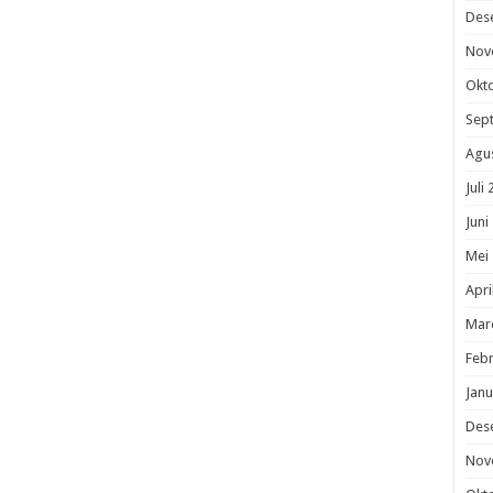
Des
Nov
Okt
Sep
Agu
Juli
Juni
Mei
Apri
Mar
Febr
Janu
Des
Nov