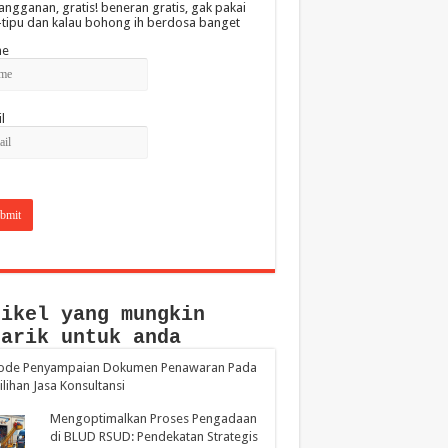
angganan, gratis! beneran gratis, gak pakai
-tipu dan kalau bohong ih berdosa banget
e
l
tikel yang mungkin
narik untuk anda
ode Penyampaian Dokumen Penawaran Pada
lihan Jasa Konsultansi
Mengoptimalkan Proses Pengadaan
di BLUD RSUD: Pendekatan Strategis