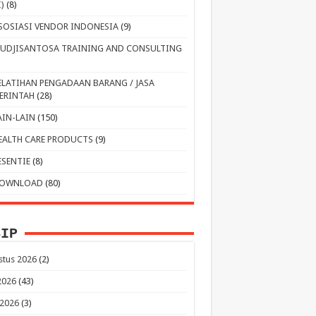
I)
(8)
SOSIASI VENDOR INDONESIA
(9)
UDJISANTOSA TRAINING AND CONSULTING
ELATIHAN PENGADAAN BARANG / JASA
ERINTAH
(28)
AIN-LAIN
(150)
EALTH CARE PRODUCTS
(9)
ESENTIE
(8)
OWNLOAD
(80)
SIP
stus 2026
(2)
 2026
(43)
 2026
(3)