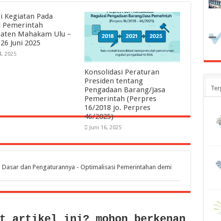
i Kegiatan Pada
 Pemerintah
aten Mahakam Ulu –
 26 Juni 2025
4, 2025
Konsolidasi Peraturan
Presiden tentang
Ter
Pengadaan Barang/Jasa
Pemerintah (Perpres
16/2018 jo. Perpres
46/2025)
Juni 16, 2025
Dasar dan Pengaturannya - Optimalisasi Pemerintahan demi
t artikel ini? mohon berkenan