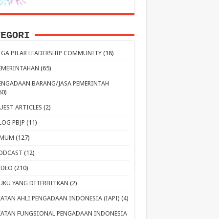
TEGORI
IGA PILAR LEADERSHIP COMMUNITY
(18)
EMERINTAHAN
(65)
ENGADAAN BARANG/JASA PEMERINTAH
60)
UEST ARTICLES
(2)
LOG PBJP
(11)
MUM
(127)
ODCAST
(12)
IDEO
(210)
UKU YANG DITERBITKAN
(2)
KATAN AHLI PENGADAAN INDONESIA (IAPI)
(4)
KATAN FUNGSIONAL PENGADAAN INDONESIA