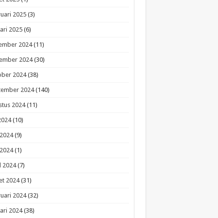
uari 2025
(3)
ari 2025
(6)
ember 2024
(11)
ember 2024
(30)
ober 2024
(38)
tember 2024
(140)
stus 2024
(11)
 2024
(10)
 2024
(9)
 2024
(1)
l 2024
(7)
et 2024
(31)
uari 2024
(32)
ari 2024
(38)