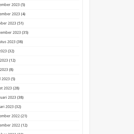
ember 2023
(5)
ember 2023
(4)
ober 2023
(51)
tember 2023
(35)
stus 2023
(38)
 2023
(32)
 2023
(12)
 2023
(8)
l 2023
(5)
et 2023
(28)
uari 2023
(38)
ari 2023
(32)
ember 2022
(21)
ember 2022
(12)