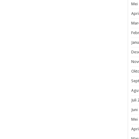
Mei
Apri
Mar
Febr
Janu
Des
Nov
Okt
Sep
Agu
Juli
Juni
Mei
Apri
Mar