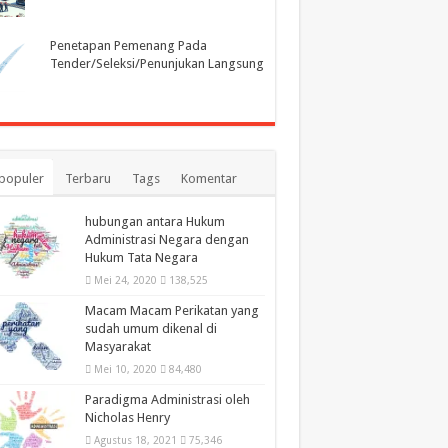
Penetapan Pemenang Pada
Tender/Seleksi/Penunjukan Langsung
populer
Terbaru
Tags
Komentar
hubungan antara Hukum
Administrasi Negara dengan
Hukum Tata Negara
Mei 24, 2020
138,525
Macam Macam Perikatan yang
sudah umum dikenal di
Masyarakat
Mei 10, 2020
84,480
Paradigma Administrasi oleh
Nicholas Henry
Agustus 18, 2021
75,346