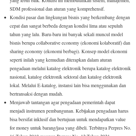
yang lebih baik. Kondisi ini membutuhkan sistem, manajemen,
SDM professional dan aturan yang komprehensif.
Kondisi pasar dan lingkungan bisnis yang berkembang dengan
cepat dan sangat berbeda dengan kondisi lima atau sepuluh
tahun yang lalu. Baru-baru ini banyak sekali muncul model
bisnis berupa collaborative economy (ekonomi kolaboratif) dan
sharing economy (ekonomi berbagi). Konsep model ekonomi
seperti inilah yang kemudian diterapkan dalam aturan
pengadaan melalui katalog elektronik berupa katalog elektronik
nasional, katalog elektronik sektoral dan katalog elektronik
lokal. Melalui E-katalog, instansi lain bisa menggunakan dan
bertransaksi dengan mudah.
Menjawab tantangan agar pengadaan pemerintah dapat
menjadi instrumen pembangunan. Kebijakan pengadaan harus
bisa bersifat inklusif dan bertujuan untuk mendapatkan value
for money untuk barang/jasa yang dibeli. Terbitnya Perpres No.