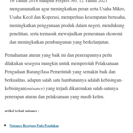
16 Tahun 2018 maupun Perpres No. 12 Tahun 2021
mengamanatkan agar meningkatkan peran serta Usaha Mikro,
Usaha Kecil dan Koperasi, memperluas kesempatan berusaha,
meningkatkan penggunaan produk dalam negeri, mendukung
penelitian, serta termasuk mewujudkan pemerataan ekonomi
dan meningkatkan pembangunan yang berkelanjutan.
Pemahaman aturan yang baik ini dan penerapannya perlu
dilakukan sesegera mungkin untuk memperolah Pelaksanaan
Pengadaan Barang/Jasa Pemerintah yang semakin baik dan
berkualitas, adapun salah satu hambatannya adalah kebisingan-
kebisingan(
nuisance
) yang terjadi dikarenakan salah-satunya
penerapan aturan dan pelaksanaan yang masih keliru.
artikel terkait nuisance :
Nuisance Berujung Pada Penolakan