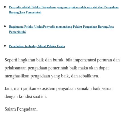
Penyedia adalah Pelaku Pengadaan yang merupakan salah satu sisi dari Pengadaan
Barang/Jasa Pemerintah
Bagaimana Pelaku Usaha/Penyedia memandang Pelaku Pengadaan Barang/Jasa
Pemerintah?
Penelaahan terhadap Minat Pelaku Usaha
Seperti lingkaran baik dan buruk, bila impementasi perturan dan
pelaksanaan pengadaan pemerintah baik maka akan dapat
menghasilkan pengadaan yang baik, dan sebaliknya.
Jadi, mari jadikan ekosistem pengadaan semakin baik sesuai
dengan kondisi saat ini.
Salam Pengadaan.