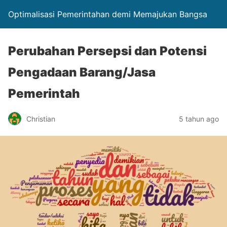
Optimalisasi Pemerintahan demi Memajukan Bangsa
Perubahan Persepsi dan Potensi
Pengadaan Barang/Jasa
Pemerintah
Christian
5 tahun ago