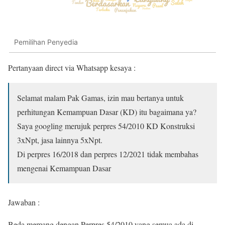
Pemilihan Penyedia
Pertanyaan direct via Whatsapp kesaya :
Selamat malam Pak Gamas, izin mau bertanya untuk
perhitungan Kemampuan Dasar (KD) itu bagaimana ya?
Saya googling merujuk perpres 54/2010 KD Konstruksi
3xNpt, jasa lainnya 5xNpt.
Di perpres 16/2018 dan perpres 12/2021 tidak membahas
mengenai Kemampuan Dasar
Jawaban :
Beda memang dengan Perpres 54/2010 yang semua ada di