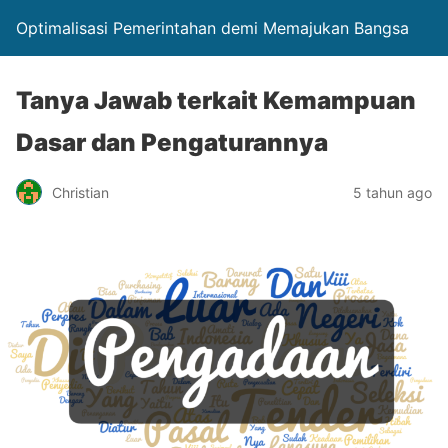
Optimalisasi Pemerintahan demi Memajukan Bangsa
Tanya Jawab terkait Kemampuan
Dasar dan Pengaturannya
Christian
5 tahun ago