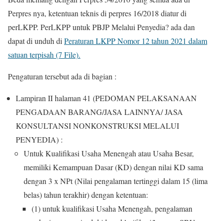
Perpres nya, ketentuan teknis di perpres 16/2018 diatur di
perLKPP. PerLKPP untuk PBJP Melalui Penyedia? ada dan
dapat di unduh di
Peraturan LKPP Nomor 12 tahun 2021 dalam
satuan terpisah (7 File).
Pengaturan tersebut ada di bagian :
Lampiran II halaman 41 (PEDOMAN PELAKSANAAN
PENGADAAN BARANG/JASA LAINNYA/ JASA
KONSULTANSI NONKONSTRUKSI MELALUI
PENYEDIA) :
Untuk Kualifikasi Usaha Menengah atau Usaha Besar,
memiliki Kemampuan Dasar (KD) dengan nilai KD sama
dengan 3 x NPt (Nilai pengalaman tertinggi dalam 15 (lima
belas) tahun terakhir) dengan ketentuan:
(1) untuk kualifikasi Usaha Menengah, pengalaman