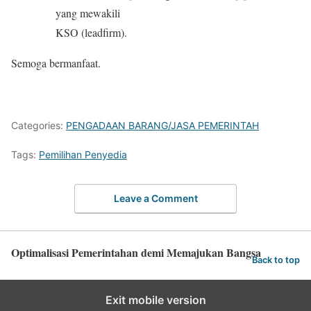
yang mewakili
KSO (leadfirm).
Semoga bermanfaat.
Categories:
PENGADAAN BARANG/JASA PEMERINTAH
Tags:
Pemilihan Penyedia
Leave a Comment
Optimalisasi Pemerintahan demi Memajukan Bangsa
Back to top
Exit mobile version