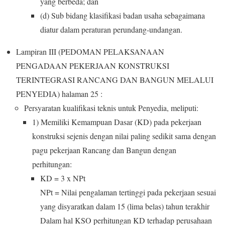
yang berbeda; dan
(d) Sub bidang klasifikasi badan usaha sebagaimana
diatur dalam peraturan perundang-undangan.
Lampiran III (PEDOMAN PELAKSANAAN
PENGADAAN PEKERJAAN KONSTRUKSI
TERINTEGRASI RANCANG DAN BANGUN MELALUI
PENYEDIA) halaman 25 :
Persyaratan kualifikasi teknis untuk Penyedia, meliputi:
1) Memiliki Kemampuan Dasar (KD) pada pekerjaan
konstruksi sejenis dengan nilai paling sedikit sama dengan
pagu pekerjaan Rancang dan Bangun dengan
perhitungan:
KD = 3 x NPt
NPt = Nilai pengalaman tertinggi pada pekerjaan sesuai
yang disyaratkan dalam 15 (lima belas) tahun terakhir
Dalam hal KSO perhitungan KD terhadap perusahaan