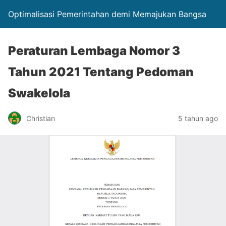
Optimalisasi Pemerintahan demi Memajukan Bangsa
Peraturan Lembaga Nomor 3
Tahun 2021 Tentang Pedoman
Swakelola
Christian
5 tahun ago