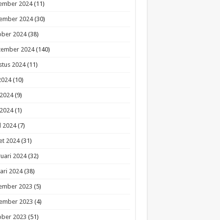
ember 2024
(11)
ember 2024
(30)
ober 2024
(38)
tember 2024
(140)
stus 2024
(11)
 2024
(10)
 2024
(9)
 2024
(1)
l 2024
(7)
et 2024
(31)
uari 2024
(32)
ari 2024
(38)
ember 2023
(5)
ember 2023
(4)
ober 2023
(51)