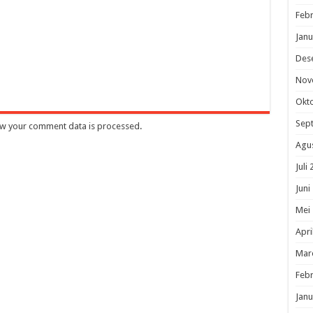
Febr
Janu
Des
Nov
Okt
Sep
w your comment data is processed
.
Agu
Juli
Juni
Mei
Apri
Mar
Febr
Janu