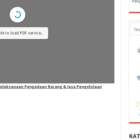
Peng
Ter
le to load PDF service..
elaksanaan Pengadaan Barang & Jasa Pengelolaan
KA