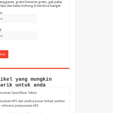
angganan, gratis! beneran gratis, gak pakai
-tipu dan kalau bohong ih berdosa banget
e
l
tikel yang mungkin
narik untuk anda
usunan Spesifikasi Teknis
usunan HPS dan analisa pasar terkait sumber
 referensi penyusunan HPS