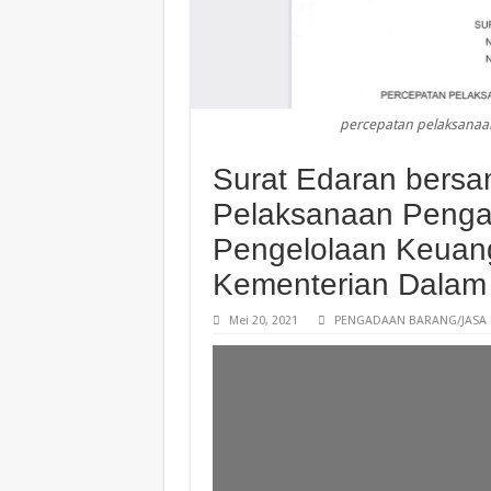
percepatan pelaksanaa
Surat Edaran bersa
Pelaksanaan Penga
Pengelolaan Keuan
Kementerian Dalam
Mei 20, 2021
PENGADAAN BARANG/JASA 