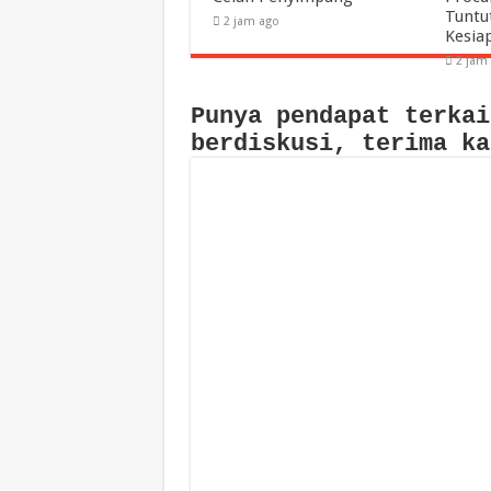
Tuntu
2 jam ago
Kesia
2 jam
Punya pendapat terkai
berdiskusi, terima ka