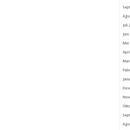
Sep
Agu
Juli
Juni
Mei
Apri
Mar
Febr
Janu
Des
Nov
Okt
Sep
Agu