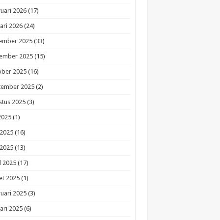
uari 2026
(17)
ari 2026
(24)
ember 2025
(33)
ember 2025
(15)
ober 2025
(16)
tember 2025
(2)
stus 2025
(3)
 2025
(1)
 2025
(16)
 2025
(13)
l 2025
(17)
et 2025
(1)
uari 2025
(3)
ari 2025
(6)