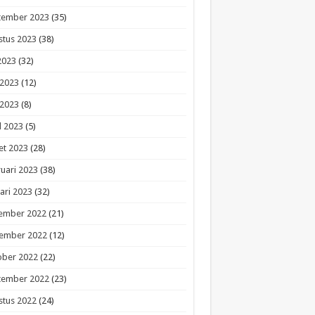
tember 2023
(35)
stus 2023
(38)
 2023
(32)
 2023
(12)
 2023
(8)
l 2023
(5)
et 2023
(28)
uari 2023
(38)
ari 2023
(32)
ember 2022
(21)
ember 2022
(12)
ober 2022
(22)
tember 2022
(23)
stus 2022
(24)