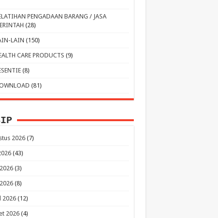
ELATIHAN PENGADAAN BARANG / JASA
ERINTAH
(28)
AIN-LAIN
(150)
EALTH CARE PRODUCTS
(9)
ESENTIE
(8)
OWNLOAD
(81)
SIP
stus 2026
(7)
 2026
(43)
 2026
(3)
 2026
(8)
l 2026
(12)
et 2026
(4)