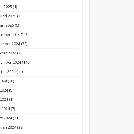
et 2025
(1)
uari 2025
(3)
ari 2025
(6)
ember 2024
(11)
ember 2024
(30)
ober 2024
(38)
tember 2024
(140)
stus 2024
(11)
 2024
(10)
 2024
(9)
 2024
(1)
l 2024
(7)
et 2024
(31)
uari 2024
(32)