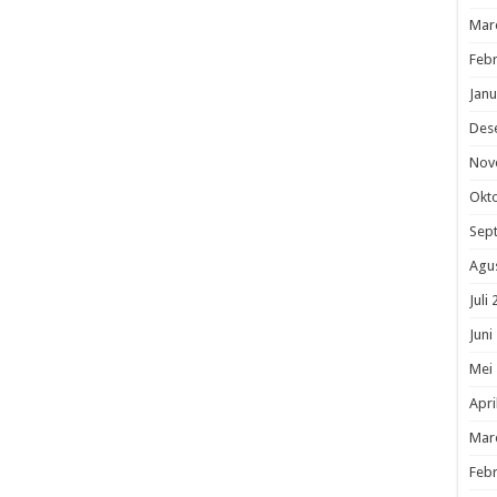
Mar
Febr
Janu
Des
Nov
Okt
Sep
Agu
Juli
Juni
Mei
Apri
Mar
Febr