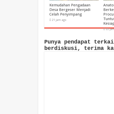
Kemudahan Pengadaan
Anato
Desa Bergeser Menjadi
Berke
Celah Penyimpang
Procu
Tuntu
21 jam ago
Kesia
22 ja
Punya pendapat terkai
berdiskusi, terima ka