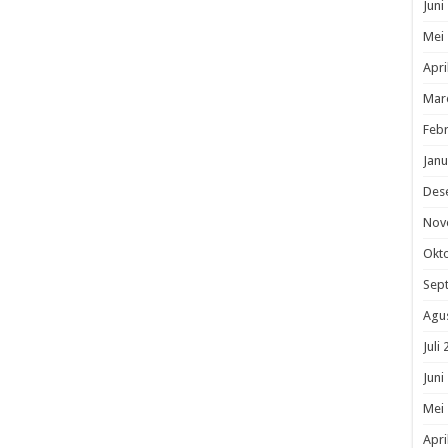
Juni
Mei
Apri
Mar
Febr
Janu
Des
Nov
Okt
Sep
Agu
Juli
Juni
Mei
Apri