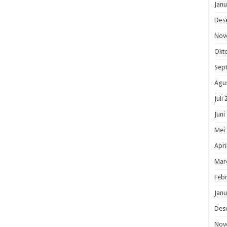
Janu
Des
Nov
Okt
Sep
Agu
Juli
Juni
Mei
Apri
Mar
Febr
Janu
Des
Nov