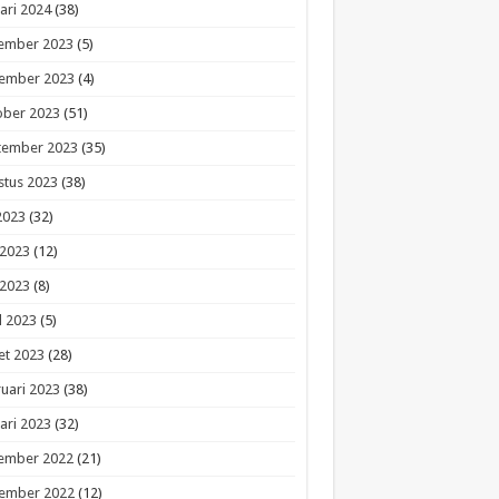
ari 2024
(38)
ember 2023
(5)
ember 2023
(4)
ober 2023
(51)
tember 2023
(35)
stus 2023
(38)
 2023
(32)
 2023
(12)
 2023
(8)
l 2023
(5)
et 2023
(28)
uari 2023
(38)
ari 2023
(32)
ember 2022
(21)
ember 2022
(12)