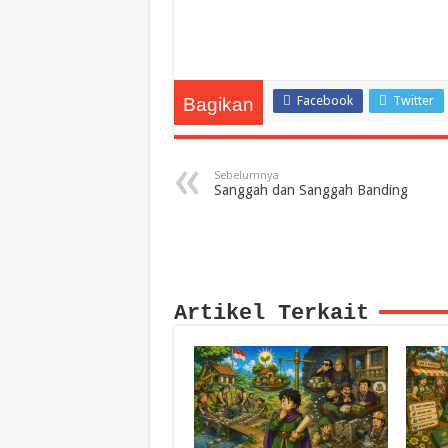
Facebook
Twitter
Bagikan
Sebelumnya
Sanggah dan Sanggah Banding
Artikel Terkait