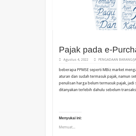
Pajak pada e-Purcha
Agustus 4, 2022
PENGADAAN BARANG/JA
beberapa PPMSE seperti MBiz market meng
aturan dan sudah termasuk pajak, namun s
penulisan harga belum termasuk pajak, jadi 
ditanyakan terlebih dahulu sebelum transaksi
Menyukai ini:
Memuat...