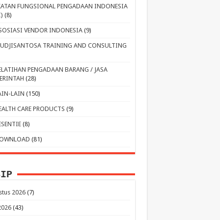
KATAN FUNGSIONAL PENGADAAN INDONESIA
I)
(8)
SOSIASI VENDOR INDONESIA
(9)
UDJISANTOSA TRAINING AND CONSULTING
ELATIHAN PENGADAAN BARANG / JASA
ERINTAH
(28)
AIN-LAIN
(150)
EALTH CARE PRODUCTS
(9)
ESENTIE
(8)
OWNLOAD
(81)
SIP
stus 2026
(7)
 2026
(43)