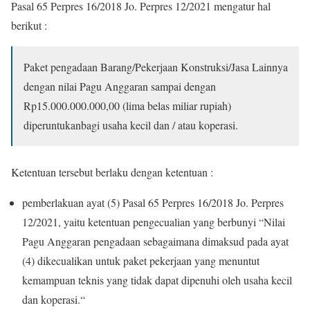
Pasal 65 Perpres 16/2018 Jo. Perpres 12/2021 mengatur hal
berikut :
Paket pengadaan Barang/Pekerjaan Konstruksi/Jasa Lainnya
dengan
nilai
Pagu
Anggaran
sampai
dengan
Rp
15.000
.000.000,00 (lima belas miliar rupiah)
diperuntukan
bagi
usaha kecil dan / atau koperasi.
Ketentuan tersebut berlaku dengan ketentuan :
pemberlakuan ayat (5) Pasal 65 Perpres 16/2018 Jo. Perpres
12/2021, yaitu ketentuan pengecualian yang berbunyi “
Nilai
Pagu Anggaran pengadaan sebagaimana dimaksud pada
ayat
(4) dikecualikan untuk paket pekerjaan yang menuntut
kemampuan teknis yang tidak dapat dipenuhi oleh usaha kecil
dan koperasi.
“