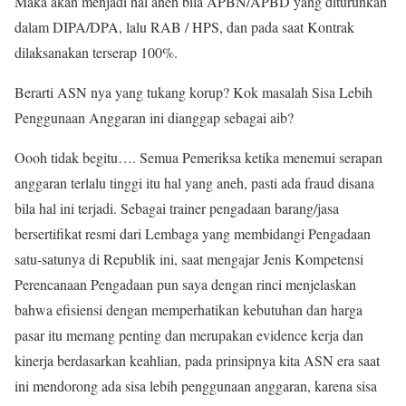
Maka akan menjadi hal aneh bila APBN/APBD yang diturunkan
dalam DIPA/DPA, lalu RAB / HPS, dan pada saat Kontrak
dilaksanakan terserap 100%.
Berarti ASN nya yang tukang korup? Kok masalah Sisa Lebih
Penggunaan Anggaran ini dianggap sebagai aib?
Oooh tidak begitu…. Semua Pemeriksa ketika menemui serapan
anggaran terlalu tinggi itu hal yang aneh, pasti ada fraud disana
bila hal ini terjadi. Sebagai trainer pengadaan barang/jasa
bersertifikat resmi dari Lembaga yang membidangi Pengadaan
satu-satunya di Republik ini, saat mengajar Jenis Kompetensi
Perencanaan Pengadaan pun saya dengan rinci menjelaskan
bahwa efisiensi dengan memperhatikan kebutuhan dan harga
pasar itu memang penting dan merupakan evidence kerja dan
kinerja berdasarkan keahlian, pada prinsipnya kita ASN era saat
ini mendorong ada sisa lebih penggunaan anggaran, karena sisa