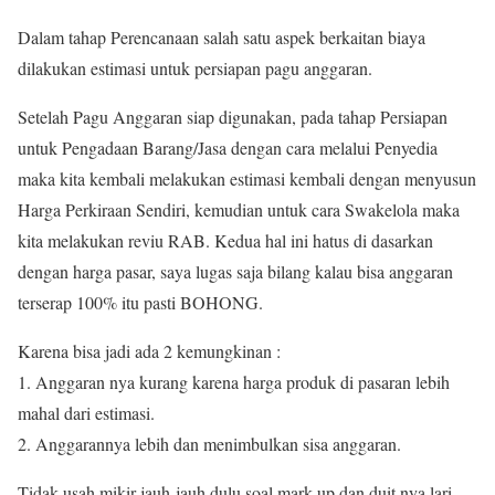
Dalam tahap Perencanaan salah satu aspek berkaitan biaya
dilakukan estimasi untuk persiapan pagu anggaran.
Setelah Pagu Anggaran siap digunakan, pada tahap Persiapan
untuk Pengadaan Barang/Jasa dengan cara melalui Penyedia
maka kita kembali melakukan estimasi kembali dengan menyusun
Harga Perkiraan Sendiri, kemudian untuk cara Swakelola maka
kita melakukan reviu RAB. Kedua hal ini hatus di dasarkan
dengan harga pasar, saya lugas saja bilang kalau bisa anggaran
terserap 100% itu pasti BOHONG.
Karena bisa jadi ada 2 kemungkinan :
1. Anggaran nya kurang karena harga produk di pasaran lebih
mahal dari estimasi.
2. Anggarannya lebih dan menimbulkan sisa anggaran.
Tidak usah mikir jauh-jauh dulu soal mark up dan duit nya lari