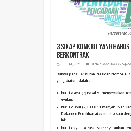
Pergeseran P
3 Sikap Konkrit yang harus
Berkontrak
Juni 14, 2022
PENGADAAN BARANG/JASA
Bahwa pada Peraturan Presiden Nomor 16 ta
yang diatur adalah :
huruf a ayat (2) Pasal 51 menyebutkan T
evaluasi;
huruf d ayat (2) Pasal 51 menyebutkan T
Dokumen Pemilihan atau tidak sesuai den
ini;
huruf c ayat (3) Pasal 51 menyebutkan T