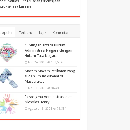
de Evaluasi untuk Barang/Pekerjaan
truksi/Jasa Lainnya
populer
Terbaru
Tags
Komentar
hubungan antara Hukum
Administrasi Negara dengan
Hukum Tata Negara
Mei 24, 2020
138,534
Macam Macam Perikatan yang
sudah umum dikenal di
Masyarakat
Mei 10, 2020
84,483
Paradigma Administrasi oleh
Nicholas Henry
Agustus 18, 2021
75,351