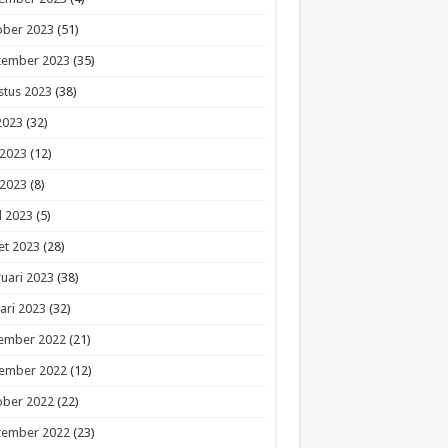
ober 2023
(51)
tember 2023
(35)
stus 2023
(38)
 2023
(32)
 2023
(12)
 2023
(8)
l 2023
(5)
et 2023
(28)
uari 2023
(38)
ari 2023
(32)
ember 2022
(21)
ember 2022
(12)
ober 2022
(22)
tember 2022
(23)