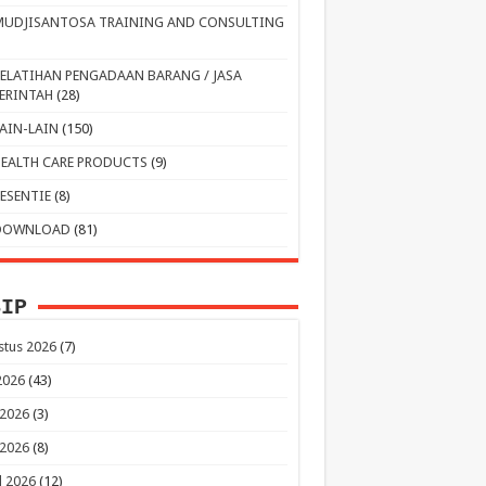
MUDJISANTOSA TRAINING AND CONSULTING
PELATIHAN PENGADAAN BARANG / JASA
ERINTAH
(28)
LAIN-LAIN
(150)
HEALTH CARE PRODUCTS
(9)
RESENTIE
(8)
DOWNLOAD
(81)
SIP
stus 2026
(7)
 2026
(43)
 2026
(3)
 2026
(8)
l 2026
(12)