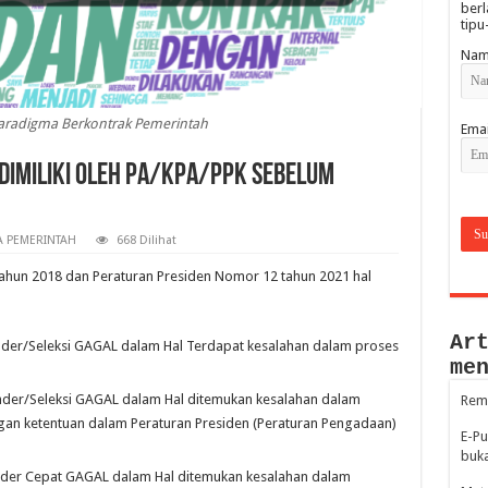
berl
tipu
Nam
aradigma Berkontrak Pemerintah
Emai
 dimiliki oleh PA/KPA/PPK sebelum
 PEMERINTAH
668 Dilihat
hun 2018 dan Peraturan Presiden Nomor 12 tahun 2021 hal
Ar
ender/Seleksi GAGAL dalam Hal Terdapat kesalahan dalam proses
me
ender/Seleksi GAGAL dalam Hal ditemukan kesalahan dalam
Remu
gan ketentuan dalam Peraturan Presiden (Peraturan Pengadaan)
E-Pu
buk
ender Cepat GAGAL dalam Hal ditemukan kesalahan dalam