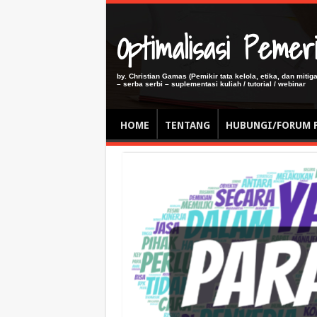
Optimalisasi Pem
by. Christian Gamas (Pemikir tata kelola, etika, dan miti
– serba serbi – suplementasi kuliah / tutorial / webinar
HOME
TENTANG
HUBUNGI/FORUM 