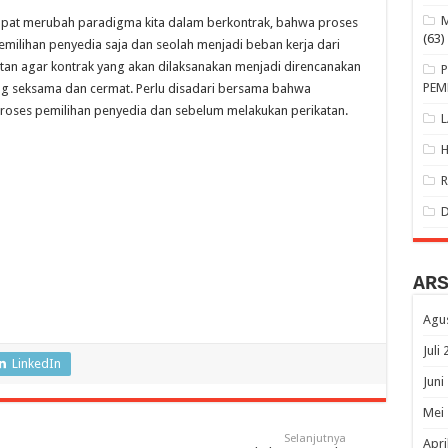
dapat merubah paradigma kita dalam berkontrak, bahwa proses
(63)
pemilihan penyedia saja dan seolah menjadi beban kerja dari
tan agar kontrak yang akan dilaksanakan menjadi direncanakan
PEM
ang seksama dan cermat. Perlu disadari bersama bahwa
proses pemilihan penyedia dan sebelum melakukan perikatan.
AR
Agu
Juli
LinkedIn
Juni
Mei
Selanjutnya
Apri