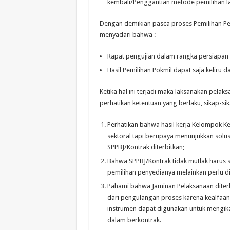
kembali/Penggantian metode pemilihan l
Dengan demikian pasca proses Pemilihan Pe
menyadari bahwa :
Rapat pengujian dalam rangka persiapan 
Hasil Pemilihan Pokmil dapat saja keliru
Ketika hal ini terjadi maka laksanakan pelak
perhatikan ketentuan yang berlaku, sikap-si
Perhatikan bahwa hasil kerja Kelompok Ke
sektoral tapi berupaya menunjukkan solus
SPPBJ/Kontrak diterbitkan;
Bahwa SPPBJ/Kontrak tidak mutlak harus s
pemilihan penyedianya melainkan perlu di
Pahami bahwa Jaminan Pelaksanaan diterb
dari pengulangan proses karena kealfaan
instrumen dapat digunakan untuk mengika
dalam berkontrak.