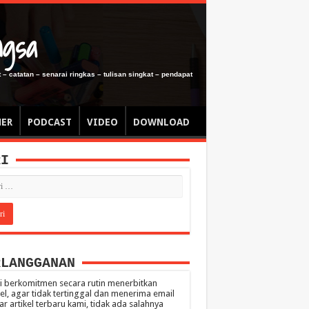
ngsa
 – catatan – senarai ringkas – tulisan singkat – pendapat
MER
PODCAST
VIDEO
DOWNLOAD
RI
RLANGGANAN
 berkomitmen secara rutin menerbitkan
kel, agar tidak tertinggal dan menerima email
ar artikel terbaru kami, tidak ada salahnya