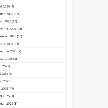
et 2026
(4)
uari 2026
(17)
ari 2026
(24)
ember 2025
(33)
ember 2025
(15)
ober 2025
(16)
tember 2025
(2)
stus 2025
(3)
 2025
(1)
 2025
(16)
 2025
(13)
l 2025
(17)
et 2025
(1)
uari 2025
(3)