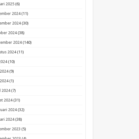
ari 2025
(6)
ember 2024
(11)
ember 2024
(30)
ober 2024
(38)
tember 2024
(140)
stus 2024
(11)
 2024
(10)
 2024
(9)
 2024
(1)
l 2024
(7)
et 2024
(31)
uari 2024
(32)
ari 2024
(38)
ember 2023
(5)
ember 2023
(4)