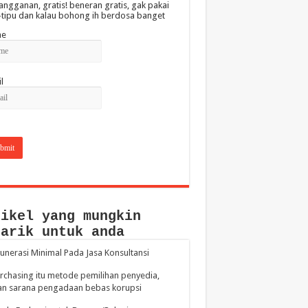
angganan, gratis! beneran gratis, gak pakai
-tipu dan kalau bohong ih berdosa banget
e
l
tikel yang mungkin
narik untuk anda
nerasi Minimal Pada Jasa Konsultansi
rchasing itu metode pemilihan penyedia,
an sarana pengadaan bebas korupsi