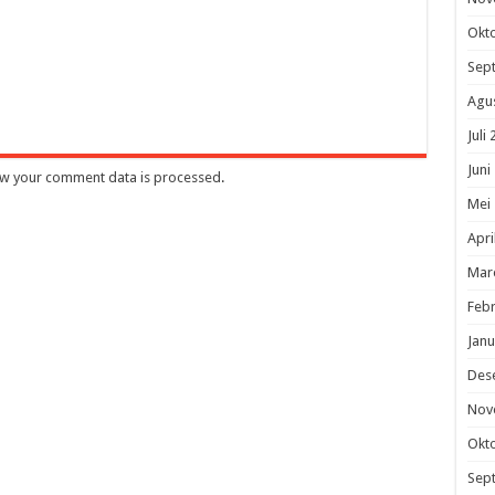
Okt
Sep
Agu
Juli
Juni
w your comment data is processed
.
Mei
Apri
Mar
Febr
Janu
Des
Nov
Okt
Sep