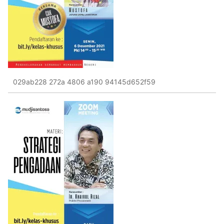
029ab228 272a 4806 a190 94145d652f59