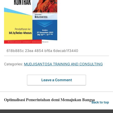
618b885c 23ea 4854 bf6a 6decab1f3440
Categories:
MUDJISANTOSA TRAINING AND CONSULTING
Leave a Comment
Optimalisasi Pemerintahan demi Memajukan Bangsa
Back to top