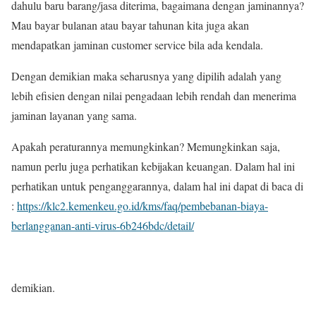
dahulu baru barang/jasa diterima, bagaimana dengan jaminannya?
Mau bayar bulanan atau bayar tahunan kita juga akan
mendapatkan jaminan customer service bila ada kendala.
Dengan demikian maka seharusnya yang dipilih adalah yang
lebih efisien dengan nilai pengadaan lebih rendah dan menerima
jaminan layanan yang sama.
Apakah peraturannya memungkinkan? Memungkinkan saja,
namun perlu juga perhatikan kebijakan keuangan. Dalam hal ini
perhatikan untuk penganggarannya, dalam hal ini dapat di baca di
:
https://klc2.kemenkeu.go.id/kms/faq/pembebanan-biaya-
berlangganan-anti-virus-6b246bdc/detail/
demikian.