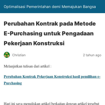
Optimalisasi Pemerintahan demi Memajukan Bangsa
Perubahan Kontrak pada Metode
E-Purchasing untuk Pengadaan
Pekerjaan Konstruksi
Christian
2 tahun ago
Melanjutkan tulisan dari artikel :
Perubahan Kontrak Pekerjaan Konstruksi hasil pemilihan e-
Purchasing
Hari ini saya menuliskan artikel berkaitan dengan artikel tersebut