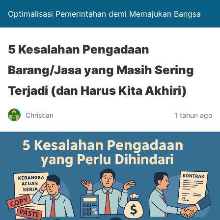
Optimalisasi Pemerintahan demi Memajukan Bangsa
5 Kesalahan Pengadaan
Barang/Jasa yang Masih Sering
Terjadi (dan Harus Kita Akhiri)
Christian
1 tahun ago