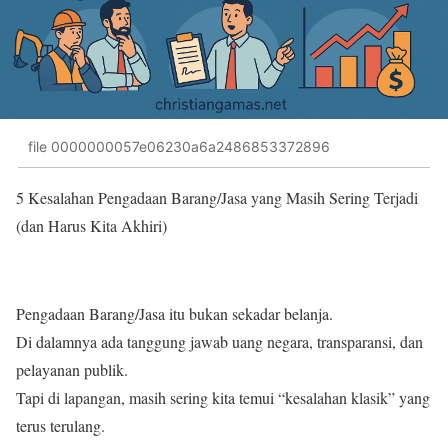
file 0000000057e06230a6a2486853372896
5 Kesalahan Pengadaan Barang/Jasa yang Masih Sering Terjadi
(dan Harus Kita Akhiri)
Pengadaan Barang/Jasa itu bukan sekadar belanja.
Di dalamnya ada tanggung jawab uang negara, transparansi, dan
pelayanan publik.
Tapi di lapangan, masih sering kita temui “kesalahan klasik” yang
terus terulang.