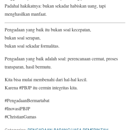
Padahal hakikatnya: bukan sekadar habiskan uang, tapi
menghasilkan manfaat.
Pengadaan yang baik itu bukan soal kecepatan,
bukan soal serapan,
bukan soal sekadar formalitas.
Pengadaan yang baik adalah soal: perencanaan cermat, proses
transparan, hasil bermutu.
Kita bisa mulai membenahi dari hal-hal kecil.
Karena #PBJP itu cermin integritas kita.
#PengadaanBermartabat
#InovasiPBJP
#ChristianGamas
Categories:
PENGADAAN BARANG/JASA PEMERINTAH