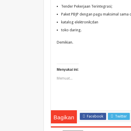
Tender Pekerjaan Terintegrasi;
Paket PBJP dengan pagu maksimal sama de
katalog elektronik;dan
toko daring.
Demikian.
Menyukai ini:
Memuat...
Facebook
Twitter
Bagikan