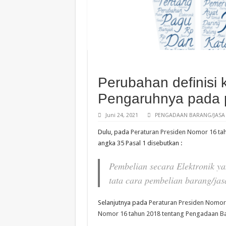
Perubahan definisi 
Pengaruhnya pada 
Juni 24, 2021
PENGADAAN BARANG/JASA
Dulu, pada
Peraturan Presiden Nomor 16 ta
angka 35 Pasal 1 disebutkan :
Pembelian secara
Elektronik
ya
tata cara pembelian
barang/ja
Selanjutnya pada
Peraturan Presiden Nomor 
Nomor 16 tahun 2018 tentang Pengadaan Ba