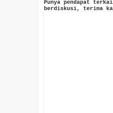
Punya pendapat terkai
berdiskusi, terima ka