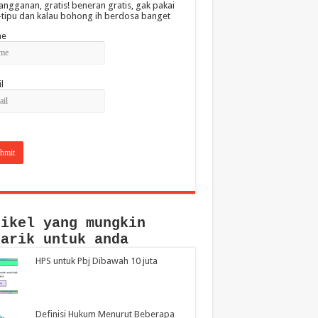
angganan, gratis! beneran gratis, gak pakai
-tipu dan kalau bohong ih berdosa banget
e
l
tikel yang mungkin
narik untuk anda
HPS untuk Pbj Dibawah 10 juta
Definisi Hukum Menurut Beberapa