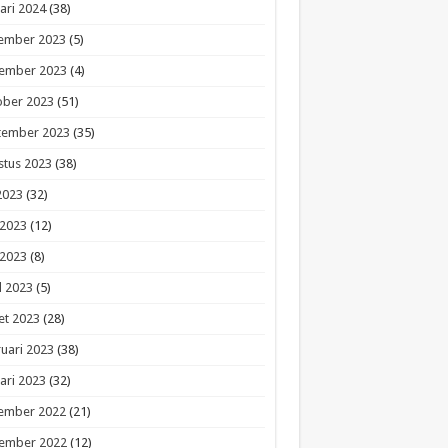
ari 2024
(38)
ember 2023
(5)
ember 2023
(4)
ober 2023
(51)
tember 2023
(35)
stus 2023
(38)
 2023
(32)
 2023
(12)
 2023
(8)
l 2023
(5)
et 2023
(28)
uari 2023
(38)
ari 2023
(32)
ember 2022
(21)
ember 2022
(12)