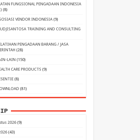
KATAN FUNGSIONAL PENGADAAN INDONESIA
I)
(8)
SOSIASI VENDOR INDONESIA
(9)
UDJISANTOSA TRAINING AND CONSULTING
ELATIHAN PENGADAAN BARANG / JASA
ERINTAH
(28)
AIN-LAIN
(150)
EALTH CARE PRODUCTS
(9)
ESENTIE
(8)
OWNLOAD
(81)
SIP
stus 2026
(9)
 2026
(43)