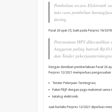
Pembelian secara Elektronik ya
tata cara pembelian barang/ja
daring.
Pasal 26 ayat (7), baik pada Perpres 16/20
Penyusunan HPS dikecualikan 
Anggaran paling banyak Rp10.00
dan Tender pekerjaanterintegras
Dengan demikian pemberlakuan Pasal 26 ayat
Perpres 12/2021 memperluas pengecualian H
Tender Pekerjaan Terintegrasi;
Paket PBJP dengan pagu maksimal sama d
katalog elektronik.
saat berlaku Perpres 12/2021 diperluas menj