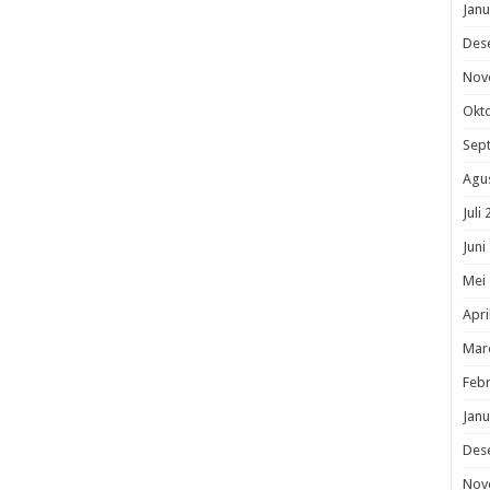
Janu
Des
Nov
Okt
Sep
Agu
Juli
Juni
Mei
Apri
Mar
Febr
Janu
Des
Nov