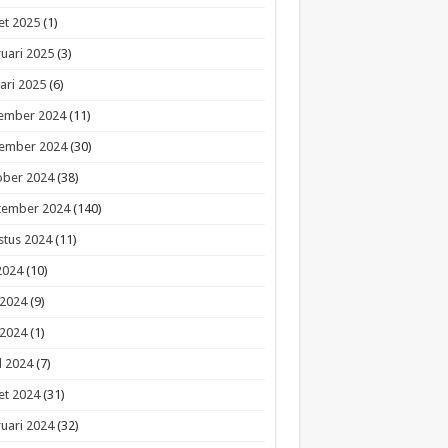
et 2025
(1)
uari 2025
(3)
ari 2025
(6)
ember 2024
(11)
ember 2024
(30)
ober 2024
(38)
tember 2024
(140)
stus 2024
(11)
 2024
(10)
 2024
(9)
 2024
(1)
l 2024
(7)
et 2024
(31)
uari 2024
(32)