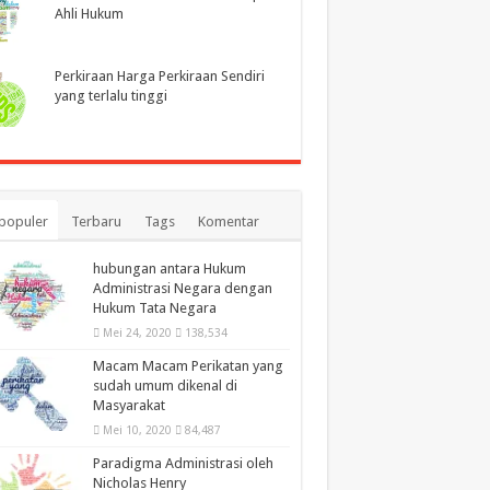
Ahli Hukum
Perkiraan Harga Perkiraan Sendiri
yang terlalu tinggi
populer
Terbaru
Tags
Komentar
hubungan antara Hukum
Administrasi Negara dengan
Hukum Tata Negara
Mei 24, 2020
138,534
Macam Macam Perikatan yang
sudah umum dikenal di
Masyarakat
Mei 10, 2020
84,487
Paradigma Administrasi oleh
Nicholas Henry