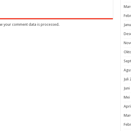
Mar
Febr
w your comment data is processed
.
Janu
Des
Nov
Okt
Sep
Agu
Juli
Juni
Mei
Apri
Mar
Febr