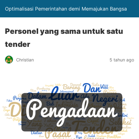
Optimalisasi Pemerintahan demi Memajukan Bangsa
Personel yang sama untuk satu
tender
Christian
5 tahun ago