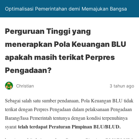
Optimalisasi Pemerintahan demi Memajukan Bangsa
Perguruan Tinggi yang
menerapkan Pola Keuangan BLU
apakah masih terikat Perpres
Pengadaan?
Christian
3 tahun ago
Sebagai salah satu sumber pendanaan, Pola Keuangan BLU tidak
terikat dengan Perpres Pengadaan dalam pelaksanaan Pengadaan
Barang/Jasa Pemerintah tentunya dengan kondisi terpenuhinya
telah terdapat Peraturan Pimpinan BLU/BLUD.
syarat