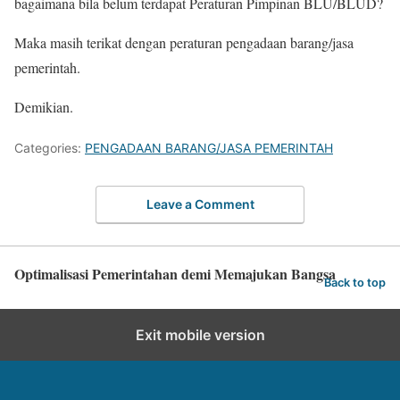
bagaimana bila belum terdapat Peraturan Pimpinan BLU/BLUD?
Maka masih terikat dengan peraturan pengadaan barang/jasa
pemerintah.
Demikian.
Categories:
PENGADAAN BARANG/JASA PEMERINTAH
Leave a Comment
Optimalisasi Pemerintahan demi Memajukan Bangsa
Back to top
Exit mobile version