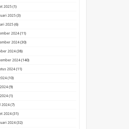
et 2025
(1)
uari 2025
(3)
ari 2025
(6)
ember 2024
(11)
ember 2024
(30)
ober 2024
(38)
tember 2024
(140)
stus 2024
(11)
 2024
(10)
 2024
(9)
 2024
(1)
l 2024
(7)
et 2024
(31)
uari 2024
(32)