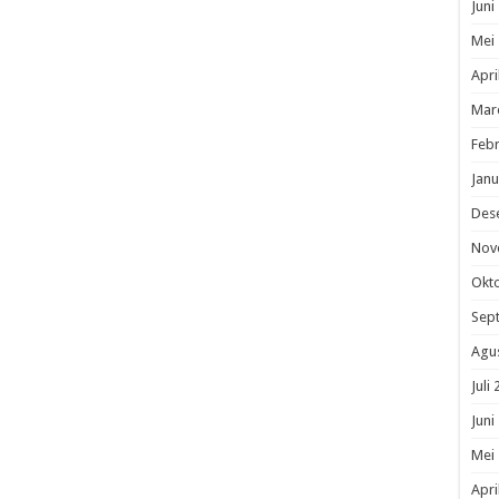
Juni
Mei
Apri
Mar
Febr
Janu
Des
Nov
Okt
Sep
Agu
Juli
Juni
Mei
Apri