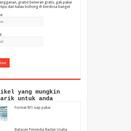
angganan, gratis! beneran gratis, gak pakai
-tipu dan kalau bohong ih berdosa banget
e
l
tikel yang mungkin
narik untuk anda
Format RFI siap pakai
Batasan Penyedia Badan Usaha