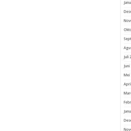
Janu
Des
Nov
Okt
Sep
Agu
Juli
Juni
Mei
Apri
Mar
Febr
Janu
Des
Nov