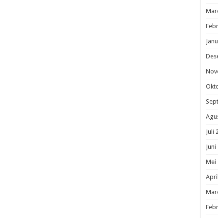
Mar
Febr
Janu
Des
Nov
Okt
Sep
Agu
Juli
Juni
Mei
Apri
Mar
Febr