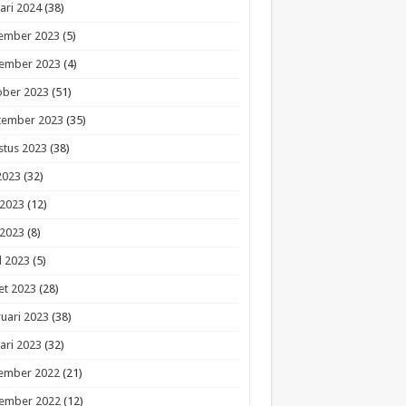
ari 2024
(38)
ember 2023
(5)
ember 2023
(4)
ober 2023
(51)
tember 2023
(35)
stus 2023
(38)
 2023
(32)
 2023
(12)
 2023
(8)
l 2023
(5)
et 2023
(28)
uari 2023
(38)
ari 2023
(32)
ember 2022
(21)
ember 2022
(12)