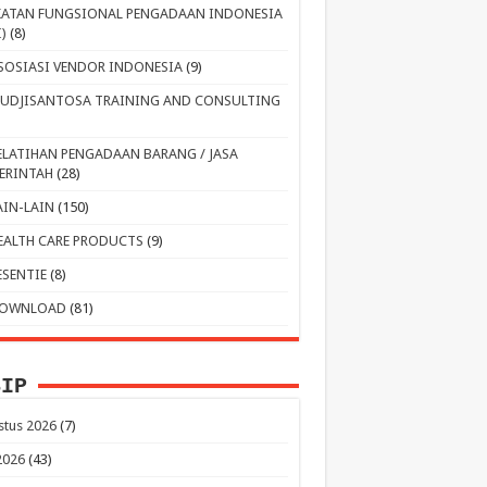
KATAN FUNGSIONAL PENGADAAN INDONESIA
I)
(8)
SOSIASI VENDOR INDONESIA
(9)
UDJISANTOSA TRAINING AND CONSULTING
ELATIHAN PENGADAAN BARANG / JASA
ERINTAH
(28)
AIN-LAIN
(150)
EALTH CARE PRODUCTS
(9)
ESENTIE
(8)
OWNLOAD
(81)
SIP
stus 2026
(7)
 2026
(43)