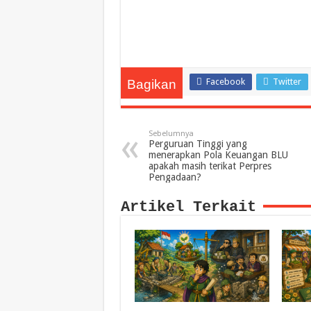
Facebook
Twitter
Bagikan
Sebelumnya
Perguruan Tinggi yang
menerapkan Pola Keuangan BLU
apakah masih terikat Perpres
Pengadaan?
Artikel Terkait