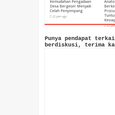
Kemudahan Pengadaan
Anato
Desa Bergeser Menjadi
Berke
Celah Penyimpang
Procu
Tuntu
22 jam ago
Kesia
22 ja
Punya pendapat terkai
berdiskusi, terima ka