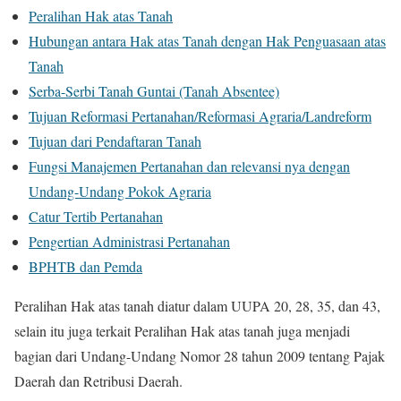
Peralihan Hak atas Tanah
Hubungan antara Hak atas Tanah dengan Hak Penguasaan atas
Tanah
Serba-Serbi Tanah Guntai (Tanah Absentee)
Tujuan Reformasi Pertanahan/Reformasi Agraria/Landreform
Tujuan dari Pendaftaran Tanah
Fungsi Manajemen Pertanahan dan relevansi nya dengan
Undang-Undang Pokok Agraria
Catur Tertib Pertanahan
Pengertian Administrasi Pertanahan
BPHTB dan Pemda
Peralihan Hak atas tanah diatur dalam UUPA 20, 28, 35, dan 43,
selain itu juga terkait Peralihan Hak atas tanah juga menjadi
bagian dari Undang-Undang Nomor 28 tahun 2009 tentang Pajak
Daerah dan Retribusi Daerah.