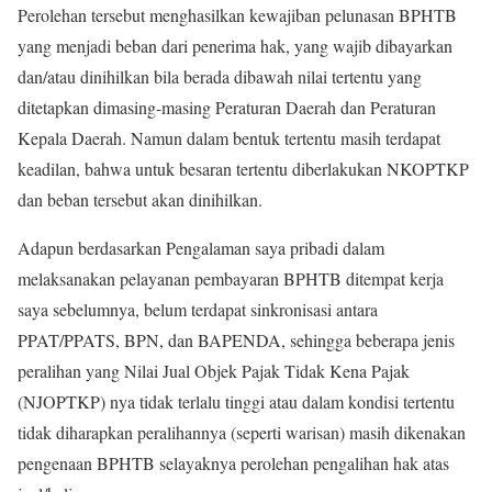
Perolehan tersebut menghasilkan kewajiban pelunasan BPHTB
yang menjadi beban dari penerima hak, yang wajib dibayarkan
dan/atau dinihilkan bila berada dibawah nilai tertentu yang
ditetapkan dimasing-masing Peraturan Daerah dan Peraturan
Kepala Daerah. Namun dalam bentuk tertentu masih terdapat
keadilan, bahwa untuk besaran tertentu diberlakukan NKOPTKP
dan beban tersebut akan dinihilkan.
Adapun berdasarkan Pengalaman saya pribadi dalam
melaksanakan pelayanan pembayaran BPHTB ditempat kerja
saya sebelumnya, belum terdapat sinkronisasi antara
PPAT/PPATS, BPN, dan BAPENDA, sehingga beberapa jenis
peralihan yang Nilai Jual Objek Pajak Tidak Kena Pajak
(NJOPTKP) nya tidak terlalu tinggi atau dalam kondisi tertentu
tidak diharapkan peralihannya (seperti warisan) masih dikenakan
pengenaan BPHTB selayaknya perolehan pengalihan hak atas