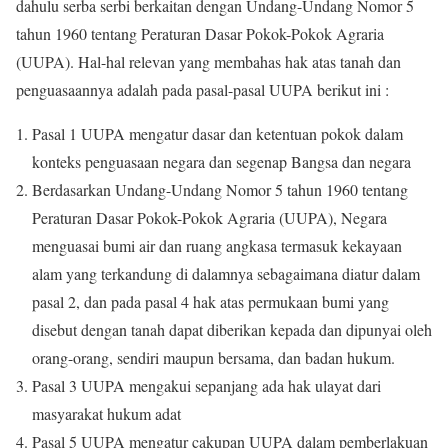
dahulu serba serbi berkaitan dengan Undang-Undang Nomor 5
tahun 1960 tentang Peraturan Dasar Pokok-Pokok Agraria
(UUPA). Hal-hal relevan yang membahas hak atas tanah dan
penguasaannya adalah pada pasal-pasal UUPA berikut ini :
Pasal 1 UUPA mengatur dasar dan ketentuan pokok dalam
konteks penguasaan negara dan segenap Bangsa dan negara
Berdasarkan Undang-Undang Nomor 5 tahun 1960 tentang
Peraturan Dasar Pokok-Pokok Agraria (UUPA), Negara
menguasai bumi air dan ruang angkasa termasuk kekayaan
alam yang terkandung di dalamnya sebagaimana diatur dalam
pasal 2, dan pada pasal 4 hak atas permukaan bumi yang
disebut dengan tanah dapat diberikan kepada dan dipunyai oleh
orang-orang, sendiri maupun bersama, dan badan hukum.
Pasal 3 UUPA mengakui sepanjang ada hak ulayat dari
masyarakat hukum adat
Pasal 5 UUPA mengatur cakupan UUPA dalam pemberlakuan