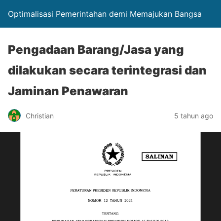
Optimalisasi Pemerintahan demi Memajukan Bangsa
Pengadaan Barang/Jasa yang
dilakukan secara terintegrasi dan
Jaminan Penawaran
Christian
5 tahun ago