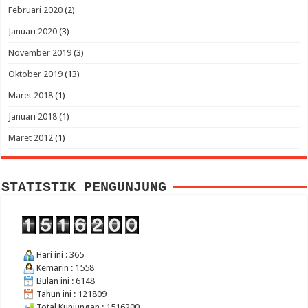
Februari 2020
(2)
Januari 2020
(3)
November 2019
(3)
Oktober 2019
(13)
Maret 2018
(1)
Januari 2018
(1)
Maret 2012
(1)
STATISTIK PENGUNJUNG
Hari ini : 365
Kemarin : 1558
Bulan ini : 6148
Tahun ini : 121809
Total Kunjungan : 1516200