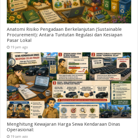
Anatomi Risiko Pengadaan Berkelanjutan (Sustainable
Procurement): Antara Tuntutan Regulasi dan Kesiapan
Pasar Lokal
19 jam ago
Menghitung Kewajaran Harga Sewa Kendaraan Dinas
Operasional:
19 jam ago