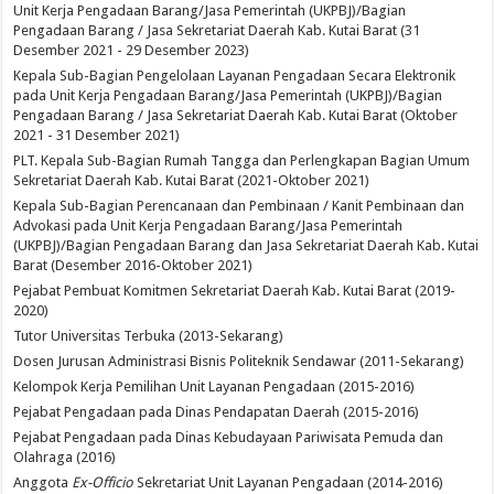
Unit Kerja Pengadaan Barang/Jasa Pemerintah (UKPBJ)/Bagian
Pengadaan Barang / Jasa Sekretariat Daerah Kab. Kutai Barat (31
Desember 2021 - 29 Desember 2023)
Kepala Sub-Bagian Pengelolaan Layanan Pengadaan Secara Elektronik
pada Unit Kerja Pengadaan Barang/Jasa Pemerintah (UKPBJ)/Bagian
Pengadaan Barang / Jasa Sekretariat Daerah Kab. Kutai Barat (Oktober
2021 - 31 Desember 2021)
PLT. Kepala Sub-Bagian Rumah Tangga dan Perlengkapan Bagian Umum
Sekretariat Daerah Kab. Kutai Barat (2021-Oktober 2021)
Kepala Sub-Bagian Perencanaan dan Pembinaan / Kanit Pembinaan dan
Advokasi pada Unit Kerja Pengadaan Barang/Jasa Pemerintah
(UKPBJ)/Bagian Pengadaan Barang dan Jasa Sekretariat Daerah Kab. Kutai
Barat (Desember 2016-Oktober 2021)
Pejabat Pembuat Komitmen Sekretariat Daerah Kab. Kutai Barat (2019-
2020)
Tutor Universitas Terbuka (2013-Sekarang)
Dosen Jurusan Administrasi Bisnis Politeknik Sendawar (2011-Sekarang)
Kelompok Kerja Pemilihan Unit Layanan Pengadaan (2015-2016)
Pejabat Pengadaan pada Dinas Pendapatan Daerah (2015-2016)
Pejabat Pengadaan pada Dinas Kebudayaan Pariwisata Pemuda dan
Olahraga (2016)
Anggota
Ex-Officio
Sekretariat Unit Layanan Pengadaan (2014-2016)