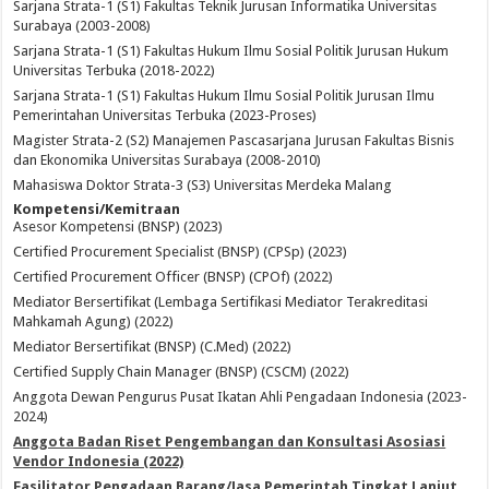
Sarjana Strata-1 (S1) Fakultas Teknik Jurusan Informatika Universitas
Surabaya (2003-2008)
Sarjana Strata-1 (S1) Fakultas Hukum Ilmu Sosial Politik Jurusan Hukum
Universitas Terbuka (2018-2022)
Sarjana Strata-1 (S1) Fakultas Hukum Ilmu Sosial Politik Jurusan Ilmu
Pemerintahan Universitas Terbuka (2023-Proses)
Magister Strata-2 (S2) Manajemen Pascasarjana Jurusan Fakultas Bisnis
dan Ekonomika Universitas Surabaya (2008-2010)
Mahasiswa Doktor Strata-3 (S3) Universitas Merdeka Malang
Kompetensi/Kemitraan
Asesor Kompetensi (BNSP) (2023)
Certified Procurement Specialist (BNSP) (CPSp) (2023)
Certified Procurement Officer (BNSP) (CPOf) (2022)
Mediator Bersertifikat (Lembaga Sertifikasi Mediator Terakreditasi
Mahkamah Agung) (2022)
Mediator Bersertifikat (BNSP) (C.Med) (2022)
Certified Supply Chain Manager (BNSP) (CSCM) (2022)
Anggota Dewan Pengurus Pusat Ikatan Ahli Pengadaan Indonesia (2023-
2024)
Anggota Badan Riset Pengembangan dan Konsultasi Asosiasi
Vendor Indonesia (2022)
Fasilitator Pengadaan Barang/Jasa Pemerintah Tingkat Lanjut