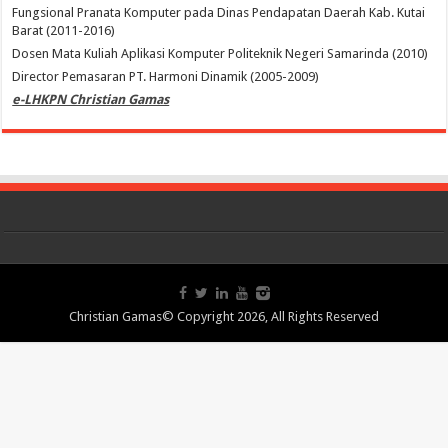
Fungsional Pranata Komputer pada Dinas Pendapatan Daerah Kab. Kutai
Barat (2011-2016)
Dosen Mata Kuliah Aplikasi Komputer Politeknik Negeri Samarinda (2010)
Director Pemasaran PT. Harmoni Dinamik (2005-2009)
e-LHKPN Christian Gamas
Christian Gamas© Copyright 2026, All Rights Reserved