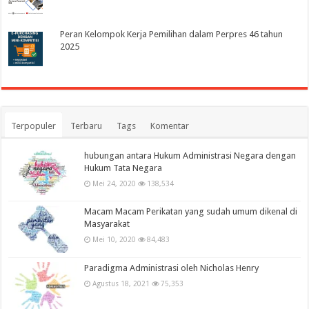
Peran Kelompok Kerja Pemilihan dalam Perpres 46 tahun
2025
Terpopuler
Terbaru
Tags
Komentar
hubungan antara Hukum Administrasi Negara dengan
Hukum Tata Negara
Mei 24, 2020
138,534
Macam Macam Perikatan yang sudah umum dikenal di
Masyarakat
Mei 10, 2020
84,483
Paradigma Administrasi oleh Nicholas Henry
Agustus 18, 2021
75,353