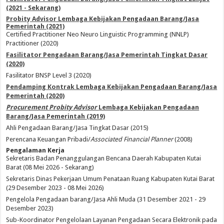
(2021 - Sekarang)
Probity Advisor Lembaga Kebijakan Pengadaan Barang/Jasa
Pemerintah (2021)
Certified Practitioner Neo Neuro Linguistic Programming (NNLP)
Practitioner (2020)
Fasilitator Pengadaan Barang/Jasa Pemerintah Tingkat Dasar
(2020)
Fasilitator BNSP Level 3 (2020)
Pendamping Kontrak Lembaga Kebijakan Pengadaan Barang/Jasa
Pemerintah (2020)
Procurement Probity Advisor
Lembaga Kebijakan Pengadaan
Barang/Jasa Pemerintah (2019)
Ahli Pengadaan Barang/Jasa Tingkat Dasar (2015)
Perencana Keuangan Pribadi/
Associated Financial Planner
(2008)
Pengalaman Kerja
Sekretaris Badan Penanggulangan Bencana Daerah Kabupaten Kutai
Barat (08 Mei 2026 - Sekarang)
Sekretaris Dinas Pekerjaan Umum Penataan Ruang Kabupaten Kutai Barat
(29 Desember 2023 - 08 Mei 2026)
Pengelola Pengadaan barang/Jasa Ahli Muda (31 Desember 2021 - 29
Desember 2023)
Sub-Koordinator Pengelolaan Layanan Pengadaan Secara Elektronik pada