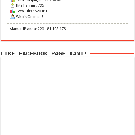
Hits Hari ini : 795
Total Hits : 5203813
Who's Online : 5
Alamat IP anda: 220.181.108.176
LIKE FACEBOOK PAGE KAMI!