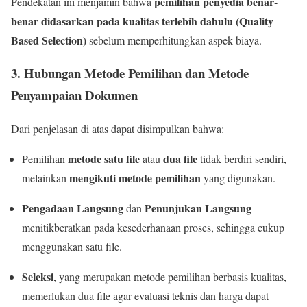
pemilihan penyedia benar-
Pendekatan ini menjamin bahwa
benar didasarkan pada kualitas terlebih dahulu (Quality
Based Selection)
sebelum memperhitungkan aspek biaya.
3. Hubungan Metode Pemilihan dan Metode
Penyampaian Dokumen
Dari penjelasan di atas dapat disimpulkan bahwa:
metode satu file
dua file
Pemilihan
atau
tidak berdiri sendiri,
mengikuti metode pemilihan
melainkan
yang digunakan.
Pengadaan Langsung
Penunjukan Langsung
dan
menitikberatkan pada kesederhanaan proses, sehingga cukup
menggunakan satu file.
Seleksi
, yang merupakan metode pemilihan berbasis kualitas,
memerlukan dua file agar evaluasi teknis dan harga dapat